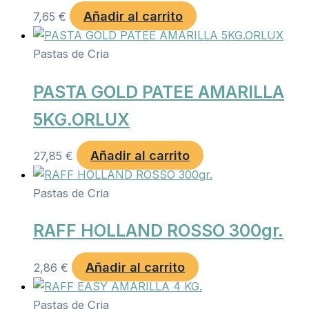
Añadir al carrito
7,65
€
Pastas de Cria
PASTA GOLD PATEE AMARILLA
5KG.ORLUX
Añadir al carrito
27,85
€
Pastas de Cria
RAFF HOLLAND ROSSO 300gr.
Añadir al carrito
2,86
€
Pastas de Cria