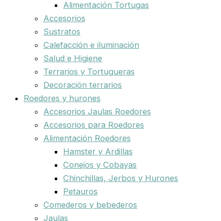
Alimentación Tortugas
Accesorios
Sustratos
Calefacción e iluminación
Salud e Higiene
Terrarios y Tortugueras
Decoración terrarios
Roedores y hurones
Accesorios Jaulas Roedores
Accesorios para Roedores
Alimentación Roedores
Hamster y Ardillas
Conejos y Cobayas
Chinchillas, Jerbos y Hurones
Petauros
Comederos y bebederos
Jaulas