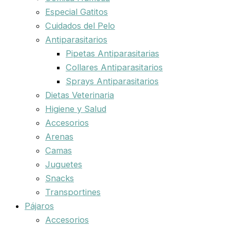
Especial Gatitos
Cuidados del Pelo
Antiparasitarios
Pipetas Antiparasitarias
Collares Antiparasitarios
Sprays Antiparasitarios
Dietas Veterinaria
Higiene y Salud
Accesorios
Arenas
Camas
Juguetes
Snacks
Transportines
Pájaros
Accesorios