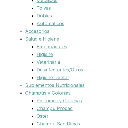
Metalicos
Tolvas
Dobles
Automaticos
Accesorios
Salud e Higiene
Empapadores
Higiene
Veterinaria
Desinfectantes/Otros
Higiene Dental
Suplementos Nutricionales
Champús y Colonias
Perfumes y Colonias
Champu Prodac
Oster
Champu San Dimas