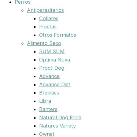
Perros
Antiparasitarios
Collares
Pipetas
Otros Formatos
Alimento Seco
SUM SUM
Optima Nova
Proct-Dog
Advance
Advance Diet
Brekkies
Libra
Banters
Natural Dog Food
Natures Variety
Ownat