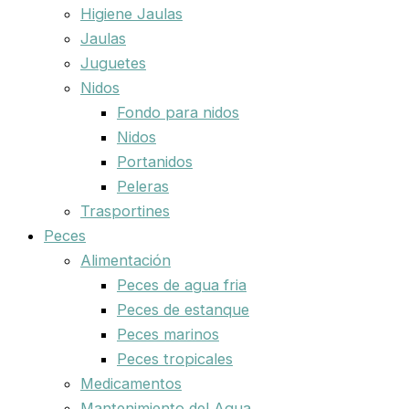
Higiene Jaulas
Jaulas
Juguetes
Nidos
Fondo para nidos
Nidos
Portanidos
Peleras
Trasportines
Peces
Alimentación
Peces de agua fria
Peces de estanque
Peces marinos
Peces tropicales
Medicamentos
Mantenimiento del Agua