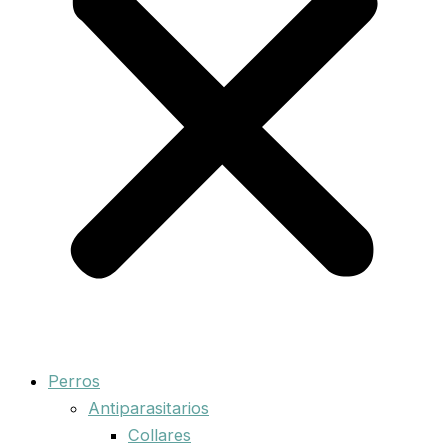
Perros
Antiparasitarios
Collares