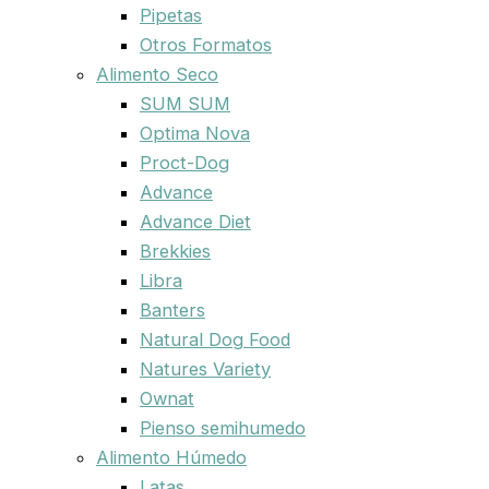
Pipetas
Otros Formatos
Alimento Seco
SUM SUM
Optima Nova
Proct-Dog
Advance
Advance Diet
Brekkies
Libra
Banters
Natural Dog Food
Natures Variety
Ownat
Pienso semihumedo
Alimento Húmedo
Latas