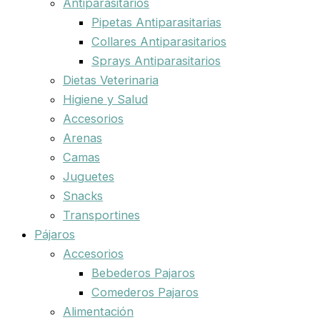
Antiparasitarios
Pipetas Antiparasitarias
Collares Antiparasitarios
Sprays Antiparasitarios
Dietas Veterinaria
Higiene y Salud
Accesorios
Arenas
Camas
Juguetes
Snacks
Transportines
Pájaros
Accesorios
Bebederos Pajaros
Comederos Pajaros
Alimentación