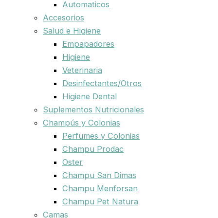
Automaticos
Accesorios
Salud e Higiene
Empapadores
Higiene
Veterinaria
Desinfectantes/Otros
Higiene Dental
Suplementos Nutricionales
Champús y Colonias
Perfumes y Colonias
Champu Prodac
Oster
Champu San Dimas
Champu Menforsan
Champu Pet Natura
Camas