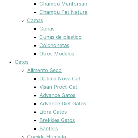
Champu Menforsan
Champu Pet Natura
Camas
Cunas
Cunas de plastico
Colchonetas
Otros Modelos
Gatos
Alimento Seco
Optima Nova Cat
Visan Proct-Cat
Advance Gatos
Advance Diet Gatos
Libra Gatos
Brekkies Gatos
Banters
Comida Húmeda