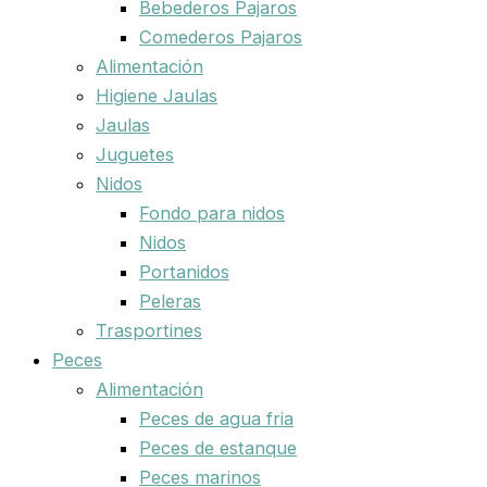
Bebederos Pajaros
Comederos Pajaros
Alimentación
Higiene Jaulas
Jaulas
Juguetes
Nidos
Fondo para nidos
Nidos
Portanidos
Peleras
Trasportines
Peces
Alimentación
Peces de agua fria
Peces de estanque
Peces marinos