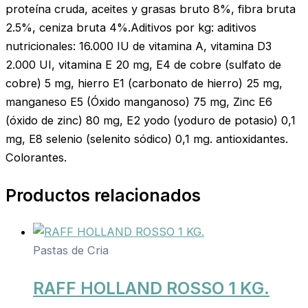
proteína cruda, aceites y grasas bruto 8%, fibra bruta
2.5%, ceniza bruta 4%.Aditivos por kg: aditivos
nutricionales: 16.000 IU de vitamina A, vitamina D3
2.000 UI, vitamina E 20 mg, E4 de cobre (sulfato de
cobre) 5 mg, hierro E1 (carbonato de hierro) 25 mg,
manganeso E5 (Óxido manganoso) 75 mg, Zinc E6
(óxido de zinc) 80 mg, E2 yodo (yoduro de potasio) 0,1
mg, E8 selenio (selenito sódico) 0,1 mg. antioxidantes.
Colorantes.
Productos relacionados
Pastas de Cria
RAFF HOLLAND ROSSO 1 KG.