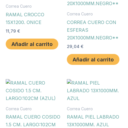
Correa Cuero
Correa Cuero
RAMAL CROCCO
15X1200. ONICE
CORREA CUERO CON
ESFERAS
11,79
€
20X1000MM.NEGRO**
Añadir al carrito
29,04
€
Añadir al carrito
Correa Cuero
Correa Cuero
RAMAL CUERO COSIDO
RAMAL PIEL LABRADO
1.5 CM. LARGO:102CM
13X1000MM. AZUL