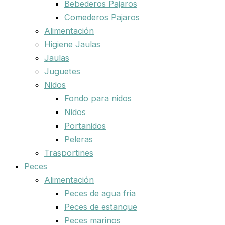
Bebederos Pajaros
Comederos Pajaros
Alimentación
Higiene Jaulas
Jaulas
Juguetes
Nidos
Fondo para nidos
Nidos
Portanidos
Peleras
Trasportines
Peces
Alimentación
Peces de agua fria
Peces de estanque
Peces marinos