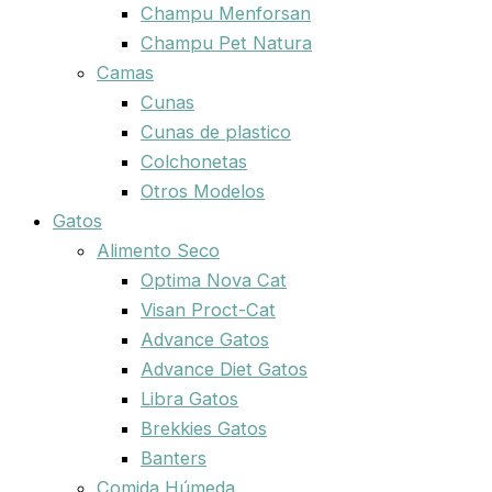
Champu Menforsan
Champu Pet Natura
Camas
Cunas
Cunas de plastico
Colchonetas
Otros Modelos
Gatos
Alimento Seco
Optima Nova Cat
Visan Proct-Cat
Advance Gatos
Advance Diet Gatos
Libra Gatos
Brekkies Gatos
Banters
Comida Húmeda