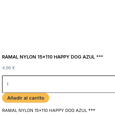
RAMAL NYLON 15×110 HAPPY DOG AZUL ***
4,96
€
Añadir al carrito
RAMAL NYLON 15×110 HAPPY DOG AZUL ***