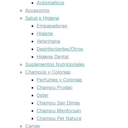
Automaticos
Accesorios
Salud e Higiene
Empapadores
Higiene
Veterinaria
Desinfectantes/Otros
Higiene Dental
Suplementos Nutricionales
Champús y Colonias
Perfumes y Colonias
Champu Prodac
Oster
Champu San Dimas
Champu Menforsan
Champu Pet Natura
Camas