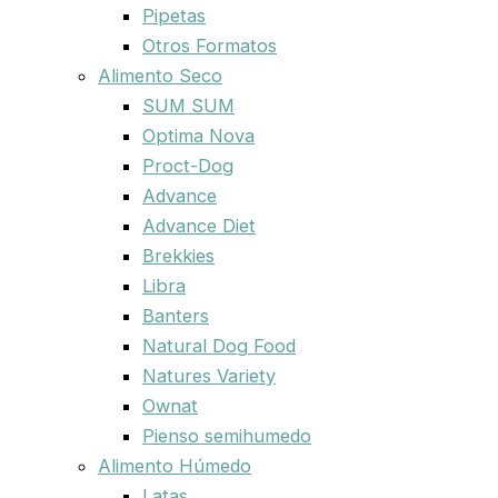
Pipetas
Otros Formatos
Alimento Seco
SUM SUM
Optima Nova
Proct-Dog
Advance
Advance Diet
Brekkies
Libra
Banters
Natural Dog Food
Natures Variety
Ownat
Pienso semihumedo
Alimento Húmedo
Latas