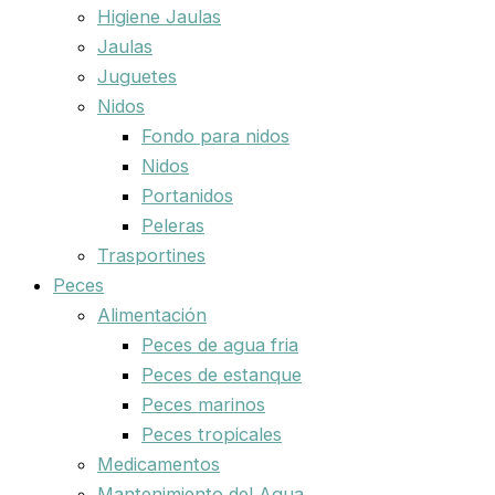
Higiene Jaulas
Jaulas
Juguetes
Nidos
Fondo para nidos
Nidos
Portanidos
Peleras
Trasportines
Peces
Alimentación
Peces de agua fria
Peces de estanque
Peces marinos
Peces tropicales
Medicamentos
Mantenimiento del Agua