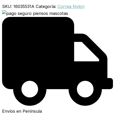
SKU:
16035531A
Categoría:
Correa Nylon
Envíos en Península