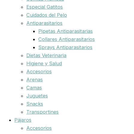
Especial Gatitos
Cuidados del Pelo
Antiparasitarios
Pipetas Antiparasitarias
Collares Antiparasitarios
Sprays Antiparasitarios
Dietas Veterinaria
Higiene y Salud
Accesorios
Arenas
Camas
Juguetes
Snacks
Transportines
Pájaros
Accesorios