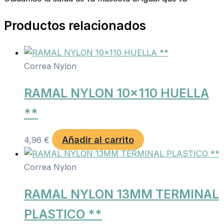
Productos relacionados
Correa Nylon
RAMAL NYLON 10×110 HUELLA
**
Añadir al carrito
4,96
€
Correa Nylon
RAMAL NYLON 13MM TERMINAL
PLASTICO **