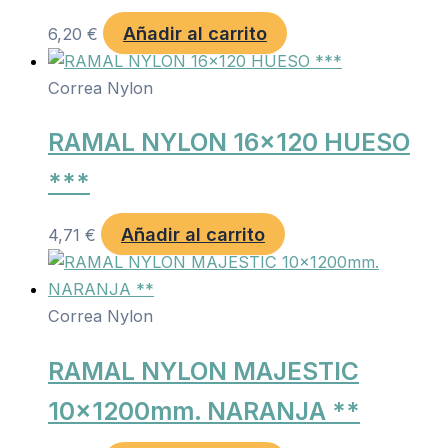
Añadir al carrito
6,20
€
Correa Nylon
RAMAL NYLON 16×120 HUESO
***
Añadir al carrito
4,71
€
Correa Nylon
RAMAL NYLON MAJESTIC
10x1200mm. NARANJA **