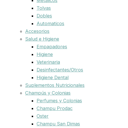
Metalicos
Tolvas
Dobles
Automaticos
Accesorios
Salud e Higiene
Empapadores
Higiene
Veterinaria
Desinfectantes/Otros
Higiene Dental
Suplementos Nutricionales
Champús y Colonias
Perfumes y Colonias
Champu Prodac
Oster
Champu San Dimas