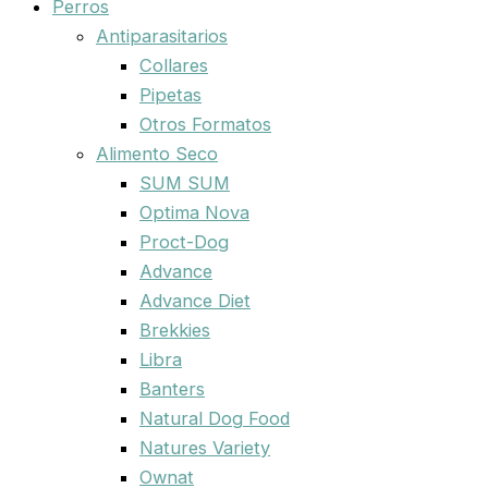
Perros
Antiparasitarios
Collares
Pipetas
Otros Formatos
Alimento Seco
SUM SUM
Optima Nova
Proct-Dog
Advance
Advance Diet
Brekkies
Libra
Banters
Natural Dog Food
Natures Variety
Ownat