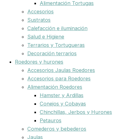
Alimentación Tortugas
Accesorios
Sustratos
Calefacción e iluminación
Salud e Higiene
Terrarios y Tortugueras
Decoración terrarios
Roedores y hurones
Accesorios Jaulas Roedores
Accesorios para Roedores
Alimentación Roedores
Hamster y Ardillas
Conejos y Cobayas
Chinchillas, Jerbos y Hurones
Petauros
Comederos y bebederos
Jaulas