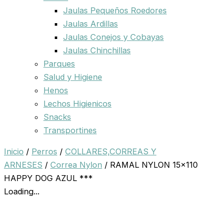
Jaulas Pequeños Roedores
Jaulas Ardillas
Jaulas Conejos y Cobayas
Jaulas Chinchillas
Parques
Salud y Higiene
Henos
Lechos Higienicos
Snacks
Transportines
Inicio
/
Perros
/
COLLARES,CORREAS Y
ARNESES
/
Correa Nylon
/ RAMAL NYLON 15×110
HAPPY DOG AZUL ***
Loading...