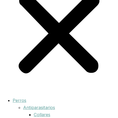
Perros
Antiparasitarios
Collares