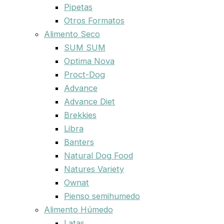
Pipetas
Otros Formatos
Alimento Seco
SUM SUM
Optima Nova
Proct-Dog
Advance
Advance Diet
Brekkies
Libra
Banters
Natural Dog Food
Natures Variety
Ownat
Pienso semihumedo
Alimento Húmedo
Latas