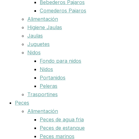
Bebederos Pajaros
Comederos Pajaros
Alimentación
Higiene Jaulas
Jaulas
Juguetes
Nidos
Fondo para nidos
Nidos
Portanidos
Peleras
Trasportines
Peces
Alimentación
Peces de agua fria
Peces de estanque
Peces marinos