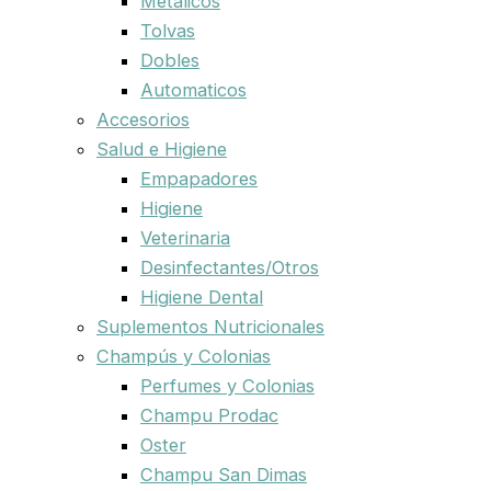
Metalicos
Tolvas
Dobles
Automaticos
Accesorios
Salud e Higiene
Empapadores
Higiene
Veterinaria
Desinfectantes/Otros
Higiene Dental
Suplementos Nutricionales
Champús y Colonias
Perfumes y Colonias
Champu Prodac
Oster
Champu San Dimas