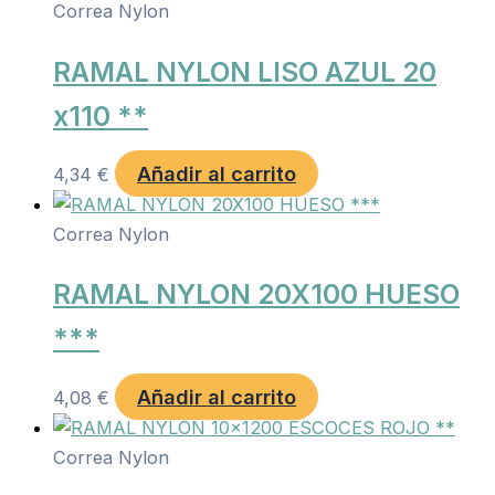
Correa Nylon
RAMAL NYLON LISO AZUL 20
x110 **
Añadir al carrito
4,34
€
Correa Nylon
RAMAL NYLON 20X100 HUESO
***
Añadir al carrito
4,08
€
Correa Nylon