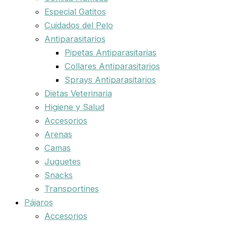
Especial Gatitos
Cuidados del Pelo
Antiparasitarios
Pipetas Antiparasitarias
Collares Antiparasitarios
Sprays Antiparasitarios
Dietas Veterinaria
Higiene y Salud
Accesorios
Arenas
Camas
Juguetes
Snacks
Transportines
Pájaros
Accesorios