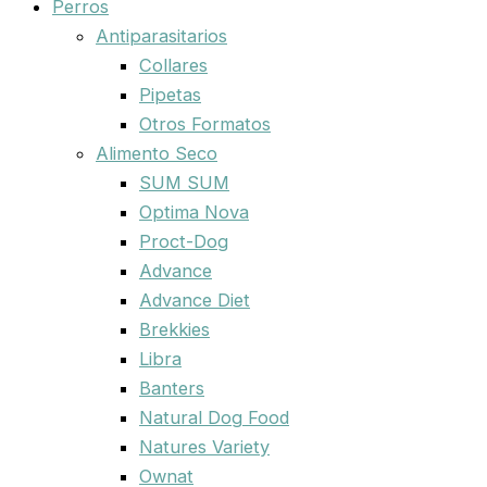
Perros
Antiparasitarios
Collares
Pipetas
Otros Formatos
Alimento Seco
SUM SUM
Optima Nova
Proct-Dog
Advance
Advance Diet
Brekkies
Libra
Banters
Natural Dog Food
Natures Variety
Ownat