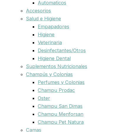
Automaticos
Accesorios
Salud e Higiene
Empapadores
Higiene
Veterinaria
Desinfectantes/Otros
Higiene Dental
Suplementos Nutricionales
Champús y Colonias
Perfumes y Colonias
Champu Prodac
Oster
Champu San Dimas
Champu Menforsan
Champu Pet Natura
Camas