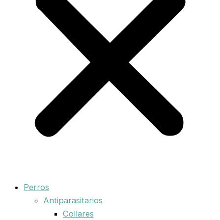
Perros
Antiparasitarios
Collares