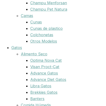
Champu Menforsan
Champu Pet Natura
Camas
Cunas
Cunas de plastico
Colchonetas
Otros Modelos
Gatos
Alimento Seco
Optima Nova Cat
Visan Proct-Cat
Advance Gatos
Advance Diet Gatos
Libra Gatos
Brekkies Gatos
Banters
Comida Húmeda