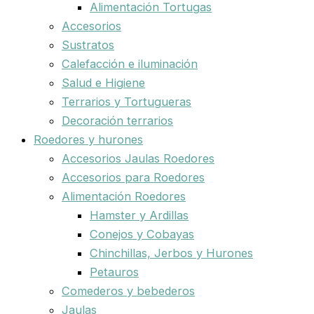
Alimentación Tortugas
Accesorios
Sustratos
Calefacción e iluminación
Salud e Higiene
Terrarios y Tortugueras
Decoración terrarios
Roedores y hurones
Accesorios Jaulas Roedores
Accesorios para Roedores
Alimentación Roedores
Hamster y Ardillas
Conejos y Cobayas
Chinchillas, Jerbos y Hurones
Petauros
Comederos y bebederos
Jaulas