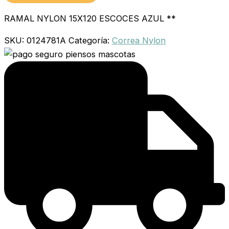
RAMAL NYLON 15X120 ESCOCES AZUL **
SKU:
0124781A
Categoría:
Correa Nylon