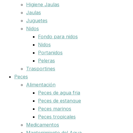
Higiene Jaulas
Jaulas
Juguetes
Nidos
Fondo para nidos
Nidos
Portanidos
Peleras
Trasportines
Peces
Alimentación
Peces de agua fria
Peces de estanque
Peces marinos
Peces tropicales
Medicamentos
Mantenimiento del Agua