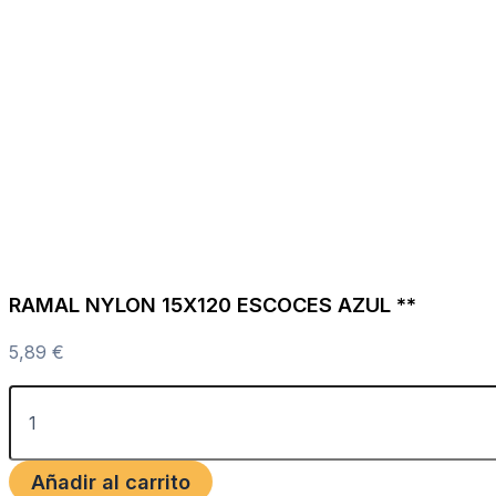
RAMAL NYLON 15X120 ESCOCES AZUL **
5,89
€
Añadir al carrito