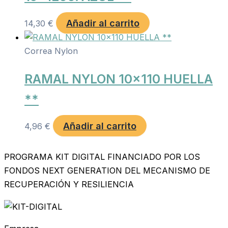
Añadir al carrito
14,30
€
Correa Nylon
RAMAL NYLON 10×110 HUELLA
**
Añadir al carrito
4,96
€
PROGRAMA KIT DIGITAL FINANCIADO POR LOS
FONDOS NEXT GENERATION DEL MECANISMO DE
RECUPERACIÓN Y RESILIENCIA