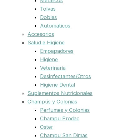
Metalicos
Tolvas
Dobles
Automaticos
Accesorios
Salud e Higiene
Empapadores
Higiene
Veterinaria
Desinfectantes/Otros
Higiene Dental
Suplementos Nutricionales
Champús y Colonias
Perfumes y Colonias
Champu Prodac
Oster
Champu San Dimas