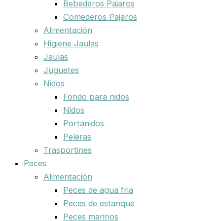
Bebederos Pajaros
Comederos Pajaros
Alimentación
Higiene Jaulas
Jaulas
Juguetes
Nidos
Fondo para nidos
Nidos
Portanidos
Peleras
Trasportines
Peces
Alimentación
Peces de agua fria
Peces de estanque
Peces marinos