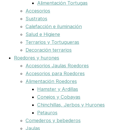
Alimentación Tortugas
Accesorios
Sustratos
Calefacción e iluminación
Salud e Higiene
Terrarios y Tortugueras
Decoración terrarios
Roedores y hurones
Accesorios Jaulas Roedores
Accesorios para Roedores
Alimentación Roedores
Hamster y Ardillas
Conejos y Cobayas
Chinchillas, Jerbos y Hurones
Petauros
Comederos y bebederos
Jaulas