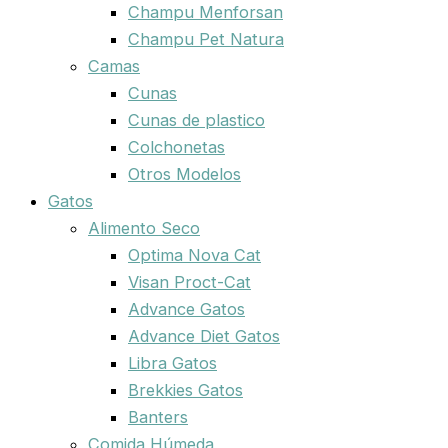
Champu Menforsan
Champu Pet Natura
Camas
Cunas
Cunas de plastico
Colchonetas
Otros Modelos
Gatos
Alimento Seco
Optima Nova Cat
Visan Proct-Cat
Advance Gatos
Advance Diet Gatos
Libra Gatos
Brekkies Gatos
Banters
Comida Húmeda