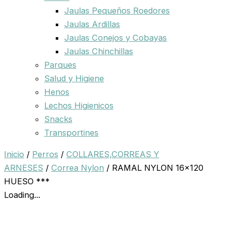
Jaulas Pequeños Roedores
Jaulas Ardillas
Jaulas Conejos y Cobayas
Jaulas Chinchillas
Parques
Salud y Higiene
Henos
Lechos Higienicos
Snacks
Transportines
Inicio
/
Perros
/
COLLARES,CORREAS Y
ARNESES
/
Correa Nylon
/ RAMAL NYLON 16×120
HUESO ***
Loading...