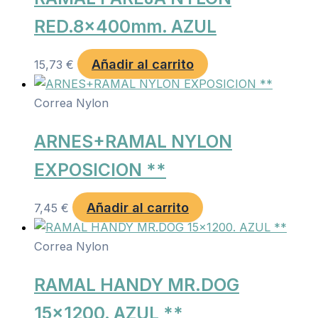
RED.8x400mm. AZUL
Añadir al carrito
15,73
€
Correa Nylon
ARNES+RAMAL NYLON
EXPOSICION **
Añadir al carrito
7,45
€
Correa Nylon
RAMAL HANDY MR.DOG
15×1200. AZUL **