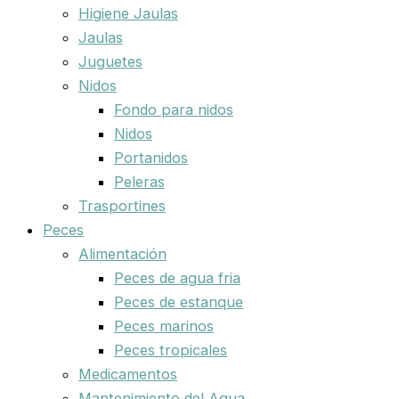
Higiene Jaulas
Jaulas
Juguetes
Nidos
Fondo para nidos
Nidos
Portanidos
Peleras
Trasportines
Peces
Alimentación
Peces de agua fria
Peces de estanque
Peces marinos
Peces tropicales
Medicamentos
Mantenimiento del Agua