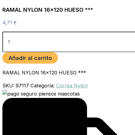
RAMAL NYLON 16×120 HUESO ***
4,71
€
Añadir al carrito
RAMAL NYLON 16×120 HUESO ***
SKU:
97117
Categoría:
Correa Nylon