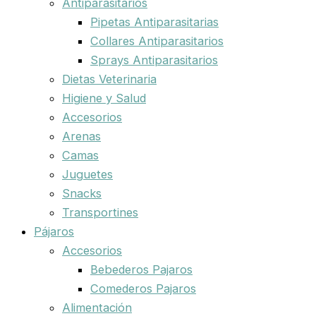
Antiparasitarios
Pipetas Antiparasitarias
Collares Antiparasitarios
Sprays Antiparasitarios
Dietas Veterinaria
Higiene y Salud
Accesorios
Arenas
Camas
Juguetes
Snacks
Transportines
Pájaros
Accesorios
Bebederos Pajaros
Comederos Pajaros
Alimentación