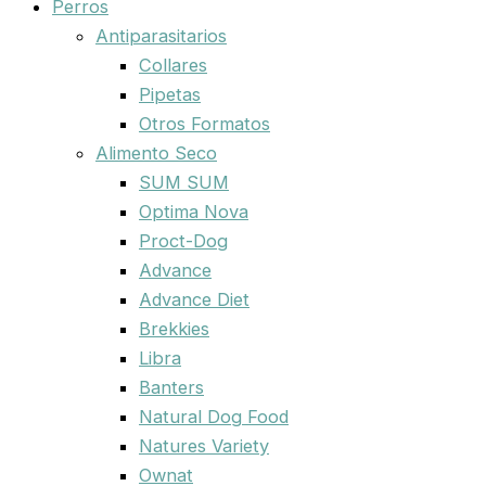
Perros
Antiparasitarios
Collares
Pipetas
Otros Formatos
Alimento Seco
SUM SUM
Optima Nova
Proct-Dog
Advance
Advance Diet
Brekkies
Libra
Banters
Natural Dog Food
Natures Variety
Ownat