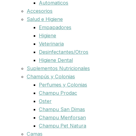
Automaticos
Accesorios
Salud e Higiene
Empapadores
Higiene
Veterinaria
Desinfectantes/Otros
Higiene Dental
Suplementos Nutricionales
Champús y Colonias
Perfumes y Colonias
Champu Prodac
Oster
Champu San Dimas
Champu Menforsan
Champu Pet Natura
Camas