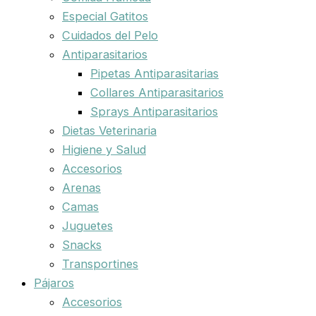
Especial Gatitos
Cuidados del Pelo
Antiparasitarios
Pipetas Antiparasitarias
Collares Antiparasitarios
Sprays Antiparasitarios
Dietas Veterinaria
Higiene y Salud
Accesorios
Arenas
Camas
Juguetes
Snacks
Transportines
Pájaros
Accesorios