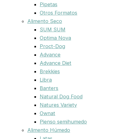
Pipetas
Otros Formatos
Alimento Seco
SUM SUM
Optima Nova
Proct-Dog
Advance
Advance Diet
Brekkies
Libra
Banters
Natural Dog Food
Natures Variety
Ownat
Pienso semihumedo
Alimento Húmedo
Latas