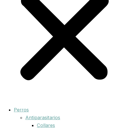
Perros
Antiparasitarios
Collares