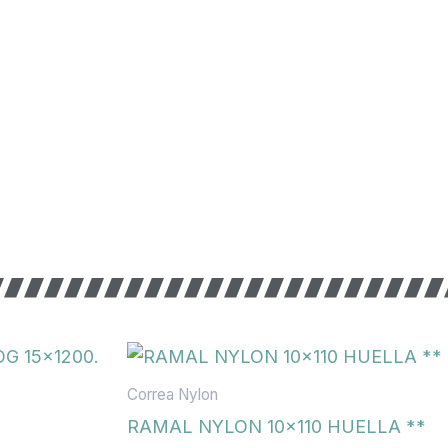
Correa Nylon
RAMAL NYLON 10×110 HUELLA **