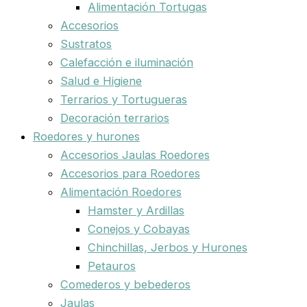
Alimentación Tortugas
Accesorios
Sustratos
Calefacción e iluminación
Salud e Higiene
Terrarios y Tortugueras
Decoración terrarios
Roedores y hurones
Accesorios Jaulas Roedores
Accesorios para Roedores
Alimentación Roedores
Hamster y Ardillas
Conejos y Cobayas
Chinchillas, Jerbos y Hurones
Petauros
Comederos y bebederos
Jaulas