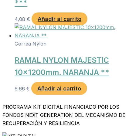
***
Añadir al carrito
4,08
€
Correa Nylon
RAMAL NYLON MAJESTIC
10x1200mm. NARANJA **
Añadir al carrito
6,66
€
PROGRAMA KIT DIGITAL FINANCIADO POR LOS
FONDOS NEXT GENERATION DEL MECANISMO DE
RECUPERACIÓN Y RESILIENCIA