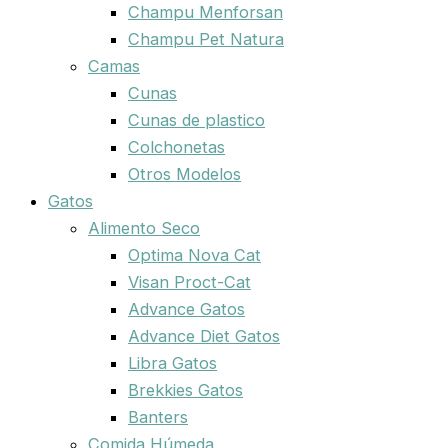
Champu Menforsan
Champu Pet Natura
Camas
Cunas
Cunas de plastico
Colchonetas
Otros Modelos
Gatos
Alimento Seco
Optima Nova Cat
Visan Proct-Cat
Advance Gatos
Advance Diet Gatos
Libra Gatos
Brekkies Gatos
Banters
Comida Húmeda