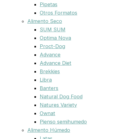
Pipetas
Otros Formatos
Alimento Seco
SUM SUM
Optima Nova
Proct-Dog
Advance
Advance Diet
Brekkies
Libra
Banters
Natural Dog Food
Natures Variety
Ownat
Pienso semihumedo
Alimento Húmedo
Latas