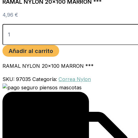
RAMAL NYLON 20×100 MARRON ***
4,96
€
Añadir al carrito
RAMAL NYLON 20×100 MARRON ***
SKU:
97035
Categoría:
Correa Nylon