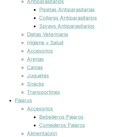
Antiparasitarios
Pipetas Antiparasitarias
Collares Antiparasitarios
Sprays Antiparasitarios
Dietas Veterinaria
Higiene y Salud
Accesorios
Arenas
Camas
Juguetes
Snacks
Transportines
Pájaros
Accesorios
Bebederos Pajaros
Comederos Pajaros
Alimentación