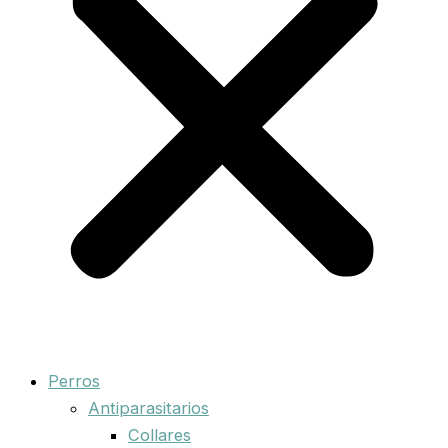
Perros
Antiparasitarios
Collares