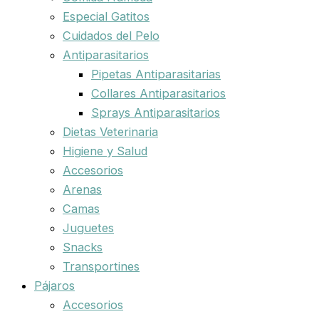
Especial Gatitos
Cuidados del Pelo
Antiparasitarios
Pipetas Antiparasitarias
Collares Antiparasitarios
Sprays Antiparasitarios
Dietas Veterinaria
Higiene y Salud
Accesorios
Arenas
Camas
Juguetes
Snacks
Transportines
Pájaros
Accesorios