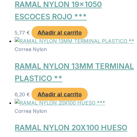
RAMAL NYLON 19×1050
ESCOCES ROJO ***
Añadir al carrito
5,77
€
Correa Nylon
RAMAL NYLON 13MM TERMINAL
PLASTICO **
Añadir al carrito
6,20
€
Correa Nylon
RAMAL NYLON 20X100 HUESO