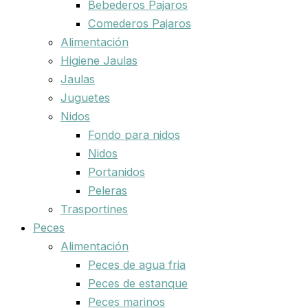
Bebederos Pajaros
Comederos Pajaros
Alimentación
Higiene Jaulas
Jaulas
Juguetes
Nidos
Fondo para nidos
Nidos
Portanidos
Peleras
Trasportines
Peces
Alimentación
Peces de agua fria
Peces de estanque
Peces marinos