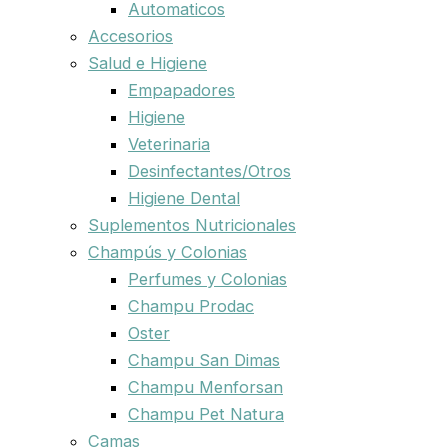
Automaticos
Accesorios
Salud e Higiene
Empapadores
Higiene
Veterinaria
Desinfectantes/Otros
Higiene Dental
Suplementos Nutricionales
Champús y Colonias
Perfumes y Colonias
Champu Prodac
Oster
Champu San Dimas
Champu Menforsan
Champu Pet Natura
Camas