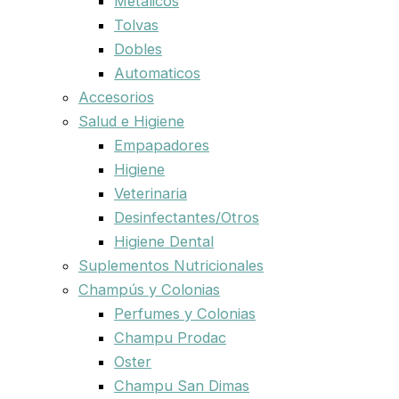
Metalicos
Tolvas
Dobles
Automaticos
Accesorios
Salud e Higiene
Empapadores
Higiene
Veterinaria
Desinfectantes/Otros
Higiene Dental
Suplementos Nutricionales
Champús y Colonias
Perfumes y Colonias
Champu Prodac
Oster
Champu San Dimas