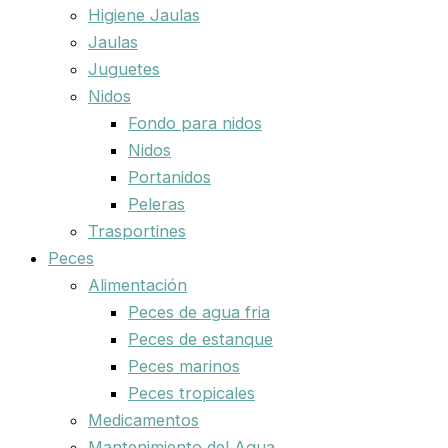
Higiene Jaulas
Jaulas
Juguetes
Nidos
Fondo para nidos
Nidos
Portanidos
Peleras
Trasportines
Peces
Alimentación
Peces de agua fria
Peces de estanque
Peces marinos
Peces tropicales
Medicamentos
Mantenimiento del Agua