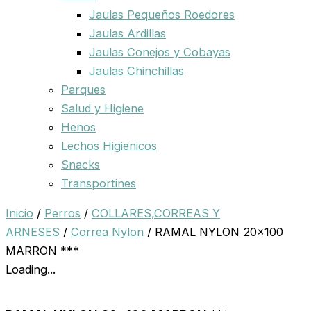
Jaulas Pequeños Roedores
Jaulas Ardillas
Jaulas Conejos y Cobayas
Jaulas Chinchillas
Parques
Salud y Higiene
Henos
Lechos Higienicos
Snacks
Transportines
Inicio
/
Perros
/
COLLARES,CORREAS Y
ARNESES
/
Correa Nylon
/ RAMAL NYLON 20×100
MARRON ***
Loading...