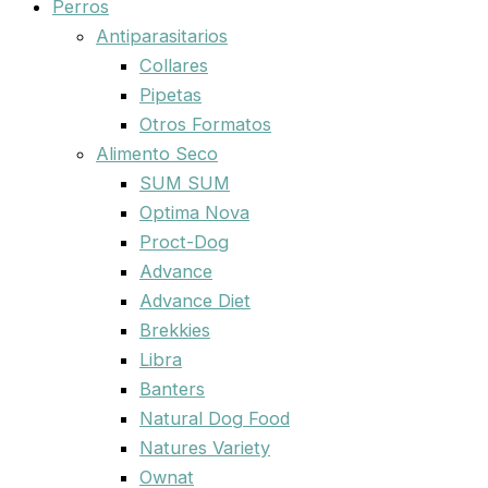
Perros
Antiparasitarios
Collares
Pipetas
Otros Formatos
Alimento Seco
SUM SUM
Optima Nova
Proct-Dog
Advance
Advance Diet
Brekkies
Libra
Banters
Natural Dog Food
Natures Variety
Ownat