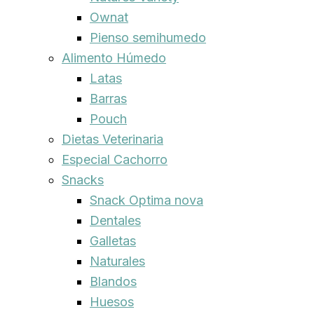
Ownat
Pienso semihumedo
Alimento Húmedo
Latas
Barras
Pouch
Dietas Veterinaria
Especial Cachorro
Snacks
Snack Optima nova
Dentales
Galletas
Naturales
Blandos
Huesos