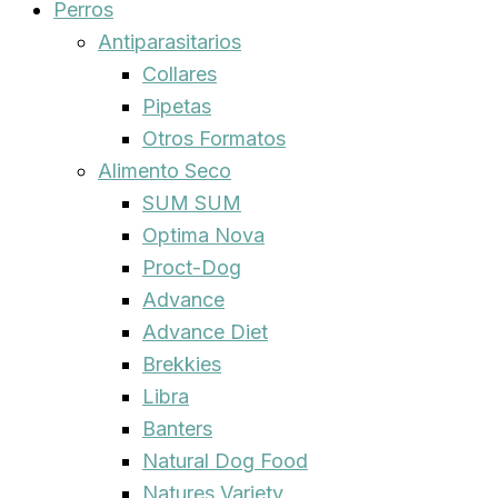
Perros
Antiparasitarios
Collares
Pipetas
Otros Formatos
Alimento Seco
SUM SUM
Optima Nova
Proct-Dog
Advance
Advance Diet
Brekkies
Libra
Banters
Natural Dog Food
Natures Variety