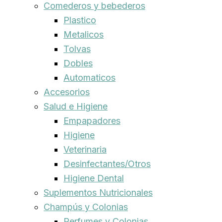
Comederos y bebederos
Plastico
Metalicos
Tolvas
Dobles
Automaticos
Accesorios
Salud e Higiene
Empapadores
Higiene
Veterinaria
Desinfectantes/Otros
Higiene Dental
Suplementos Nutricionales
Champús y Colonias
Perfumes y Colonias