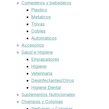
Comederos y bebederos
Plastico
Metalicos
Tolvas
Dobles
Automaticos
Accesorios
Salud e Higiene
Empapadores
Higiene
Veterinaria
Desinfectantes/Otros
Higiene Dental
Suplementos Nutricionales
Champús y Colonias
Perfumes y Colonias