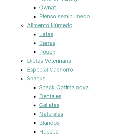
Ownat
Pienso semihumedo
Alimento Húmedo
Latas
Barras
Pouch
Dietas Veterinaria
Especial Cachorro
Snacks
Snack Optima nova
Dentales
Galletas
Naturales
Blandos
Huesos