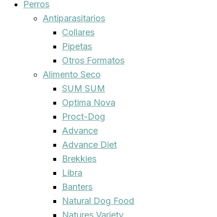
Perros
Antiparasitarios
Collares
Pipetas
Otros Formatos
Alimento Seco
SUM SUM
Optima Nova
Proct-Dog
Advance
Advance Diet
Brekkies
Libra
Banters
Natural Dog Food
Natures Variety