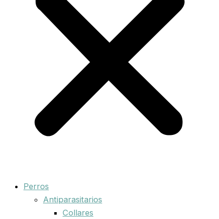
Perros
Antiparasitarios
Collares