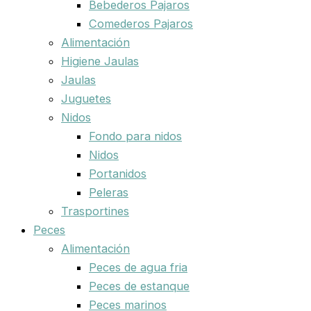
Bebederos Pajaros
Comederos Pajaros
Alimentación
Higiene Jaulas
Jaulas
Juguetes
Nidos
Fondo para nidos
Nidos
Portanidos
Peleras
Trasportines
Peces
Alimentación
Peces de agua fria
Peces de estanque
Peces marinos