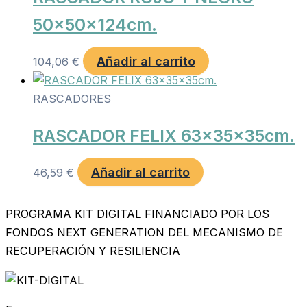
50x50x124cm.
Añadir al carrito
104,06
€
RASCADORES
RASCADOR FELIX 63x35x35cm.
Añadir al carrito
46,59
€
PROGRAMA KIT DIGITAL FINANCIADO POR LOS
FONDOS NEXT GENERATION DEL MECANISMO DE
RECUPERACIÓN Y RESILIENCIA