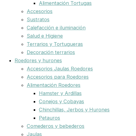
Alimentación Tortugas
Accesorios
Sustratos
Calefacción e iluminación
Salud e Higiene
Terrarios y Tortugueras
Decoración terrarios
Roedores y hurones
Accesorios Jaulas Roedores
Accesorios para Roedores
Alimentación Roedores
Hamster y Ardillas
Conejos y Cobayas
Chinchillas, Jerbos y Hurones
Petauros
Comederos y bebederos
Jaulas