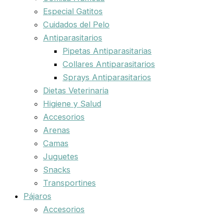
Especial Gatitos
Cuidados del Pelo
Antiparasitarios
Pipetas Antiparasitarias
Collares Antiparasitarios
Sprays Antiparasitarios
Dietas Veterinaria
Higiene y Salud
Accesorios
Arenas
Camas
Juguetes
Snacks
Transportines
Pájaros
Accesorios