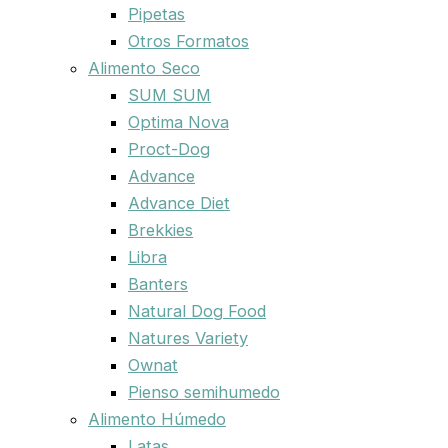
Pipetas
Otros Formatos
Alimento Seco
SUM SUM
Optima Nova
Proct-Dog
Advance
Advance Diet
Brekkies
Libra
Banters
Natural Dog Food
Natures Variety
Ownat
Pienso semihumedo
Alimento Húmedo
Latas