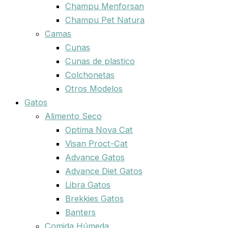
Champu Menforsan
Champu Pet Natura
Camas
Cunas
Cunas de plastico
Colchonetas
Otros Modelos
Gatos
Alimento Seco
Optima Nova Cat
Visan Proct-Cat
Advance Gatos
Advance Diet Gatos
Libra Gatos
Brekkies Gatos
Banters
Comida Húmeda