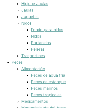
Higiene Jaulas
Jaulas
Juguetes
Nidos
Fondo para nidos
Nidos
Portanidos
Peleras
Trasportines
Peces
Alimentación
Peces de agua fria
Peces de estanque
Peces marinos
Peces tropicales
Medicamentos
Mantenimiento del Agua