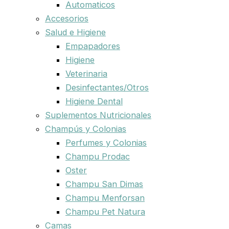
Automaticos
Accesorios
Salud e Higiene
Empapadores
Higiene
Veterinaria
Desinfectantes/Otros
Higiene Dental
Suplementos Nutricionales
Champús y Colonias
Perfumes y Colonias
Champu Prodac
Oster
Champu San Dimas
Champu Menforsan
Champu Pet Natura
Camas