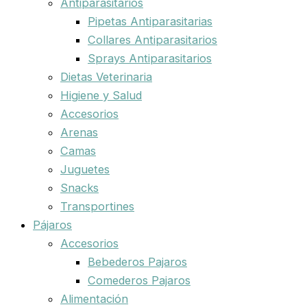
Antiparasitarios
Pipetas Antiparasitarias
Collares Antiparasitarios
Sprays Antiparasitarios
Dietas Veterinaria
Higiene y Salud
Accesorios
Arenas
Camas
Juguetes
Snacks
Transportines
Pájaros
Accesorios
Bebederos Pajaros
Comederos Pajaros
Alimentación