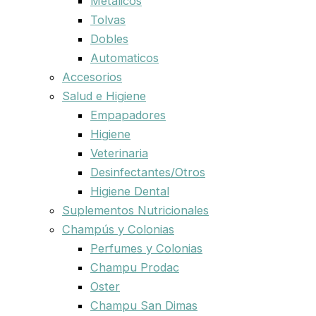
Metalicos
Tolvas
Dobles
Automaticos
Accesorios
Salud e Higiene
Empapadores
Higiene
Veterinaria
Desinfectantes/Otros
Higiene Dental
Suplementos Nutricionales
Champús y Colonias
Perfumes y Colonias
Champu Prodac
Oster
Champu San Dimas