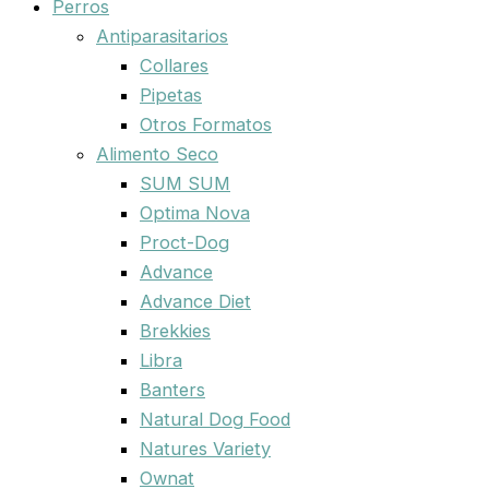
Perros
Antiparasitarios
Collares
Pipetas
Otros Formatos
Alimento Seco
SUM SUM
Optima Nova
Proct-Dog
Advance
Advance Diet
Brekkies
Libra
Banters
Natural Dog Food
Natures Variety
Ownat