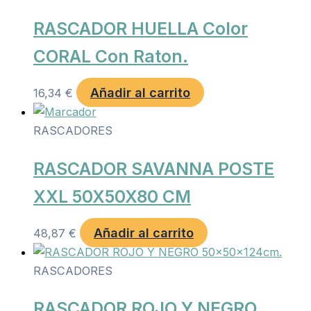
RASCADOR HUELLA Color
CORAL Con Raton.
Añadir al carrito
16,34
€
RASCADORES
RASCADOR SAVANNA POSTE
XXL 50X50X80 CM
Añadir al carrito
48,87
€
RASCADORES
RASCADOR ROJO Y NEGRO