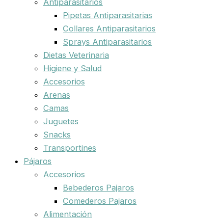
Antiparasitarios
Pipetas Antiparasitarias
Collares Antiparasitarios
Sprays Antiparasitarios
Dietas Veterinaria
Higiene y Salud
Accesorios
Arenas
Camas
Juguetes
Snacks
Transportines
Pájaros
Accesorios
Bebederos Pajaros
Comederos Pajaros
Alimentación