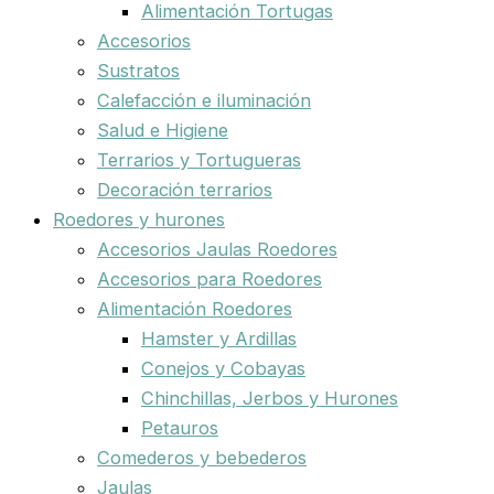
Alimentación Tortugas
Accesorios
Sustratos
Calefacción e iluminación
Salud e Higiene
Terrarios y Tortugueras
Decoración terrarios
Roedores y hurones
Accesorios Jaulas Roedores
Accesorios para Roedores
Alimentación Roedores
Hamster y Ardillas
Conejos y Cobayas
Chinchillas, Jerbos y Hurones
Petauros
Comederos y bebederos
Jaulas