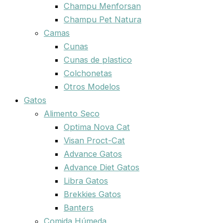
Champu Menforsan
Champu Pet Natura
Camas
Cunas
Cunas de plastico
Colchonetas
Otros Modelos
Gatos
Alimento Seco
Optima Nova Cat
Visan Proct-Cat
Advance Gatos
Advance Diet Gatos
Libra Gatos
Brekkies Gatos
Banters
Comida Húmeda