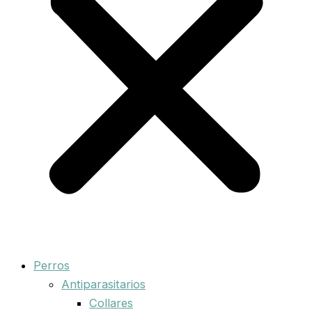
Perros
Antiparasitarios
Collares