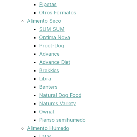
Pipetas
Otros Formatos
Alimento Seco
SUM SUM
Optima Nova
Proct-Dog
Advance
Advance Diet
Brekkies
Libra
Banters
Natural Dog Food
Natures Variety
Ownat
Pienso semihumedo
Alimento Húmedo
Latas