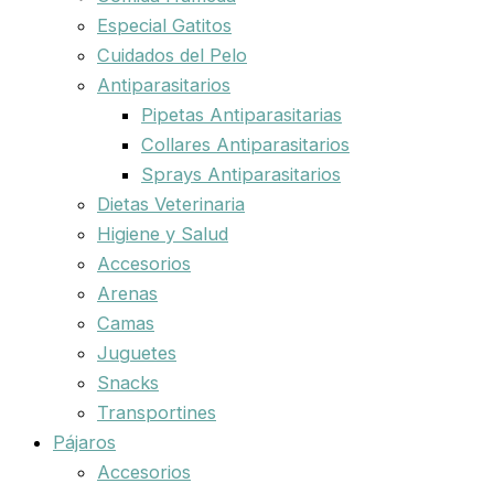
Especial Gatitos
Cuidados del Pelo
Antiparasitarios
Pipetas Antiparasitarias
Collares Antiparasitarios
Sprays Antiparasitarios
Dietas Veterinaria
Higiene y Salud
Accesorios
Arenas
Camas
Juguetes
Snacks
Transportines
Pájaros
Accesorios