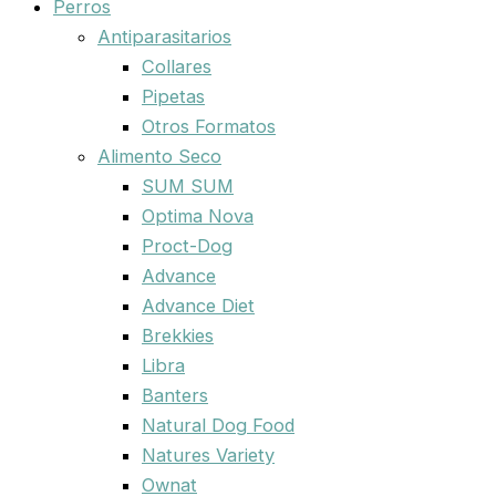
Perros
Antiparasitarios
Collares
Pipetas
Otros Formatos
Alimento Seco
SUM SUM
Optima Nova
Proct-Dog
Advance
Advance Diet
Brekkies
Libra
Banters
Natural Dog Food
Natures Variety
Ownat