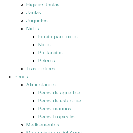
Higiene Jaulas
Jaulas
Juguetes
Nidos
Fondo para nidos
Nidos
Portanidos
Peleras
Trasportines
Peces
Alimentación
Peces de agua fria
Peces de estanque
Peces marinos
Peces tropicales
Medicamentos
Mantenimiento del Agua