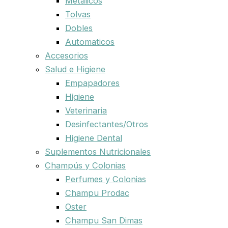
Metalicos
Tolvas
Dobles
Automaticos
Accesorios
Salud e Higiene
Empapadores
Higiene
Veterinaria
Desinfectantes/Otros
Higiene Dental
Suplementos Nutricionales
Champús y Colonias
Perfumes y Colonias
Champu Prodac
Oster
Champu San Dimas