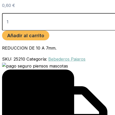
0,60
€
Añadir al carrito
REDUCCION DE 10 A 7mm.
SKU:
25210
Categoría:
Bebederos Pajaros