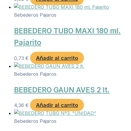
Bebederos Pajaros
BEBEDERO TUBO MAXI 180 ml.
Pajarito
Añadir al carrito
0,73
€
Bebederos Pajaros
BEBEDERO GAUN AVES 2 lt.
Añadir al carrito
4,36
€
Bebederos Pajaros