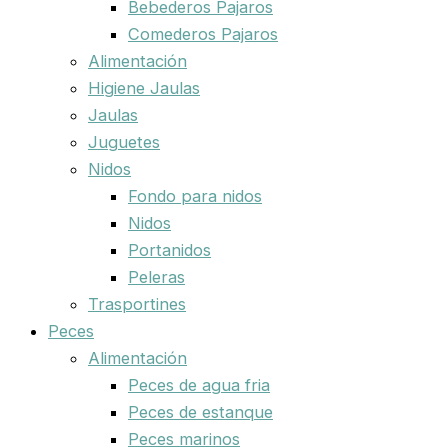
Bebederos Pajaros
Comederos Pajaros
Alimentación
Higiene Jaulas
Jaulas
Juguetes
Nidos
Fondo para nidos
Nidos
Portanidos
Peleras
Trasportines
Peces
Alimentación
Peces de agua fria
Peces de estanque
Peces marinos