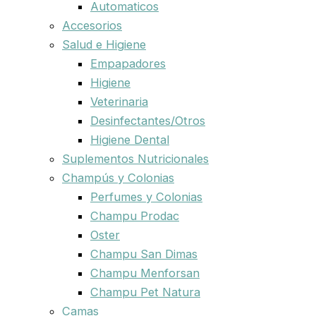
Automaticos
Accesorios
Salud e Higiene
Empapadores
Higiene
Veterinaria
Desinfectantes/Otros
Higiene Dental
Suplementos Nutricionales
Champús y Colonias
Perfumes y Colonias
Champu Prodac
Oster
Champu San Dimas
Champu Menforsan
Champu Pet Natura
Camas