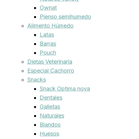
Ownat
Pienso semihumedo
Alimento Húmedo
Latas
Barras
Pouch
Dietas Veterinaria
Especial Cachorro
Snacks
Snack Optima nova
Dentales
Galletas
Naturales
Blandos
Huesos