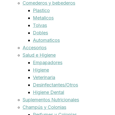
Comederos y bebederos
Plastico
Metalicos
Tolvas
Dobles
Automaticos
Accesorios
Salud e Higiene
Empapadores
Higiene
Veterinaria
Desinfectantes/Otros
Higiene Dental
Suplementos Nutricionales
Champús y Colonias
Perfumes y Colonias