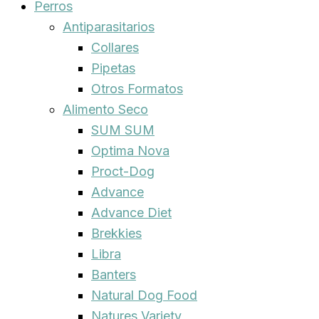
Perros
Antiparasitarios
Collares
Pipetas
Otros Formatos
Alimento Seco
SUM SUM
Optima Nova
Proct-Dog
Advance
Advance Diet
Brekkies
Libra
Banters
Natural Dog Food
Natures Variety