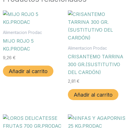
Alimentacion Prodac
MIJO ROJO 5
Alimentacion Prodac
KG.PRODAC
CRISANTEMO TARRINA
9,26
€
300 GR.(SUSTITUTIVO
Añadir al carrito
DEL CARDÓN)
2,81
€
Añadir al carrito