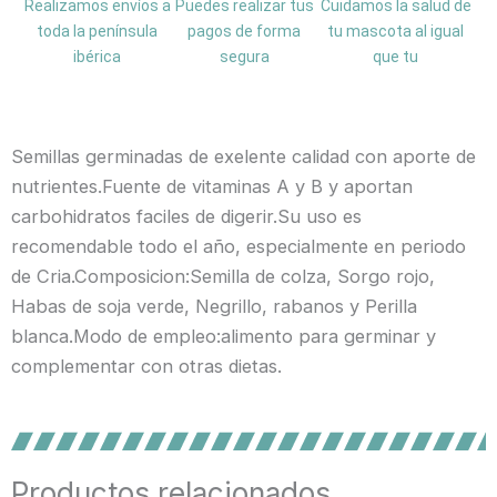
Realizamos envíos a
Puedes realizar tus
Cuidamos la salud de
toda la península
pagos de forma
tu mascota al igual
ibérica
segura
que tu
Semillas germinadas de exelente calidad con aporte de
nutrientes.Fuente de vitaminas A y B y aportan
carbohidratos faciles de digerir.Su uso es
recomendable todo el año, especialmente en periodo
de Cria.Composicion:Semilla de colza, Sorgo rojo,
Habas de soja verde, Negrillo, rabanos y Perilla
blanca.Modo de empleo:alimento para germinar y
complementar con otras dietas.
Productos relacionados