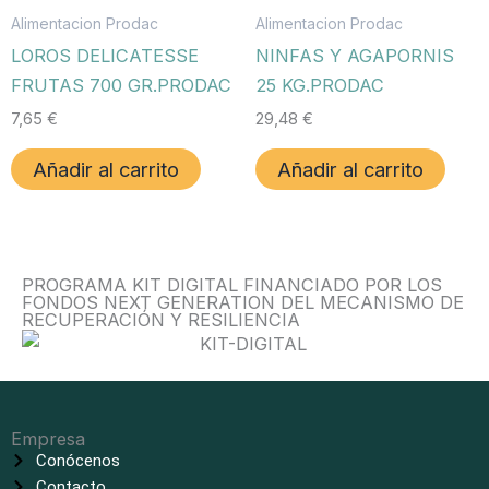
Alimentacion Prodac
Alimentacion Prodac
LOROS DELICATESSE
NINFAS Y AGAPORNIS
FRUTAS 700 GR.PRODAC
25 KG.PRODAC
7,65
€
29,48
€
Añadir al carrito
Añadir al carrito
PROGRAMA KIT DIGITAL FINANCIADO POR LOS
FONDOS NEXT GENERATION DEL MECANISMO DE
RECUPERACIÓN Y RESILIENCIA
Empresa
Conócenos
Contacto