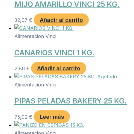
MIJO AMARILLO VINCI 25 KG.
Añadir al carrito
32,07
€
Alimentacion Vinci
CANARIOS VINCI 1 KG.
Añadir al carrito
2,86
€
Agotado
Alimentacion Vinci
PIPAS PELADAS BAKERY 25 KG.
Leer más
75,92
€
Alimentacion Vinci