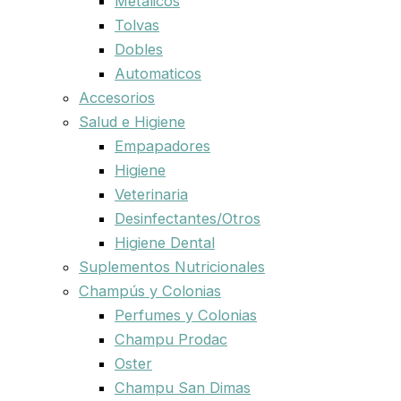
Metalicos
Tolvas
Dobles
Automaticos
Accesorios
Salud e Higiene
Empapadores
Higiene
Veterinaria
Desinfectantes/Otros
Higiene Dental
Suplementos Nutricionales
Champús y Colonias
Perfumes y Colonias
Champu Prodac
Oster
Champu San Dimas