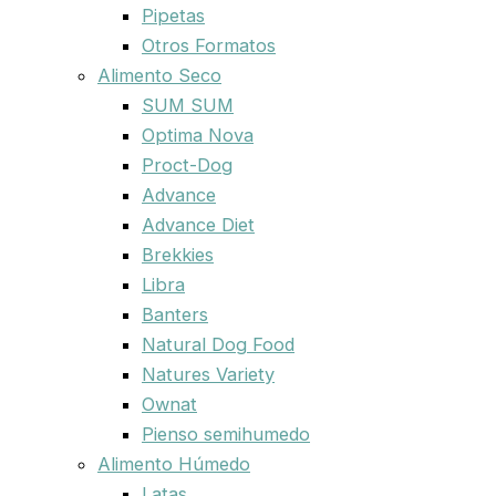
Pipetas
Otros Formatos
Alimento Seco
SUM SUM
Optima Nova
Proct-Dog
Advance
Advance Diet
Brekkies
Libra
Banters
Natural Dog Food
Natures Variety
Ownat
Pienso semihumedo
Alimento Húmedo
Latas