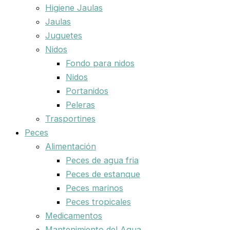
Higiene Jaulas
Jaulas
Juguetes
Nidos
Fondo para nidos
Nidos
Portanidos
Peleras
Trasportines
Peces
Alimentación
Peces de agua fria
Peces de estanque
Peces marinos
Peces tropicales
Medicamentos
Mantenimiento del Agua