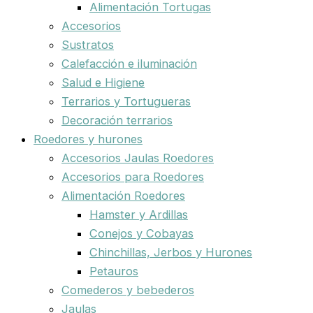
Alimentación Tortugas
Accesorios
Sustratos
Calefacción e iluminación
Salud e Higiene
Terrarios y Tortugueras
Decoración terrarios
Roedores y hurones
Accesorios Jaulas Roedores
Accesorios para Roedores
Alimentación Roedores
Hamster y Ardillas
Conejos y Cobayas
Chinchillas, Jerbos y Hurones
Petauros
Comederos y bebederos
Jaulas