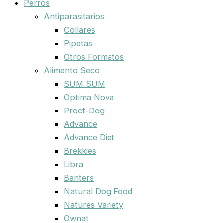
Perros
Antiparasitarios
Collares
Pipetas
Otros Formatos
Alimento Seco
SUM SUM
Optima Nova
Proct-Dog
Advance
Advance Diet
Brekkies
Libra
Banters
Natural Dog Food
Natures Variety
Ownat