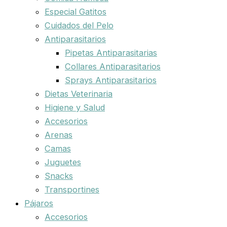
Especial Gatitos
Cuidados del Pelo
Antiparasitarios
Pipetas Antiparasitarias
Collares Antiparasitarios
Sprays Antiparasitarios
Dietas Veterinaria
Higiene y Salud
Accesorios
Arenas
Camas
Juguetes
Snacks
Transportines
Pájaros
Accesorios