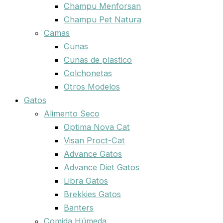
Champu Menforsan
Champu Pet Natura
Camas
Cunas
Cunas de plastico
Colchonetas
Otros Modelos
Gatos
Alimento Seco
Optima Nova Cat
Visan Proct-Cat
Advance Gatos
Advance Diet Gatos
Libra Gatos
Brekkies Gatos
Banters
Comida Húmeda