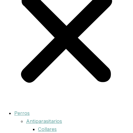
Perros
Antiparasitarios
Collares