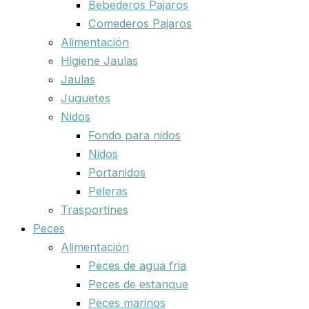
Bebederos Pajaros
Comederos Pajaros
Alimentación
Higiene Jaulas
Jaulas
Juguetes
Nidos
Fondo para nidos
Nidos
Portanidos
Peleras
Trasportines
Peces
Alimentación
Peces de agua fria
Peces de estanque
Peces marinos