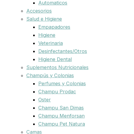
Automaticos
Accesorios
Salud e Higiene
Empapadores
Higiene
Veterinaria
Desinfectantes/Otros
Higiene Dental
Suplementos Nutricionales
Champús y Colonias
Perfumes y Colonias
Champu Prodac
Oster
Champu San Dimas
Champu Menforsan
Champu Pet Natura
Camas