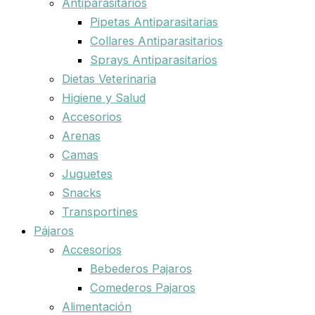
Antiparasitarios
Pipetas Antiparasitarias
Collares Antiparasitarios
Sprays Antiparasitarios
Dietas Veterinaria
Higiene y Salud
Accesorios
Arenas
Camas
Juguetes
Snacks
Transportines
Pájaros
Accesorios
Bebederos Pajaros
Comederos Pajaros
Alimentación