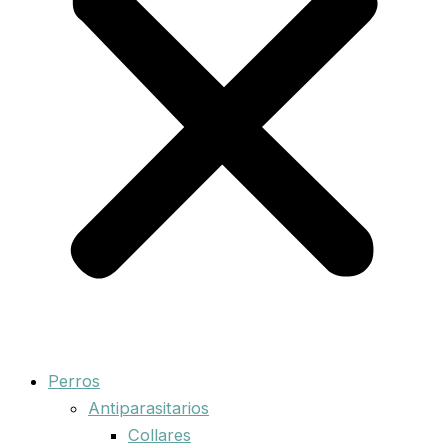
Perros
Antiparasitarios
Collares