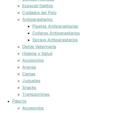
Especial Gatitos
Cuidados del Pelo
Antiparasitarios
Pipetas Antiparasitarias
Collares Antiparasitarios
Sprays Antiparasitarios
Dietas Veterinaria
Higiene y Salud
Accesorios
Arenas
Camas
Juguetes
Snacks
Transportines
Pájaros
Accesorios