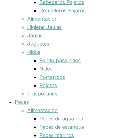
Bebederos Pajaros
Comederos Pajaros
Alimentación
Higiene Jaulas
Jaulas
Juguetes
Nidos
Fondo para nidos
Nidos
Portanidos
Peleras
Trasportines
Peces
Alimentación
Peces de agua fria
Peces de estanque
Peces marinos