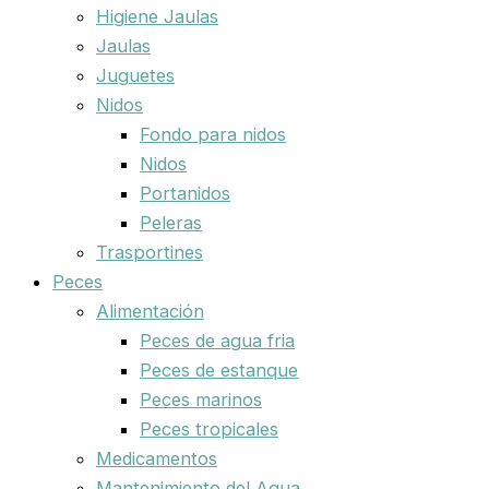
Higiene Jaulas
Jaulas
Juguetes
Nidos
Fondo para nidos
Nidos
Portanidos
Peleras
Trasportines
Peces
Alimentación
Peces de agua fria
Peces de estanque
Peces marinos
Peces tropicales
Medicamentos
Mantenimiento del Agua