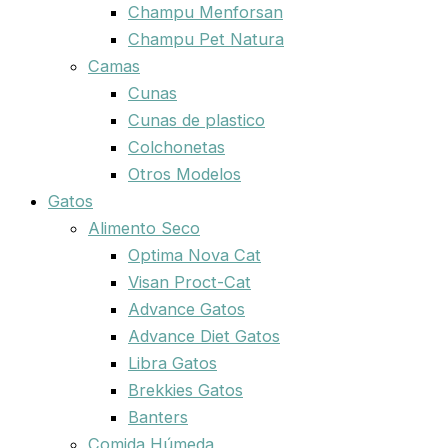
Champu Menforsan
Champu Pet Natura
Camas
Cunas
Cunas de plastico
Colchonetas
Otros Modelos
Gatos
Alimento Seco
Optima Nova Cat
Visan Proct-Cat
Advance Gatos
Advance Diet Gatos
Libra Gatos
Brekkies Gatos
Banters
Comida Húmeda