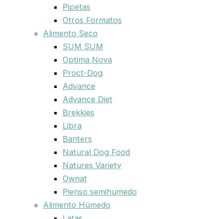
Pipetas
Otros Formatos
Alimento Seco
SUM SUM
Optima Nova
Proct-Dog
Advance
Advance Diet
Brekkies
Libra
Banters
Natural Dog Food
Natures Variety
Ownat
Pienso semihumedo
Alimento Húmedo
Latas