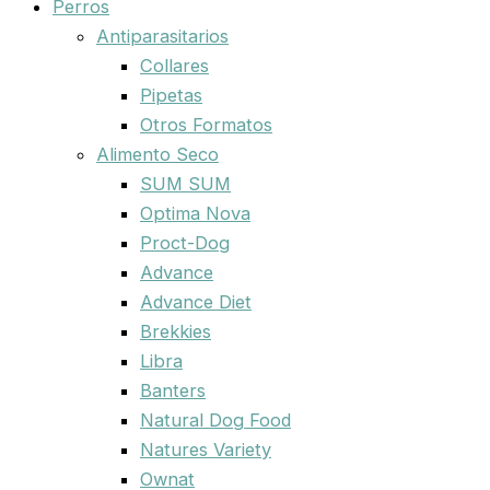
Perros
Antiparasitarios
Collares
Pipetas
Otros Formatos
Alimento Seco
SUM SUM
Optima Nova
Proct-Dog
Advance
Advance Diet
Brekkies
Libra
Banters
Natural Dog Food
Natures Variety
Ownat