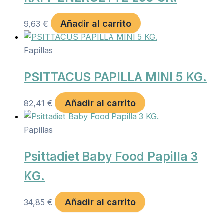
Añadir al carrito
9,63
€
Papillas
PSITTACUS PAPILLA MINI 5 KG.
Añadir al carrito
82,41
€
Papillas
Psittadiet Baby Food Papilla 3
KG.
Añadir al carrito
34,85
€