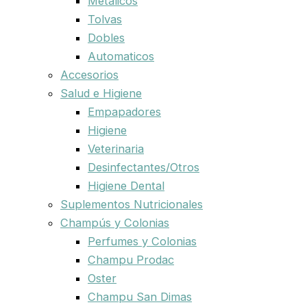
Metalicos
Tolvas
Dobles
Automaticos
Accesorios
Salud e Higiene
Empapadores
Higiene
Veterinaria
Desinfectantes/Otros
Higiene Dental
Suplementos Nutricionales
Champús y Colonias
Perfumes y Colonias
Champu Prodac
Oster
Champu San Dimas