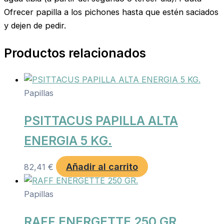
Ofrecer papilla a los pichones hasta que estén saciados
y dejen de pedir.
Productos relacionados
Papillas
PSITTACUS PAPILLA ALTA
ENERGIA 5 KG.
Añadir al carrito
82,41
€
Papillas
RAFF ENERGETTE 250 GR.