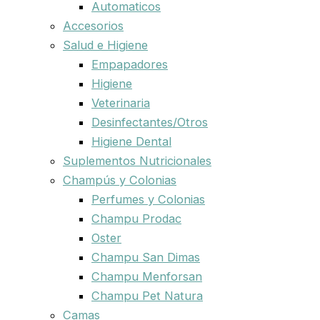
Automaticos
Accesorios
Salud e Higiene
Empapadores
Higiene
Veterinaria
Desinfectantes/Otros
Higiene Dental
Suplementos Nutricionales
Champús y Colonias
Perfumes y Colonias
Champu Prodac
Oster
Champu San Dimas
Champu Menforsan
Champu Pet Natura
Camas