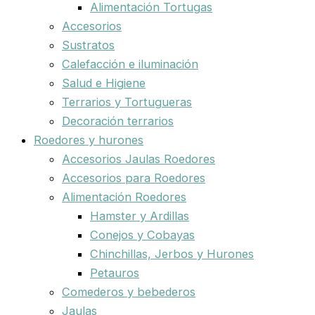
Alimentación Tortugas
Accesorios
Sustratos
Calefacción e iluminación
Salud e Higiene
Terrarios y Tortugueras
Decoración terrarios
Roedores y hurones
Accesorios Jaulas Roedores
Accesorios para Roedores
Alimentación Roedores
Hamster y Ardillas
Conejos y Cobayas
Chinchillas, Jerbos y Hurones
Petauros
Comederos y bebederos
Jaulas