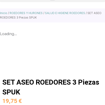
Inicio
/
ROEDORES Y HURONES
/
SALUD E HIGIENE ROEDORES
/ SET ASEO
ROEDORES 3 Piezas SPUK
Loading...
SET ASEO ROEDORES 3 Piezas
SPUK
19,75
€