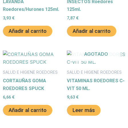
LAVANDA
INSECTOS Roedores
Roedores/Hurones 125ml.
125ml.
3,93
€
7,87
€
Añadir al carrito
Añadir al carrito
AGOTADO
SALUD E HIGIENE ROEDORES
SALUD E HIGIENE ROEDORES
CORTAUÑAS GOMA
VITAMINAS ROEDORES C-
ROEDORES SPUCK
VIT 50 ML.
6,66
€
9,63
€
Añadir al carrito
Leer más