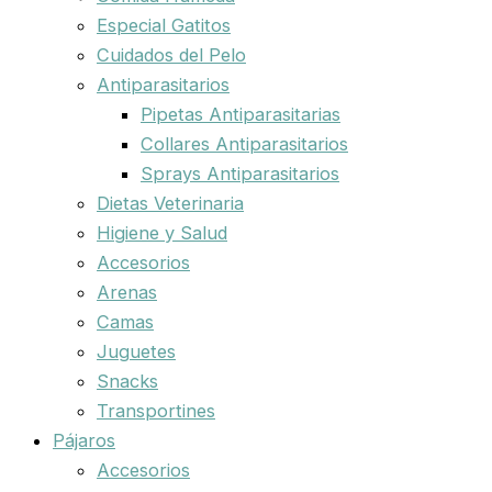
Especial Gatitos
Cuidados del Pelo
Antiparasitarios
Pipetas Antiparasitarias
Collares Antiparasitarios
Sprays Antiparasitarios
Dietas Veterinaria
Higiene y Salud
Accesorios
Arenas
Camas
Juguetes
Snacks
Transportines
Pájaros
Accesorios