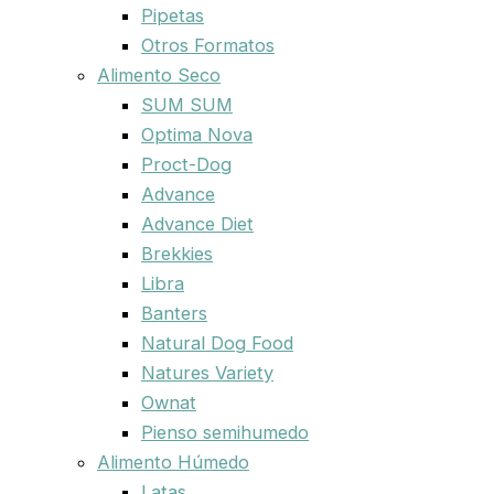
Pipetas
Otros Formatos
Alimento Seco
SUM SUM
Optima Nova
Proct-Dog
Advance
Advance Diet
Brekkies
Libra
Banters
Natural Dog Food
Natures Variety
Ownat
Pienso semihumedo
Alimento Húmedo
Latas