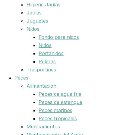
Higiene Jaulas
Jaulas
Juguetes
Nidos
Fondo para nidos
Nidos
Portanidos
Peleras
Trasportines
Peces
Alimentación
Peces de agua fria
Peces de estanque
Peces marinos
Peces tropicales
Medicamentos
Mantenimiento del Agua