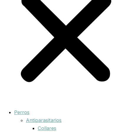
Perros
Antiparasitarios
Collares