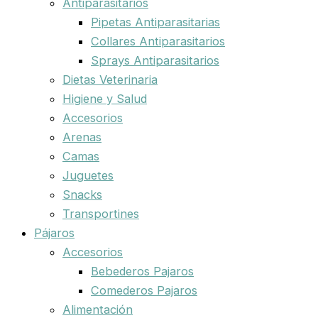
Antiparasitarios
Pipetas Antiparasitarias
Collares Antiparasitarios
Sprays Antiparasitarios
Dietas Veterinaria
Higiene y Salud
Accesorios
Arenas
Camas
Juguetes
Snacks
Transportines
Pájaros
Accesorios
Bebederos Pajaros
Comederos Pajaros
Alimentación