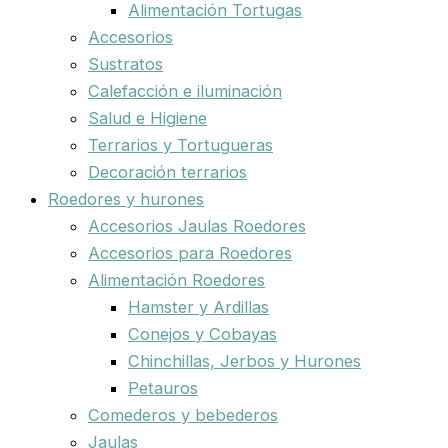
Alimentación Tortugas
Accesorios
Sustratos
Calefacción e iluminación
Salud e Higiene
Terrarios y Tortugueras
Decoración terrarios
Roedores y hurones
Accesorios Jaulas Roedores
Accesorios para Roedores
Alimentación Roedores
Hamster y Ardillas
Conejos y Cobayas
Chinchillas, Jerbos y Hurones
Petauros
Comederos y bebederos
Jaulas