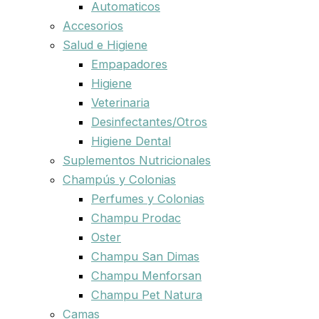
Automaticos
Accesorios
Salud e Higiene
Empapadores
Higiene
Veterinaria
Desinfectantes/Otros
Higiene Dental
Suplementos Nutricionales
Champús y Colonias
Perfumes y Colonias
Champu Prodac
Oster
Champu San Dimas
Champu Menforsan
Champu Pet Natura
Camas