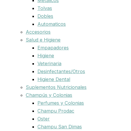
Metalicos
Tolvas
Dobles
Automaticos
Accesorios
Salud e Higiene
Empapadores
Higiene
Veterinaria
Desinfectantes/Otros
Higiene Dental
Suplementos Nutricionales
Champús y Colonias
Perfumes y Colonias
Champu Prodac
Oster
Champu San Dimas