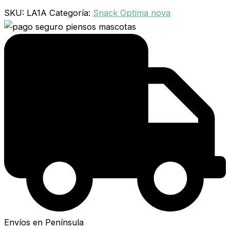
SKU:
LA1A
Categoría:
Snack Optima nova
Envíos en Península