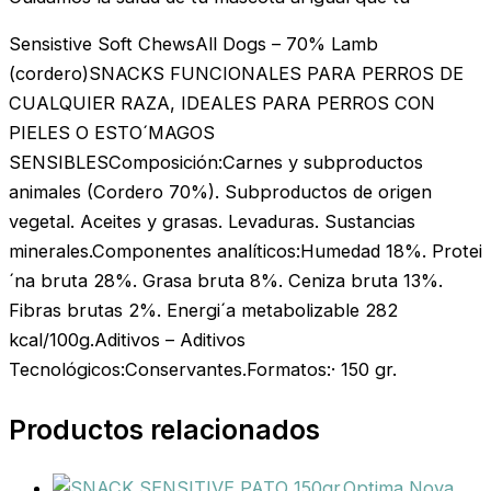
Sensistive Soft ChewsAll Dogs – 70% Lamb
(cordero)SNACKS FUNCIONALES PARA PERROS DE
CUALQUIER RAZA, IDEALES PARA PERROS CON
PIELES O ESTO´MAGOS
SENSIBLESComposición:Carnes y subproductos
animales (Cordero 70%). Subproductos de origen
vegetal. Aceites y grasas. Levaduras. Sustancias
minerales.Componentes analíticos:Humedad 18%. Protei
´na bruta 28%. Grasa bruta 8%. Ceniza bruta 13%.
Fibras brutas 2%. Energi´a metabolizable 282
kcal/100g.Aditivos – Aditivos
Tecnológicos:Conservantes.Formatos:· 150 gr.
Productos relacionados