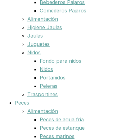
Bebederos Pajaros
Comederos Pajaros
Alimentación
Higiene Jaulas
Jaulas
Juguetes
Nidos
Fondo para nidos
Nidos
Portanidos
Peleras
Trasportines
Peces
Alimentación
Peces de agua fria
Peces de estanque
Peces marinos