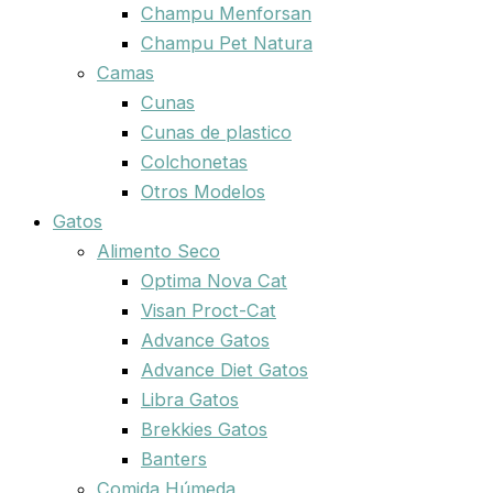
Champu Menforsan
Champu Pet Natura
Camas
Cunas
Cunas de plastico
Colchonetas
Otros Modelos
Gatos
Alimento Seco
Optima Nova Cat
Visan Proct-Cat
Advance Gatos
Advance Diet Gatos
Libra Gatos
Brekkies Gatos
Banters
Comida Húmeda