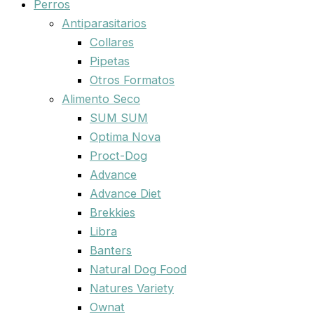
Perros
Antiparasitarios
Collares
Pipetas
Otros Formatos
Alimento Seco
SUM SUM
Optima Nova
Proct-Dog
Advance
Advance Diet
Brekkies
Libra
Banters
Natural Dog Food
Natures Variety
Ownat