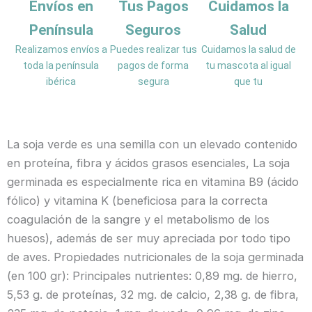
Envíos en
Tus Pagos
Cuidamos la
Península
Seguros
Salud
Realizamos envíos a
Puedes realizar tus
Cuidamos la salud de
toda la península
pagos de forma
tu mascota al igual
ibérica
segura
que tu
La soja verde es una semilla con un elevado contenido
en proteína, fibra y ácidos grasos esenciales, La soja
germinada es especialmente rica en vitamina B9 (ácido
fólico) y vitamina K (beneficiosa para la correcta
coagulación de la sangre y el metabolismo de los
huesos), además de ser muy apreciada por todo tipo
de aves. Propiedades nutricionales de la soja germinada
(en 100 gr): Principales nutrientes: 0,89 mg. de hierro,
5,53 g. de proteínas, 32 mg. de calcio, 2,38 g. de fibra,