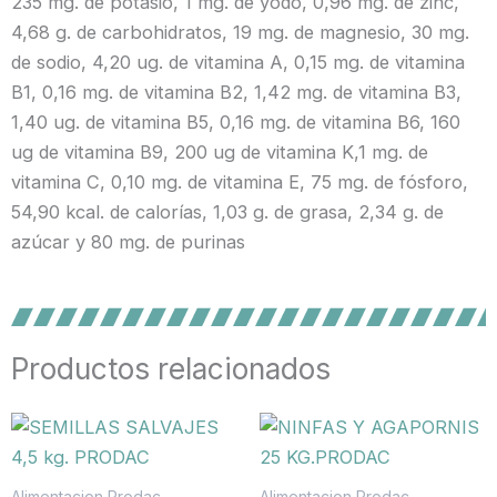
235 mg. de potasio, 1 mg. de yodo, 0,96 mg. de zinc,
4,68 g. de carbohidratos, 19 mg. de magnesio, 30 mg.
de sodio, 4,20 ug. de vitamina A, 0,15 mg. de vitamina
B1, 0,16 mg. de vitamina B2, 1,42 mg. de vitamina B3,
1,40 ug. de vitamina B5, 0,16 mg. de vitamina B6, 160
ug de vitamina B9, 200 ug de vitamina K,1 mg. de
vitamina C, 0,10 mg. de vitamina E, 75 mg. de fósforo,
54,90 kcal. de calorías, 1,03 g. de grasa, 2,34 g. de
azúcar y 80 mg. de purinas
Productos relacionados
Alimentacion Prodac
Alimentacion Prodac