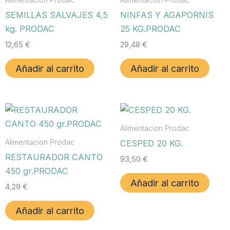
SEMILLAS SALVAJES 4,5
NINFAS Y AGAPORNIS
kg. PRODAC
25 KG.PRODAC
12,65
€
29,48
€
Añadir al carrito
Añadir al carrito
Alimentacion Prodac
Alimentacion Prodac
CESPED 20 KG.
RESTAURADOR CANTO
93,50
€
450 gr.PRODAC
Añadir al carrito
4,29
€
Añadir al carrito