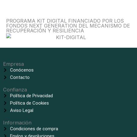
PROGRAMA KIT DIGITAL FINANCIADO POR LOS
FONDOS NEXT GENERATION DEL MECANISMO DE
RECUPERACIÓN Y RESILIENCIA
Empresa
Conócenos
Contacto
Confianza
Política de Privacidad
Política de Cookies
Aviso Legal
Información
Condiciones de compra
Envíos y devoluciones