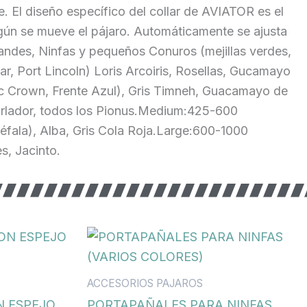
ve. El diseño específico del collar de AVIATOR es el
egún se mueve el pájaro. Automáticamente se ajusta
andes, Ninfas y pequeños Conuros (mejillas verdes,
r, Port Lincoln) Loris Arcoiris, Rosellas, Gucamayo
c Crown, Frente Azul), Gris Timneh, Guacamayo de
Charlador, todos los Pionus.Medium:425-600
éfala), Alba, Gris Cola Roja.Large:600-1000
, Jacinto.
ACCESORIOS PAJAROS
N ESPEJO
PORTAPAÑALES PARA NINFAS