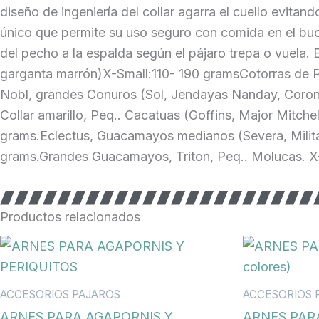
diseño de ingeniería del collar agarra el cuello evitan
único que permite su uso seguro con comida en el buc
del pecho a la espalda según el pájaro trepa o vuela
garganta marrón)X-Small:110- 190 gramsCotorras de Pe
Nobl, grandes Conuros (Sol, Jendayas Nanday, Coron
Collar amarillo, Peq.. Cacatuas (Goffins, Major Mitch
grams.Eclectus, Guacamayos medianos (Severa, Militar
grams.Grandes Guacamayos, Triton, Peq.. Molucas. X
Productos relacionados
ACCESORIOS PAJAROS
ACCESORIOS 
ARNES PARA AGAPORNIS Y
ARNES PARA 