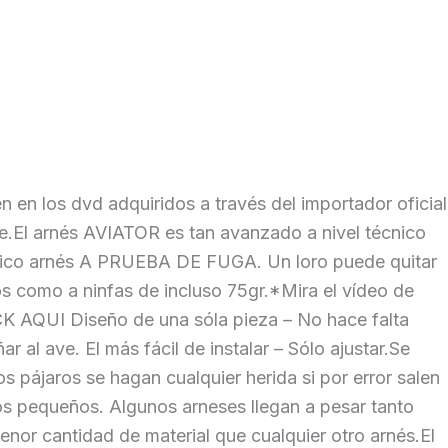
n en los dvd adquiridos a través del importador oficial
ese.El arnés AVIATOR es tan avanzado a nivel técnico
l único arnés A PRUEBA DE FUGA. Un loro puede quitar
os como a ninfas de incluso 75gr.*Mira el vídeo de
K AQUI Diseño de una sóla pieza – No hace falta
al ave. El más fácil de instalar – Sólo ajustar.Se
s pájaros se hagan cualquier herida si por error salen
aros pequeños. Algunos arneses llegan a pesar tanto
nor cantidad de material que cualquier otro arnés.El