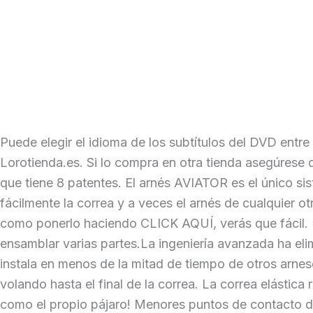
Puede elegir el idioma de los subtítulos del DVD entre
Lorotienda.es. Si lo compra en otra tienda asegúrese d
que tiene 8 patentes. El arnés AVIATOR es el único s
fácilmente la correa y a veces el arnés de cualquier o
como ponerlo haciendo CLICK AQUÍ, verás que fácil.
ensamblar varias partes.La ingeniería avanzada ha elim
instala en menos de la mitad de tiempo de otros arnese
volando hasta el final de la correa. La correa elástic
como el propio pájaro! Menores puntos de contacto de 