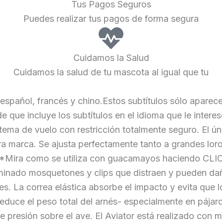
Tus Pagos Seguros
Puedes realizar tus pagos de forma segura
Cuidamos la Salud
Cuidamos la salud de tu mascota al igual que tu
 español, francés y chino.Estos subtítulos sólo aparece
e que incluye los subtítulos en el idioma que le inter
istema de vuelo con restricción totalmente seguro. E
tra marca. Se ajusta perfectamente tanto a grandes lor
 *Mira como se utiliza con guacamayos haciendo CLIC
inado mosquetones y clips que distraen y pueden dañar 
s. La correa elástica absorbe el impacto y evita que lo
a reduce el peso total del arnés- especialmente en páj
presión sobre el ave. El Aviator está realizado con me