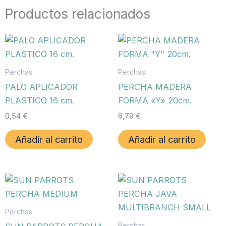
Productos relacionados
Perchas
Perchas
PALO APLICADOR
PERCHA MADERA
PLASTICO 16 cm.
FORMA «Y» 20cm.
0,54
€
6,79
€
Añadir al carrito
Añadir al carrito
Perchas
Perchas