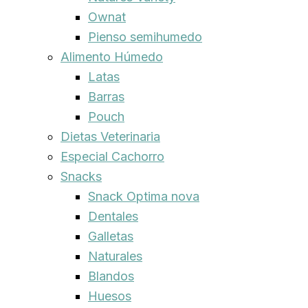
Ownat
Pienso semihumedo
Alimento Húmedo
Latas
Barras
Pouch
Dietas Veterinaria
Especial Cachorro
Snacks
Snack Optima nova
Dentales
Galletas
Naturales
Blandos
Huesos