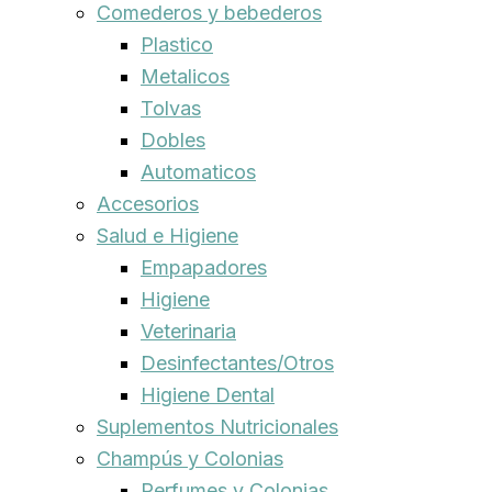
Comederos y bebederos
Plastico
Metalicos
Tolvas
Dobles
Automaticos
Accesorios
Salud e Higiene
Empapadores
Higiene
Veterinaria
Desinfectantes/Otros
Higiene Dental
Suplementos Nutricionales
Champús y Colonias
Perfumes y Colonias