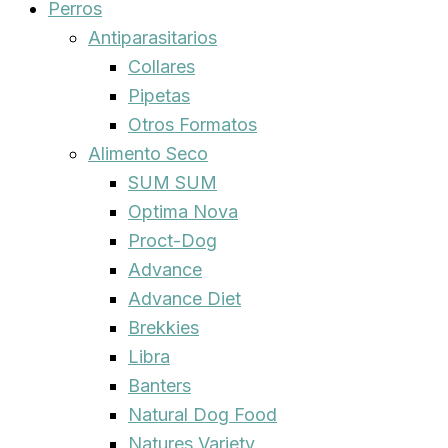
Perros
Antiparasitarios
Collares
Pipetas
Otros Formatos
Alimento Seco
SUM SUM
Optima Nova
Proct-Dog
Advance
Advance Diet
Brekkies
Libra
Banters
Natural Dog Food
Natures Variety