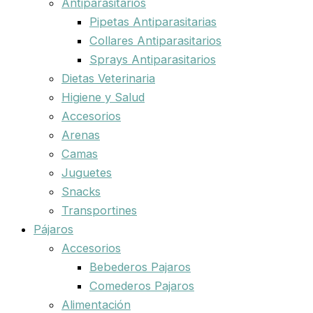
Antiparasitarios
Pipetas Antiparasitarias
Collares Antiparasitarios
Sprays Antiparasitarios
Dietas Veterinaria
Higiene y Salud
Accesorios
Arenas
Camas
Juguetes
Snacks
Transportines
Pájaros
Accesorios
Bebederos Pajaros
Comederos Pajaros
Alimentación