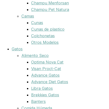
Champu Menforsan
Champu Pet Natura
Camas
Cunas
Cunas de plastico
Colchonetas
Otros Modelos
Gatos
Alimento Seco
Optima Nova Cat
Visan Proct-Cat
Advance Gatos
Advance Diet Gatos
Libra Gatos
Brekkies Gatos
Banters
Comida Húmeda