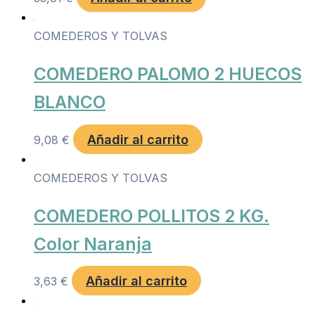
COMEDEROS Y TOLVAS
COMEDERO PALOMO 2 HUECOS
BLANCO
Añadir al carrito
9,08
€
COMEDEROS Y TOLVAS
COMEDERO POLLITOS 2 KG.
Color Naranja
Añadir al carrito
3,63
€