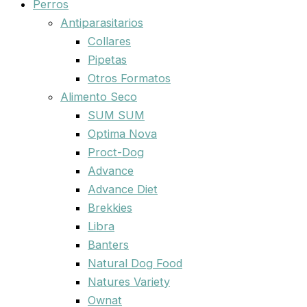
Perros
Antiparasitarios
Collares
Pipetas
Otros Formatos
Alimento Seco
SUM SUM
Optima Nova
Proct-Dog
Advance
Advance Diet
Brekkies
Libra
Banters
Natural Dog Food
Natures Variety
Ownat