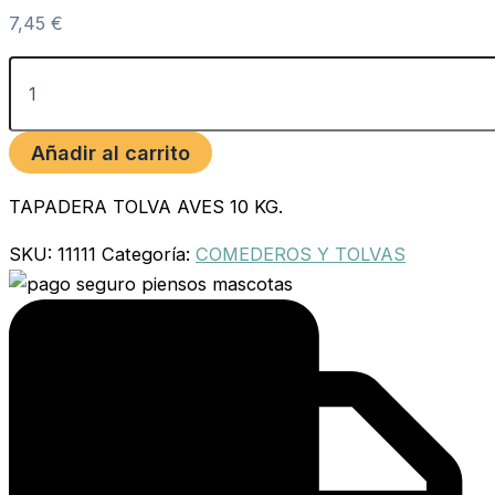
7,45
€
Añadir al carrito
TAPADERA TOLVA AVES 10 KG.
SKU:
11111
Categoría:
COMEDEROS Y TOLVAS