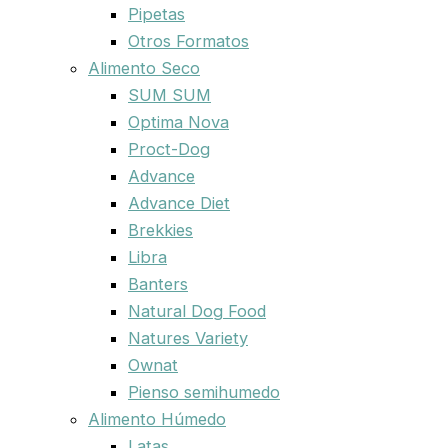
Pipetas
Otros Formatos
Alimento Seco
SUM SUM
Optima Nova
Proct-Dog
Advance
Advance Diet
Brekkies
Libra
Banters
Natural Dog Food
Natures Variety
Ownat
Pienso semihumedo
Alimento Húmedo
Latas