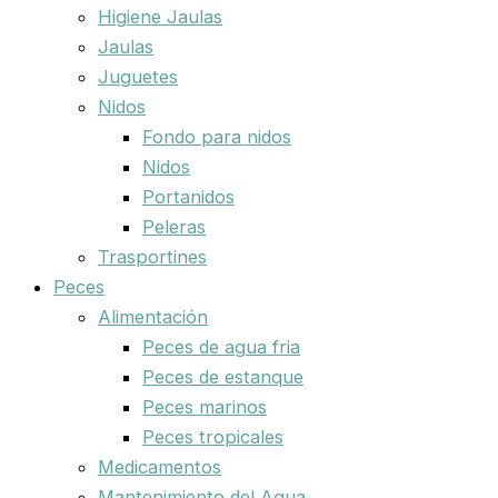
Higiene Jaulas
Jaulas
Juguetes
Nidos
Fondo para nidos
Nidos
Portanidos
Peleras
Trasportines
Peces
Alimentación
Peces de agua fria
Peces de estanque
Peces marinos
Peces tropicales
Medicamentos
Mantenimiento del Agua