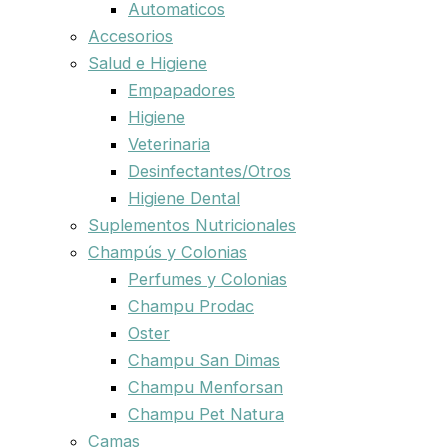
Automaticos
Accesorios
Salud e Higiene
Empapadores
Higiene
Veterinaria
Desinfectantes/Otros
Higiene Dental
Suplementos Nutricionales
Champús y Colonias
Perfumes y Colonias
Champu Prodac
Oster
Champu San Dimas
Champu Menforsan
Champu Pet Natura
Camas