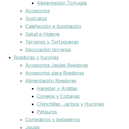
Alimentación Tortugas
Accesorios
Sustratos
Calefacción e iluminación
Salud e Higiene
Terrarios y Tortugueras
Decoración terrarios
Roedores y hurones
Accesorios Jaulas Roedores
Accesorios para Roedores
Alimentación Roedores
Hamster y Ardillas
Conejos y Cobayas
Chinchillas, Jerbos y Hurones
Petauros
Comederos y bebederos
Jaulas