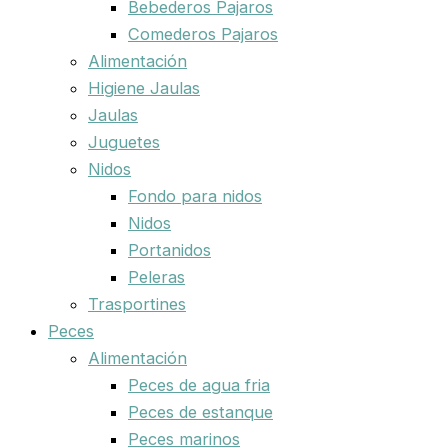
Bebederos Pajaros
Comederos Pajaros
Alimentación
Higiene Jaulas
Jaulas
Juguetes
Nidos
Fondo para nidos
Nidos
Portanidos
Peleras
Trasportines
Peces
Alimentación
Peces de agua fria
Peces de estanque
Peces marinos