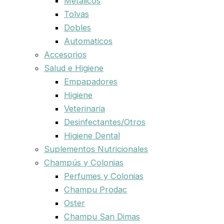
Metalicos
Tolvas
Dobles
Automaticos
Accesorios
Salud e Higiene
Empapadores
Higiene
Veterinaria
Desinfectantes/Otros
Higiene Dental
Suplementos Nutricionales
Champús y Colonias
Perfumes y Colonias
Champu Prodac
Oster
Champu San Dimas