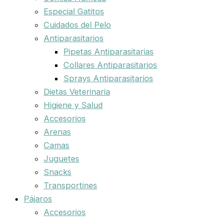
Especial Gatitos
Cuidados del Pelo
Antiparasitarios
Pipetas Antiparasitarias
Collares Antiparasitarios
Sprays Antiparasitarios
Dietas Veterinaria
Higiene y Salud
Accesorios
Arenas
Camas
Juguetes
Snacks
Transportines
Pájaros
Accesorios