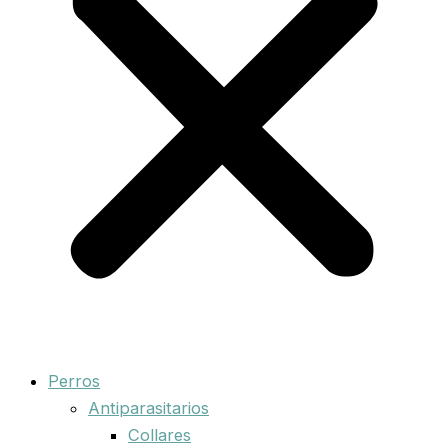
Perros
Antiparasitarios
Collares