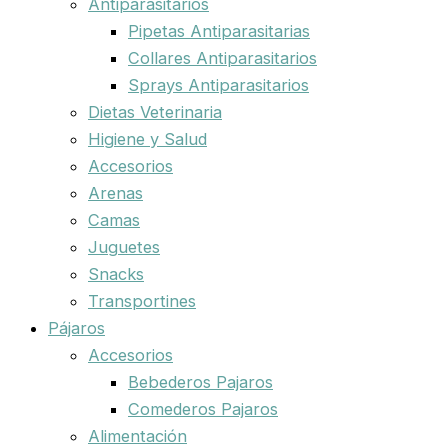
Antiparasitarios
Pipetas Antiparasitarias
Collares Antiparasitarios
Sprays Antiparasitarios
Dietas Veterinaria
Higiene y Salud
Accesorios
Arenas
Camas
Juguetes
Snacks
Transportines
Pájaros
Accesorios
Bebederos Pajaros
Comederos Pajaros
Alimentación