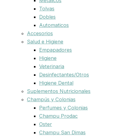
Metalicos
Tolvas
Dobles
Automaticos
Accesorios
Salud e Higiene
Empapadores
Higiene
Veterinaria
Desinfectantes/Otros
Higiene Dental
Suplementos Nutricionales
Champús y Colonias
Perfumes y Colonias
Champu Prodac
Oster
Champu San Dimas