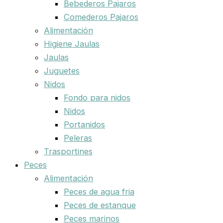
Bebederos Pajaros
Comederos Pajaros
Alimentación
Higiene Jaulas
Jaulas
Juguetes
Nidos
Fondo para nidos
Nidos
Portanidos
Peleras
Trasportines
Peces
Alimentación
Peces de agua fria
Peces de estanque
Peces marinos