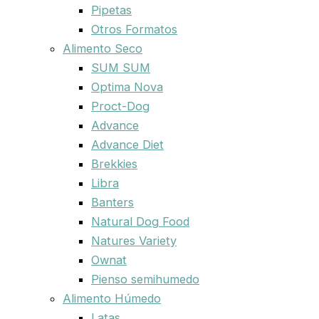
Pipetas
Otros Formatos
Alimento Seco
SUM SUM
Optima Nova
Proct-Dog
Advance
Advance Diet
Brekkies
Libra
Banters
Natural Dog Food
Natures Variety
Ownat
Pienso semihumedo
Alimento Húmedo
Latas