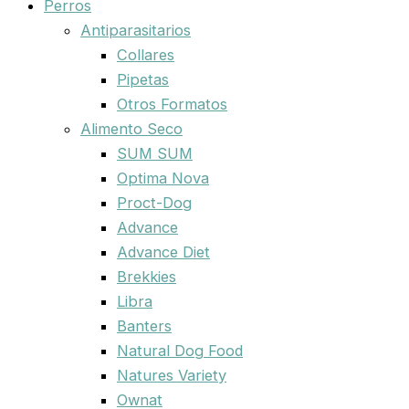
Perros
Antiparasitarios
Collares
Pipetas
Otros Formatos
Alimento Seco
SUM SUM
Optima Nova
Proct-Dog
Advance
Advance Diet
Brekkies
Libra
Banters
Natural Dog Food
Natures Variety
Ownat