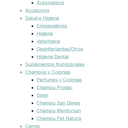
Automaticos
Accesorios
Salud e Higiene
Empapadores
Higiene
Veterinaria
Desinfectantes/Otros
Higiene Dental
Suplementos Nutricionales
Champús y Colonias
Perfumes y Colonias
Champu Prodac
Oster
Champu San Dimas
Champu Menforsan
Champu Pet Natura
Camas