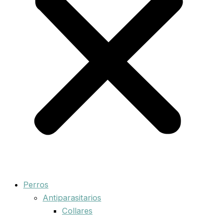
Perros
Antiparasitarios
Collares