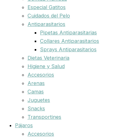
Especial Gatitos
Cuidados del Pelo
Antiparasitarios
Pipetas Antiparasitarias
Collares Antiparasitarios
Sprays Antiparasitarios
Dietas Veterinaria
Higiene y Salud
Accesorios
Arenas
Camas
Juguetes
Snacks
Transportines
Pájaros
Accesorios