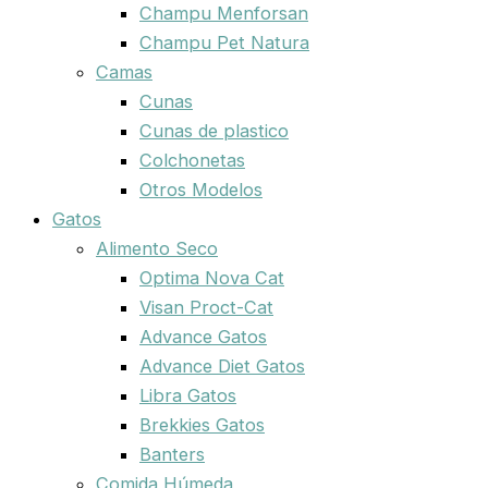
Champu Menforsan
Champu Pet Natura
Camas
Cunas
Cunas de plastico
Colchonetas
Otros Modelos
Gatos
Alimento Seco
Optima Nova Cat
Visan Proct-Cat
Advance Gatos
Advance Diet Gatos
Libra Gatos
Brekkies Gatos
Banters
Comida Húmeda