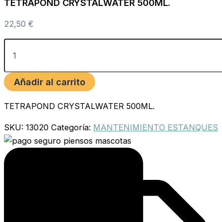
TETRAPOND CRYSTALWATER 500ML.
22,50
€
Añadir al carrito
TETRAPOND CRYSTALWATER 500ML.
SKU:
13020
Categoría:
MANTENIMIENTO ESTANQUES