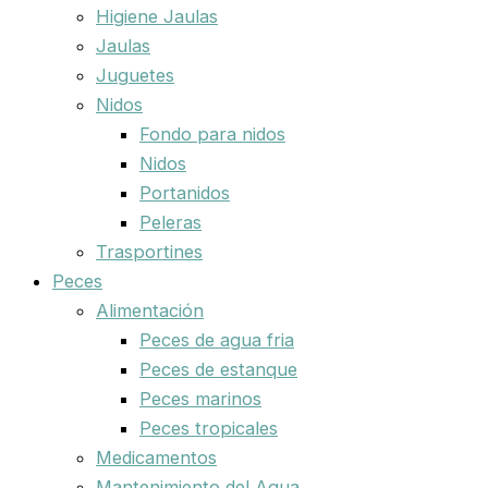
Higiene Jaulas
Jaulas
Juguetes
Nidos
Fondo para nidos
Nidos
Portanidos
Peleras
Trasportines
Peces
Alimentación
Peces de agua fria
Peces de estanque
Peces marinos
Peces tropicales
Medicamentos
Mantenimiento del Agua