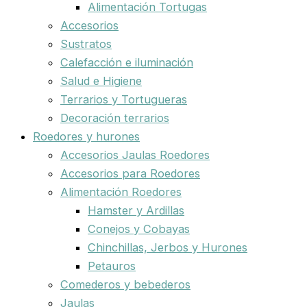
Alimentación Tortugas
Accesorios
Sustratos
Calefacción e iluminación
Salud e Higiene
Terrarios y Tortugueras
Decoración terrarios
Roedores y hurones
Accesorios Jaulas Roedores
Accesorios para Roedores
Alimentación Roedores
Hamster y Ardillas
Conejos y Cobayas
Chinchillas, Jerbos y Hurones
Petauros
Comederos y bebederos
Jaulas