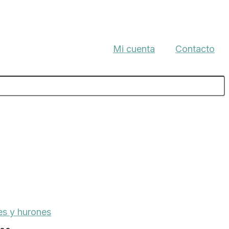
Mi cuenta
Contacto
s y hurones