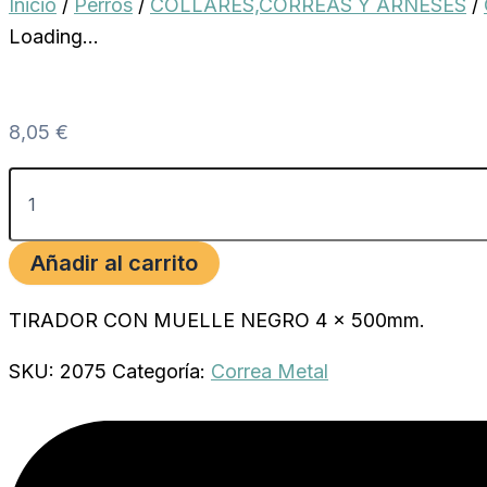
Inicio
/
Perros
/
COLLARES,CORREAS Y ARNESES
/
Loading...
8,05
€
Añadir al carrito
TIRADOR CON MUELLE NEGRO 4 x 500mm.
SKU:
2075
Categoría:
Correa Metal