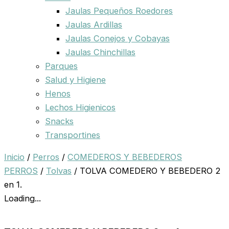
Jaulas Pequeños Roedores
Jaulas Ardillas
Jaulas Conejos y Cobayas
Jaulas Chinchillas
Parques
Salud y Higiene
Henos
Lechos Higienicos
Snacks
Transportines
Inicio
/
Perros
/
COMEDEROS Y BEBEDEROS
PERROS
/
Tolvas
/ TOLVA COMEDERO Y BEBEDERO 2
en 1.
Loading...