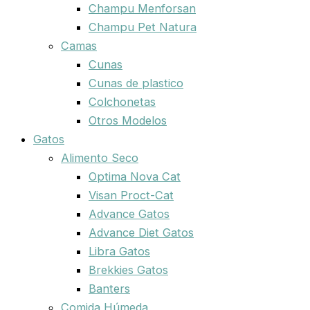
Champu Menforsan
Champu Pet Natura
Camas
Cunas
Cunas de plastico
Colchonetas
Otros Modelos
Gatos
Alimento Seco
Optima Nova Cat
Visan Proct-Cat
Advance Gatos
Advance Diet Gatos
Libra Gatos
Brekkies Gatos
Banters
Comida Húmeda