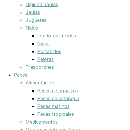
Higiene Jaulas
Jaulas
Juguetes
Nidos
Fondo para nidos
Nidos
Portanidos
Peleras
Trasportines
Peces
Alimentación
Peces de agua fria
Peces de estanque
Peces marinos
Peces tropicales
Medicamentos
Mantenimiento del Agua