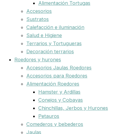
Alimentación Tortugas
Accesorios
Sustratos
Calefacción e iluminación
Salud e Higiene
Terrarios y Tortugueras
Decoración terrarios
Roedores y hurones
Accesorios Jaulas Roedores
Accesorios para Roedores
Alimentación Roedores
Hamster y Ardillas
Conejos y Cobayas
Chinchillas, Jerbos y Hurones
Petauros
Comederos y bebederos
Jaulas