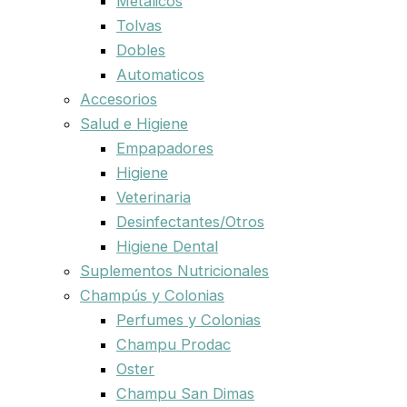
Metalicos
Tolvas
Dobles
Automaticos
Accesorios
Salud e Higiene
Empapadores
Higiene
Veterinaria
Desinfectantes/Otros
Higiene Dental
Suplementos Nutricionales
Champús y Colonias
Perfumes y Colonias
Champu Prodac
Oster
Champu San Dimas