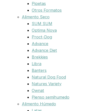
Pipetas
Otros Formatos
Alimento Seco
SUM SUM
Optima Nova
Proct-Dog
Advance
Advance Diet
Brekkies
Libra
Banters
Natural Dog Food
Natures Variety
Ownat
Pienso semihumedo
Alimento Húmedo
Latas