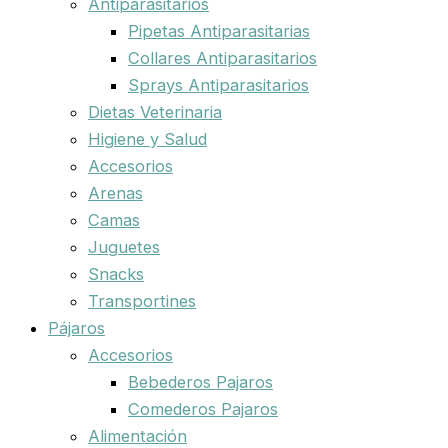
Antiparasitarios
Pipetas Antiparasitarias
Collares Antiparasitarios
Sprays Antiparasitarios
Dietas Veterinaria
Higiene y Salud
Accesorios
Arenas
Camas
Juguetes
Snacks
Transportines
Pájaros
Accesorios
Bebederos Pajaros
Comederos Pajaros
Alimentación