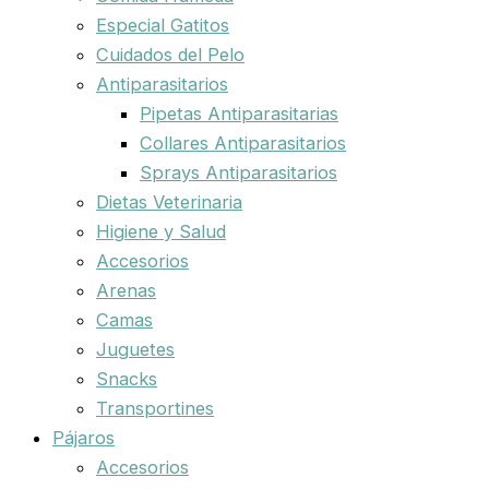
Especial Gatitos
Cuidados del Pelo
Antiparasitarios
Pipetas Antiparasitarias
Collares Antiparasitarios
Sprays Antiparasitarios
Dietas Veterinaria
Higiene y Salud
Accesorios
Arenas
Camas
Juguetes
Snacks
Transportines
Pájaros
Accesorios