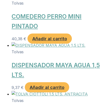
Tolvas
COMEDERO PERRO MINI
PINTADO
Añadir al carrito
40,38
€
Tolvas
DISPENSADOR MAYA AGUA 1,5
LTS.
Añadir al carrito
9,37
€
Tolvas