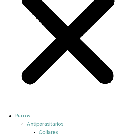
Perros
Antiparasitarios
Collares