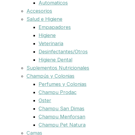
Automaticos
Accesorios
Salud e Higiene
Empapadores
Higiene
Veterinaria
Desinfectantes/Otros
Higiene Dental
Suplementos Nutricionales
Champús y Colonias
Perfumes y Colonias
Champu Prodac
Oster
Champu San Dimas
Champu Menforsan
Champu Pet Natura
Camas