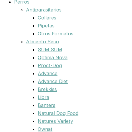
Perros
Antiparasitarios
Collares
Pipetas
Otros Formatos
Alimento Seco
SUM SUM
Optima Nova
Proct-Dog
Advance
Advance Diet
Brekkies
Libra
Banters
Natural Dog Food
Natures Variety
Ownat