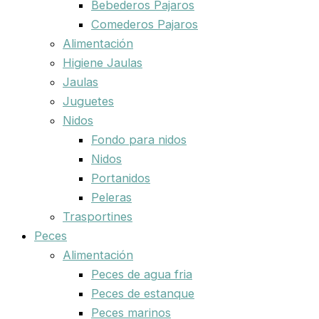
Bebederos Pajaros
Comederos Pajaros
Alimentación
Higiene Jaulas
Jaulas
Juguetes
Nidos
Fondo para nidos
Nidos
Portanidos
Peleras
Trasportines
Peces
Alimentación
Peces de agua fria
Peces de estanque
Peces marinos