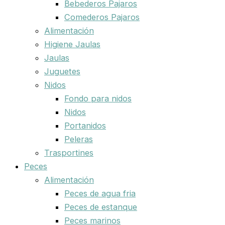
Bebederos Pajaros
Comederos Pajaros
Alimentación
Higiene Jaulas
Jaulas
Juguetes
Nidos
Fondo para nidos
Nidos
Portanidos
Peleras
Trasportines
Peces
Alimentación
Peces de agua fria
Peces de estanque
Peces marinos