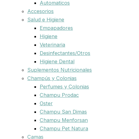
Automaticos
Accesorios
Salud e Higiene
Empapadores
Higiene
Veterinaria
Desinfectantes/Otros
Higiene Dental
Suplementos Nutricionales
Champús y Colonias
Perfumes y Colonias
Champu Prodac
Oster
Champu San Dimas
Champu Menforsan
Champu Pet Natura
Camas