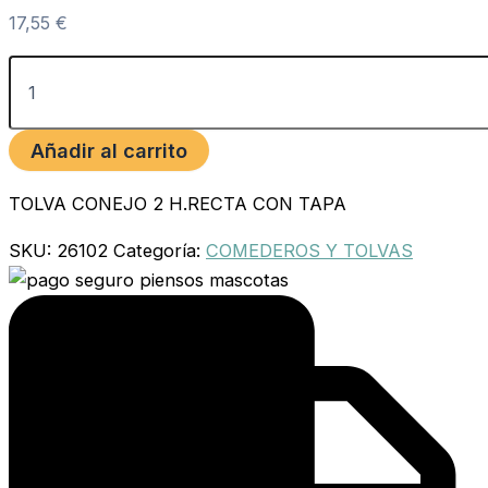
17,55
€
Añadir al carrito
TOLVA CONEJO 2 H.RECTA CON TAPA
SKU:
26102
Categoría:
COMEDEROS Y TOLVAS