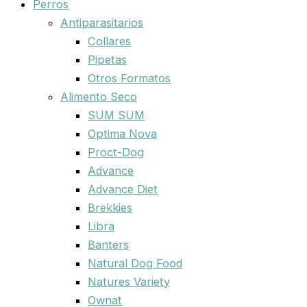
Perros
Antiparasitarios
Collares
Pipetas
Otros Formatos
Alimento Seco
SUM SUM
Optima Nova
Proct-Dog
Advance
Advance Diet
Brekkies
Libra
Banters
Natural Dog Food
Natures Variety
Ownat