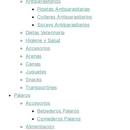
Antiparasitarios
Pipetas Antiparasitarias
Collares Antiparasitarios
Sprays Antiparasitarios
Dietas Veterinaria
Higiene y Salud
Accesorios
Arenas
Camas
Juguetes
Snacks
Transportines
Pájaros
Accesorios
Bebederos Pajaros
Comederos Pajaros
Alimentación