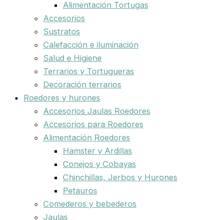
Alimentación Tortugas
Accesorios
Sustratos
Calefacción e iluminación
Salud e Higiene
Terrarios y Tortugueras
Decoración terrarios
Roedores y hurones
Accesorios Jaulas Roedores
Accesorios para Roedores
Alimentación Roedores
Hamster y Ardillas
Conejos y Cobayas
Chinchillas, Jerbos y Hurones
Petauros
Comederos y bebederos
Jaulas