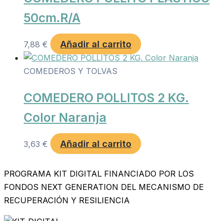
50cm.R/A
Añadir al carrito
7,88
€
COMEDEROS Y TOLVAS
COMEDERO POLLITOS 2 KG.
Color Naranja
Añadir al carrito
3,63
€
PROGRAMA KIT DIGITAL FINANCIADO POR LOS
FONDOS NEXT GENERATION DEL MECANISMO DE
RECUPERACIÓN Y RESILIENCIA