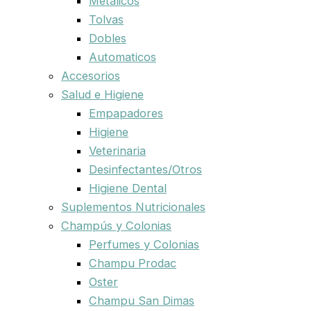
Metalicos
Tolvas
Dobles
Automaticos
Accesorios
Salud e Higiene
Empapadores
Higiene
Veterinaria
Desinfectantes/Otros
Higiene Dental
Suplementos Nutricionales
Champús y Colonias
Perfumes y Colonias
Champu Prodac
Oster
Champu San Dimas