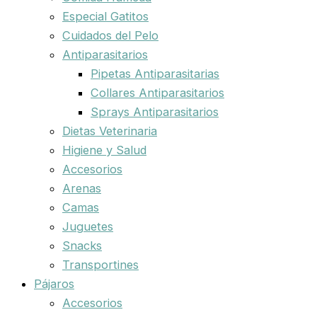
Especial Gatitos
Cuidados del Pelo
Antiparasitarios
Pipetas Antiparasitarias
Collares Antiparasitarios
Sprays Antiparasitarios
Dietas Veterinaria
Higiene y Salud
Accesorios
Arenas
Camas
Juguetes
Snacks
Transportines
Pájaros
Accesorios