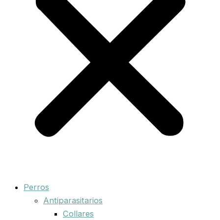
Perros
Antiparasitarios
Collares