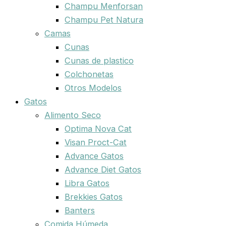
Champu Menforsan
Champu Pet Natura
Camas
Cunas
Cunas de plastico
Colchonetas
Otros Modelos
Gatos
Alimento Seco
Optima Nova Cat
Visan Proct-Cat
Advance Gatos
Advance Diet Gatos
Libra Gatos
Brekkies Gatos
Banters
Comida Húmeda