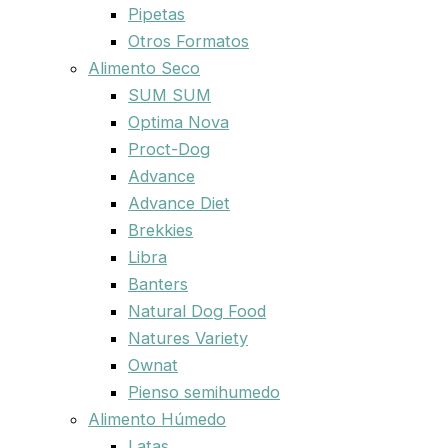
Pipetas
Otros Formatos
Alimento Seco
SUM SUM
Optima Nova
Proct-Dog
Advance
Advance Diet
Brekkies
Libra
Banters
Natural Dog Food
Natures Variety
Ownat
Pienso semihumedo
Alimento Húmedo
Latas