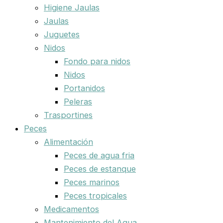
Higiene Jaulas
Jaulas
Juguetes
Nidos
Fondo para nidos
Nidos
Portanidos
Peleras
Trasportines
Peces
Alimentación
Peces de agua fria
Peces de estanque
Peces marinos
Peces tropicales
Medicamentos
Mantenimiento del Agua