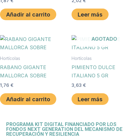
1,87
€
2,02
€
Añadir al carrito
Leer más
AGOTADO
Hortícolas
Hortícolas
RABANO GIGANTE
PIMIENTO DULCE
MALLORCA SOBRE
ITALIANO 5 GR
1,76
€
3,63
€
Añadir al carrito
Leer más
PROGRAMA KIT DIGITAL FINANCIADO POR LOS
FONDOS NEXT GENERATION DEL MECANISMO DE
RECUPERACIÓN Y RESILIENCIA