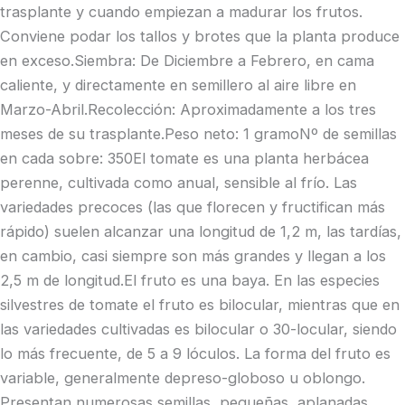
trasplante y cuando empiezan a madurar los frutos.
Conviene podar los tallos y brotes que la planta produce
en exceso.Siembra: De Diciembre a Febrero, en cama
caliente, y directamente en semillero al aire libre en
Marzo-Abril.Recolección: Aproximadamente a los tres
meses de su trasplante.Peso neto: 1 gramoNº de semillas
en cada sobre: 350El tomate es una planta herbácea
perenne, cultivada como anual, sensible al frío. Las
variedades precoces (las que florecen y fructifican más
rápido) suelen alcanzar una longitud de 1,2 m, las tardías,
en cambio, casi siempre son más grandes y llegan a los
2,5 m de longitud.El fruto es una baya. En las especies
silvestres de tomate el fruto es bilocular, mientras que en
las variedades cultivadas es bilocular o 30-locular, siendo
lo más frecuente, de 5 a 9 lóculos. La forma del fruto es
variable, generalmente depreso-globoso u oblongo.
Presentan numerosas semillas, pequeñas, aplanadas,