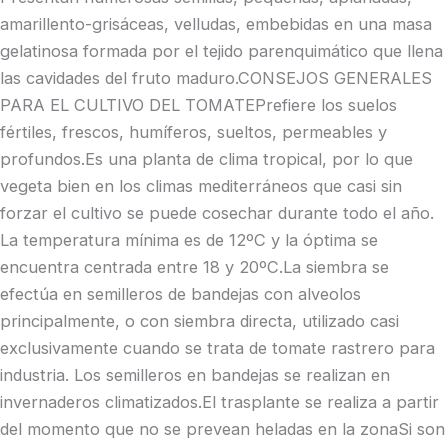
amarillento-grisáceas, velludas, embebidas en una masa
gelatinosa formada por el tejido parenquimático que llena
las cavidades del fruto maduro.CONSEJOS GENERALES
PARA EL CULTIVO DEL TOMATEPrefiere los suelos
fértiles, frescos, humíferos, sueltos, permeables y
profundos.Es una planta de clima tropical, por lo que
vegeta bien en los climas mediterráneos que casi sin
forzar el cultivo se puede cosechar durante todo el año.
La temperatura mínima es de 12ºC y la óptima se
encuentra centrada entre 18 y 20ºC.La siembra se
efectúa en semilleros de bandejas con alveolos
principalmente, o con siembra directa, utilizado casi
exclusivamente cuando se trata de tomate rastrero para
industria. Los semilleros en bandejas se realizan en
invernaderos climatizados.El trasplante se realiza a partir
del momento que no se prevean heladas en la zonaSi son