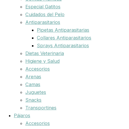
Especial Gatitos
Cuidados del Pelo
Antiparasitarios
Pipetas Antiparasitarias
Collares Antiparasitarios
Sprays Antiparasitarios
Dietas Veterinaria
Higiene y Salud
Accesorios
Arenas
Camas
Juguetes
Snacks
Transportines
Pájaros
Accesorios