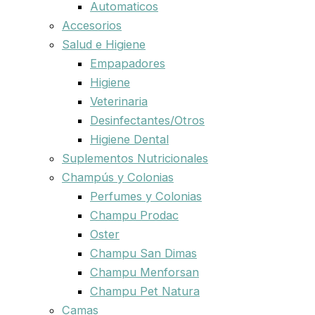
Automaticos
Accesorios
Salud e Higiene
Empapadores
Higiene
Veterinaria
Desinfectantes/Otros
Higiene Dental
Suplementos Nutricionales
Champús y Colonias
Perfumes y Colonias
Champu Prodac
Oster
Champu San Dimas
Champu Menforsan
Champu Pet Natura
Camas