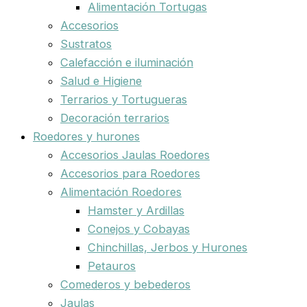
Alimentación Tortugas
Accesorios
Sustratos
Calefacción e iluminación
Salud e Higiene
Terrarios y Tortugueras
Decoración terrarios
Roedores y hurones
Accesorios Jaulas Roedores
Accesorios para Roedores
Alimentación Roedores
Hamster y Ardillas
Conejos y Cobayas
Chinchillas, Jerbos y Hurones
Petauros
Comederos y bebederos
Jaulas