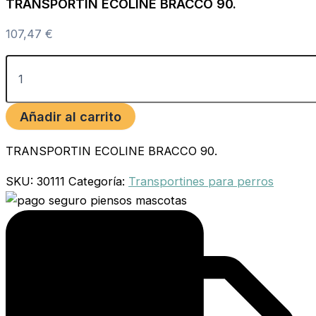
TRANSPORTIN ECOLINE BRACCO 90.
107,47
€
Añadir al carrito
TRANSPORTIN ECOLINE BRACCO 90.
SKU:
30111
Categoría:
Transportines para perros