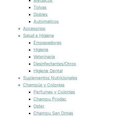
Metalicos
Tolvas
Dobles
Automaticos
Accesorios
Salud e Higiene
Empapadores
Higiene
Veterinaria
Desinfectantes/Otros
Higiene Dental
Suplementos Nutricionales
Champús y Colonias
Perfumes y Colonias
Champu Prodac
Oster
Champu San Dimas