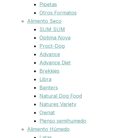
Pipetas
Otros Formatos
Alimento Seco
SUM SUM
Optima Nova
Proct-Dog
Advance
Advance Diet
Brekkies
Libra
Banters
Natural Dog Food
Natures Variety
Ownat
Pienso semihumedo
Alimento Húmedo
Latas