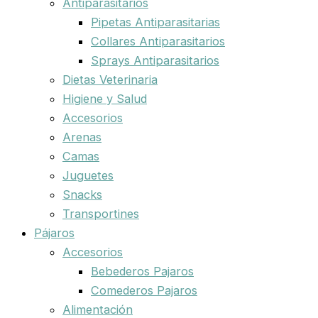
Antiparasitarios
Pipetas Antiparasitarias
Collares Antiparasitarios
Sprays Antiparasitarios
Dietas Veterinaria
Higiene y Salud
Accesorios
Arenas
Camas
Juguetes
Snacks
Transportines
Pájaros
Accesorios
Bebederos Pajaros
Comederos Pajaros
Alimentación