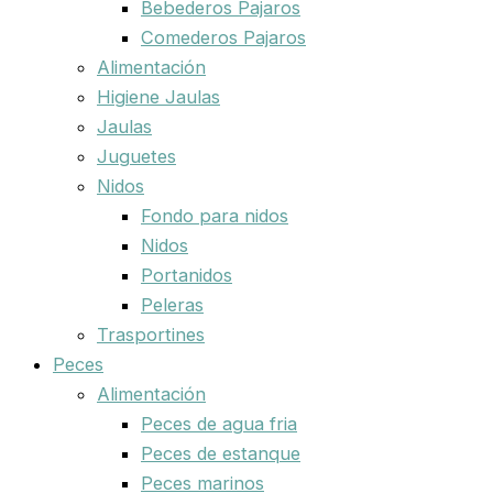
Bebederos Pajaros
Comederos Pajaros
Alimentación
Higiene Jaulas
Jaulas
Juguetes
Nidos
Fondo para nidos
Nidos
Portanidos
Peleras
Trasportines
Peces
Alimentación
Peces de agua fria
Peces de estanque
Peces marinos