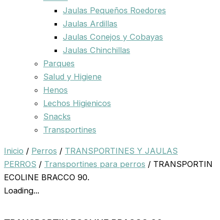
Jaulas Pequeños Roedores
Jaulas Ardillas
Jaulas Conejos y Cobayas
Jaulas Chinchillas
Parques
Salud y Higiene
Henos
Lechos Higienicos
Snacks
Transportines
Inicio
/
Perros
/
TRANSPORTINES Y JAULAS
PERROS
/
Transportines para perros
/ TRANSPORTIN
ECOLINE BRACCO 90.
Loading...