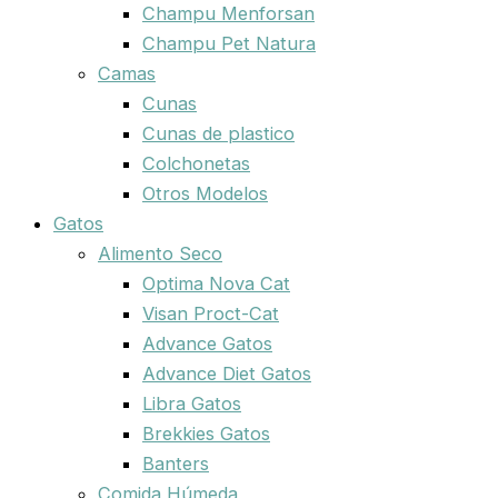
Champu Menforsan
Champu Pet Natura
Camas
Cunas
Cunas de plastico
Colchonetas
Otros Modelos
Gatos
Alimento Seco
Optima Nova Cat
Visan Proct-Cat
Advance Gatos
Advance Diet Gatos
Libra Gatos
Brekkies Gatos
Banters
Comida Húmeda