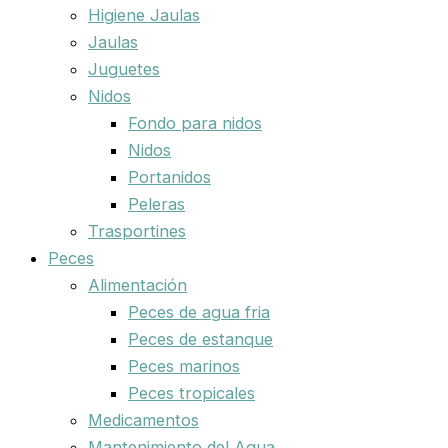
Higiene Jaulas
Jaulas
Juguetes
Nidos
Fondo para nidos
Nidos
Portanidos
Peleras
Trasportines
Peces
Alimentación
Peces de agua fria
Peces de estanque
Peces marinos
Peces tropicales
Medicamentos
Mantenimiento del Agua