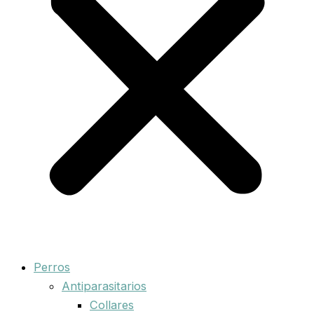
Perros
Antiparasitarios
Collares