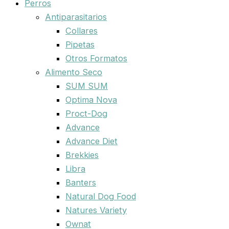
Perros
Antiparasitarios
Collares
Pipetas
Otros Formatos
Alimento Seco
SUM SUM
Optima Nova
Proct-Dog
Advance
Advance Diet
Brekkies
Libra
Banters
Natural Dog Food
Natures Variety
Ownat