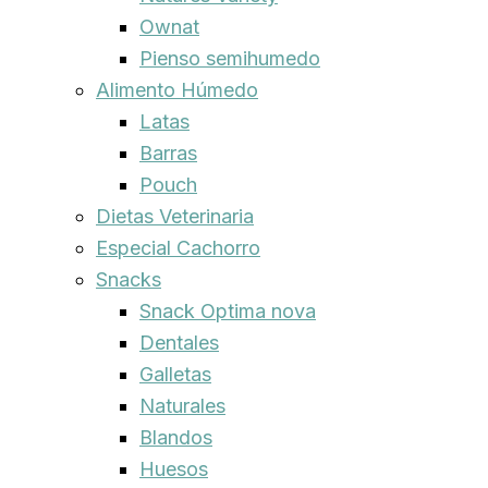
Ownat
Pienso semihumedo
Alimento Húmedo
Latas
Barras
Pouch
Dietas Veterinaria
Especial Cachorro
Snacks
Snack Optima nova
Dentales
Galletas
Naturales
Blandos
Huesos