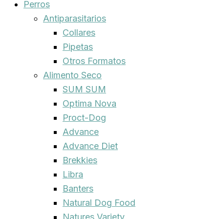
Perros
Antiparasitarios
Collares
Pipetas
Otros Formatos
Alimento Seco
SUM SUM
Optima Nova
Proct-Dog
Advance
Advance Diet
Brekkies
Libra
Banters
Natural Dog Food
Natures Variety