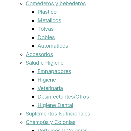
Comederos y bebederos
Plastico
Metalicos
Tolvas
Dobles
Automaticos
Accesorios
Salud e Higiene
Empapadores
Higiene
Veterinaria
Desinfectantes/Otros
Higiene Dental
Suplementos Nutricionales
Champús y Colonias
Perfumes y Colonias