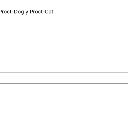
 Proct-Dog y Proct-Cat