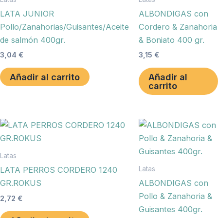
LATA JUNIOR
ALBONDIGAS con
Pollo/Zanahorias/Guisantes/Aceite
Cordero & Zanahoria
de salmón 400gr.
& Boniato 400 gr.
3,04
€
3,15
€
Añadir al carrito
Añadir al
carrito
Latas
Latas
LATA PERROS CORDERO 1240
GR.ROKUS
ALBONDIGAS con
Pollo & Zanahoria &
2,72
€
Guisantes 400gr.