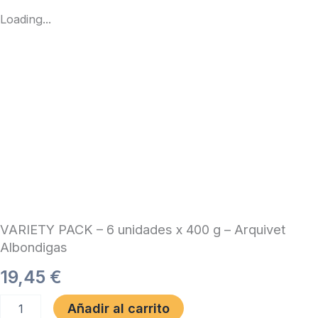
Loading...
VARIETY PACK – 6 unidades x 400 g – Arquivet
Albondigas
19,45
€
VARIETY
Añadir al carrito
PACK