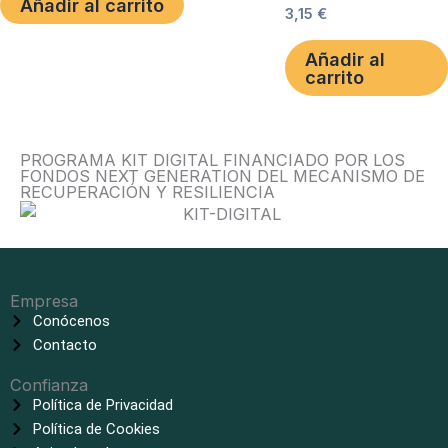
Añadir al carrito
3,15
€
Añadir al
carrito
PROGRAMA KIT DIGITAL FINANCIADO POR LOS
FONDOS NEXT GENERATION DEL MECANISMO DE
RECUPERACIÓN Y RESILIENCIA
Empresa
Conócenos
Contacto
Confianza
Política de Privacidad
Política de Cookies