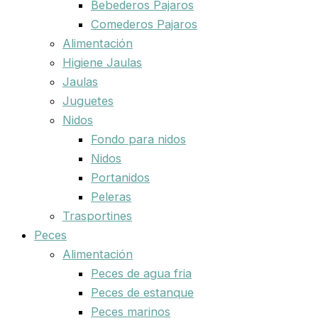
Bebederos Pajaros
Comederos Pajaros
Alimentación
Higiene Jaulas
Jaulas
Juguetes
Nidos
Fondo para nidos
Nidos
Portanidos
Peleras
Trasportines
Peces
Alimentación
Peces de agua fria
Peces de estanque
Peces marinos