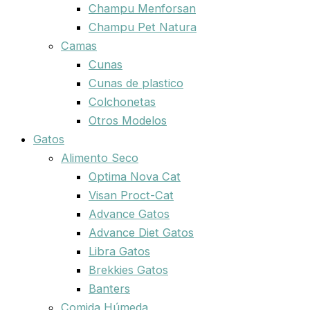
Champu Menforsan
Champu Pet Natura
Camas
Cunas
Cunas de plastico
Colchonetas
Otros Modelos
Gatos
Alimento Seco
Optima Nova Cat
Visan Proct-Cat
Advance Gatos
Advance Diet Gatos
Libra Gatos
Brekkies Gatos
Banters
Comida Húmeda