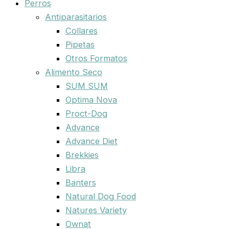
Perros
Antiparasitarios
Collares
Pipetas
Otros Formatos
Alimento Seco
SUM SUM
Optima Nova
Proct-Dog
Advance
Advance Diet
Brekkies
Libra
Banters
Natural Dog Food
Natures Variety
Ownat