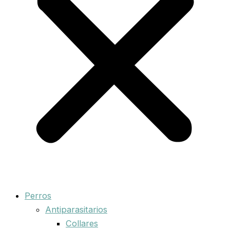
Perros
Antiparasitarios
Collares