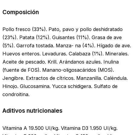
Composición
Pollo fresco (33%). Pato, pavo y pollo deshidratado
(23%). Patata (12%). Guisantes (11%). Grasa de ave
(5%). Garrofa tostada. Manza- na (4%). Hígado de ave.
Huevos enteros. Levaduras. Calabaza (1%). Minerales.
Aceite de pescado. Krill. Arándanos azules. Inulina
(fuente de FOS). Manano-oligosacáridos (MOS).
Jengibre. Extractos de cítricos. Manzanilla. Caléndula.
Hinojo. Glucosamina. Yucca schidigera. Sulfato de
condroitina.
Aditivos nutricionales
Vitamina A 19.500 UI/kg. Vitamina D3 1.950 UI/kg.