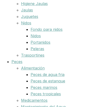
Higiene Jaulas
Jaulas
Juguetes
Nidos
Fondo para nidos
Nidos
Portanidos
Peleras
Trasportines
Peces
Alimentación
Peces de agua fria
Peces de estanque
Peces marinos
Peces tropicales
Medicamentos
Mantenimiento del Agua