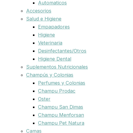
Automaticos
Accesorios
Salud e Higiene
Empapadores
Higiene
Veterinaria
Desinfectantes/Otros
Higiene Dental
Suplementos Nutricionales
Champús y Colonias
Perfumes y Colonias
Champu Prodac
Oster
Champu San Dimas
Champu Menforsan
Champu Pet Natura
Camas