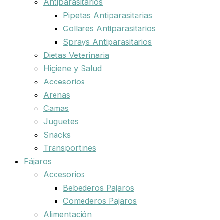
Antiparasitarios
Pipetas Antiparasitarias
Collares Antiparasitarios
Sprays Antiparasitarios
Dietas Veterinaria
Higiene y Salud
Accesorios
Arenas
Camas
Juguetes
Snacks
Transportines
Pájaros
Accesorios
Bebederos Pajaros
Comederos Pajaros
Alimentación