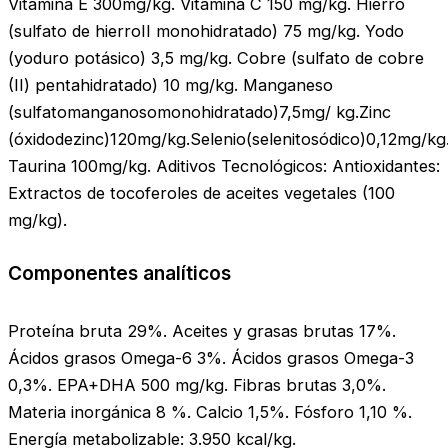
Vitamina E 300mg/kg. Vitamina C 150 mg/kg. Hierro
(sulfato de hierroII monohidratado) 75 mg/kg. Yodo
(yoduro potásico) 3,5 mg/kg. Cobre (sulfato de cobre
(II) pentahidratado) 10 mg/kg. Manganeso
(sulfatomanganosomonohidratado)7,5mg/ kg.Zinc
(óxidodezinc)120mg/kg.Selenio(selenitosódico)0,12mg/kg
Taurina 100mg/kg. Aditivos Tecnológicos: Antioxidantes:
Extractos de tocoferoles de aceites vegetales (100
mg/kg).
Componentes analíticos
Proteína bruta 29%. Aceites y grasas brutas 17%.
Ácidos grasos Omega-6 3%. Ácidos grasos Omega-3
0,3%. EPA+DHA 500 mg/kg. Fibras brutas 3,0%.
Materia inorgánica 8 %. Calcio 1,5%. Fósforo 1,10 %.
Energía metabolizable: 3.950 kcal/kg.