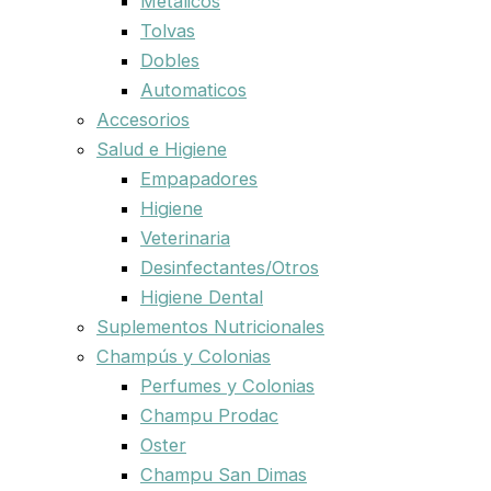
Metalicos
Tolvas
Dobles
Automaticos
Accesorios
Salud e Higiene
Empapadores
Higiene
Veterinaria
Desinfectantes/Otros
Higiene Dental
Suplementos Nutricionales
Champús y Colonias
Perfumes y Colonias
Champu Prodac
Oster
Champu San Dimas