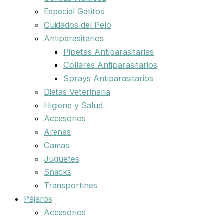
Especial Gatitos
Cuidados del Pelo
Antiparasitarios
Pipetas Antiparasitarias
Collares Antiparasitarios
Sprays Antiparasitarios
Dietas Veterinaria
Higiene y Salud
Accesorios
Arenas
Camas
Juguetes
Snacks
Transportines
Pájaros
Accesorios