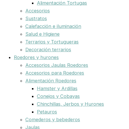
Alimentación Tortugas
Accesorios
Sustratos
Calefacción e iluminación
Salud e Higiene
Terrarios y Tortugueras
Decoración terrarios
Roedores y hurones
Accesorios Jaulas Roedores
Accesorios para Roedores
Alimentación Roedores
Hamster y Ardillas
Conejos y Cobayas
Chinchillas, Jerbos y Hurones
Petauros
Comederos y bebederos
Jaulas