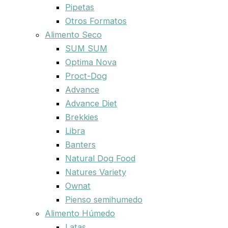
Pipetas
Otros Formatos
Alimento Seco
SUM SUM
Optima Nova
Proct-Dog
Advance
Advance Diet
Brekkies
Libra
Banters
Natural Dog Food
Natures Variety
Ownat
Pienso semihumedo
Alimento Húmedo
Latas