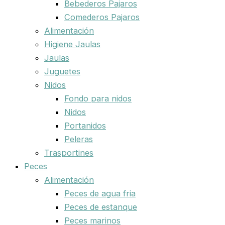
Bebederos Pajaros
Comederos Pajaros
Alimentación
Higiene Jaulas
Jaulas
Juguetes
Nidos
Fondo para nidos
Nidos
Portanidos
Peleras
Trasportines
Peces
Alimentación
Peces de agua fria
Peces de estanque
Peces marinos