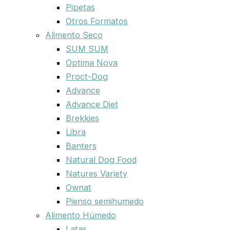
Pipetas
Otros Formatos
Alimento Seco
SUM SUM
Optima Nova
Proct-Dog
Advance
Advance Diet
Brekkies
Libra
Banters
Natural Dog Food
Natures Variety
Ownat
Pienso semihumedo
Alimento Húmedo
Latas