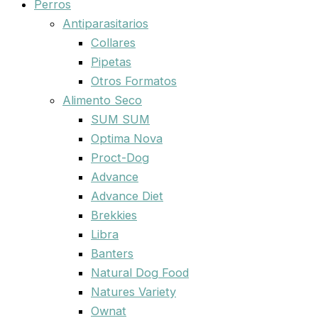
Perros
Antiparasitarios
Collares
Pipetas
Otros Formatos
Alimento Seco
SUM SUM
Optima Nova
Proct-Dog
Advance
Advance Diet
Brekkies
Libra
Banters
Natural Dog Food
Natures Variety
Ownat