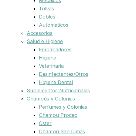
Metalicos
Tolvas
Dobles
Automaticos
Accesorios
Salud e Higiene
Empapadores
Higiene
Veterinaria
Desinfectantes/Otros
Higiene Dental
Suplementos Nutricionales
Champús y Colonias
Perfumes y Colonias
Champu Prodac
Oster
Champu San Dimas