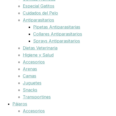
Especial Gatitos
Cuidados del Pelo
Antiparasitarios
Pipetas Antiparasitarias
Collares Antiparasitarios
Sprays Antiparasitarios
Dietas Veterinaria
Higiene y Salud
Accesorios
Arenas
Camas
Juguetes
Snacks
Transportines
Pájaros
Accesorios