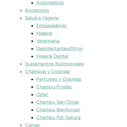
Automaticos
Accesorios
Salud e Higiene
Empapadores
Higiene
Veterinaria
Desinfectantes/Otros
Higiene Dental
Suplementos Nutricionales
Champús y Colonias
Perfumes y Colonias
Champu Prodac
Oster
Champu San Dimas
Champu Menforsan
Champu Pet Natura
Camas