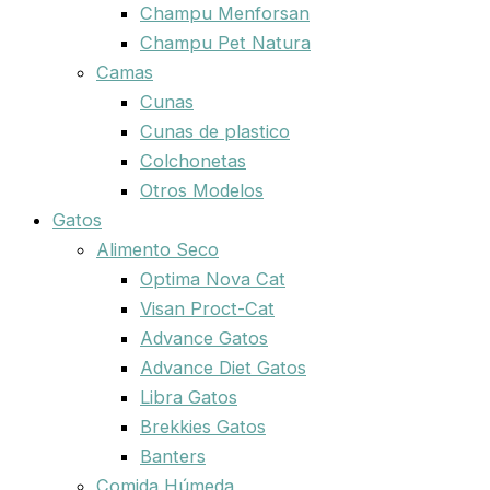
Champu Menforsan
Champu Pet Natura
Camas
Cunas
Cunas de plastico
Colchonetas
Otros Modelos
Gatos
Alimento Seco
Optima Nova Cat
Visan Proct-Cat
Advance Gatos
Advance Diet Gatos
Libra Gatos
Brekkies Gatos
Banters
Comida Húmeda