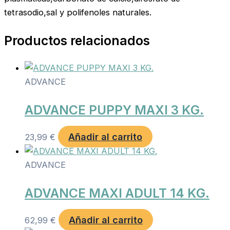
tetrasodio,sal y polifenoles naturales.
Productos relacionados
ADVANCE
ADVANCE PUPPY MAXI 3 KG.
Añadir al carrito
23,99
€
ADVANCE
ADVANCE MAXI ADULT 14 KG.
Añadir al carrito
62,99
€