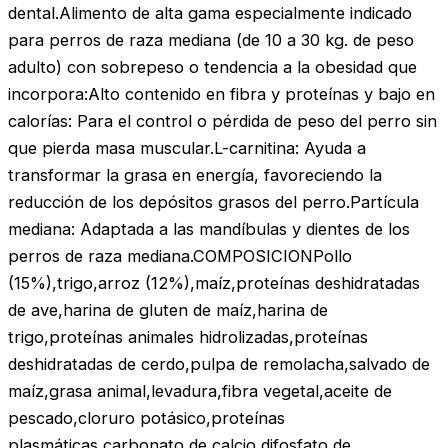
dental.Alimento de alta gama especialmente indicado
para perros de raza mediana (de 10 a 30 kg. de peso
adulto) con sobrepeso o tendencia a la obesidad que
incorpora:Alto contenido en fibra y proteínas y bajo en
calorías: Para el control o pérdida de peso del perro sin
que pierda masa muscular.L-carnitina: Ayuda a
transformar la grasa en energía, favoreciendo la
reducción de los depósitos grasos del perro.Partícula
mediana: Adaptada a las mandíbulas y dientes de los
perros de raza mediana.COMPOSICIONPollo
(15%),trigo,arroz (12%),maíz,proteínas deshidratadas
de ave,harina de gluten de maíz,harina de
trigo,proteínas animales hidrolizadas,proteínas
deshidratadas de cerdo,pulpa de remolacha,salvado de
maíz,grasa animal,levadura,fibra vegetal,aceite de
pescado,cloruro potásico,proteínas
plasmáticas,carbonato de calcio,difosfato de