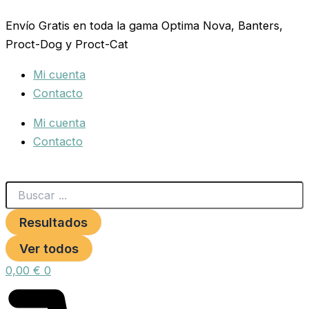
Search
ADVANCE
Ir
...
MEDIUM
Envío Gratis en toda la gama Optima Nova, Banters,
al
LIGHT
Proct-Dog y Proct-Cat
contenido
3
KG.
Mi cuenta
cantidad
Contacto
Mi cuenta
Contacto
Resultados
Ver todos
0,00
€
0