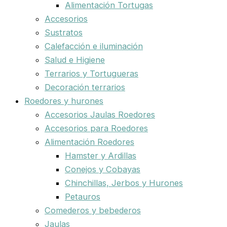
Alimentación Tortugas
Accesorios
Sustratos
Calefacción e iluminación
Salud e Higiene
Terrarios y Tortugueras
Decoración terrarios
Roedores y hurones
Accesorios Jaulas Roedores
Accesorios para Roedores
Alimentación Roedores
Hamster y Ardillas
Conejos y Cobayas
Chinchillas, Jerbos y Hurones
Petauros
Comederos y bebederos
Jaulas