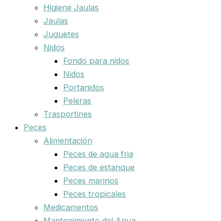
Higiene Jaulas
Jaulas
Juguetes
Nidos
Fondo para nidos
Nidos
Portanidos
Peleras
Trasportines
Peces
Alimentación
Peces de agua fria
Peces de estanque
Peces marinos
Peces tropicales
Medicamentos
Mantenimiento del Agua