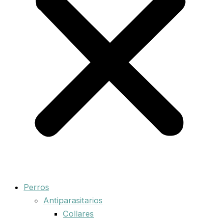
Perros
Antiparasitarios
Collares