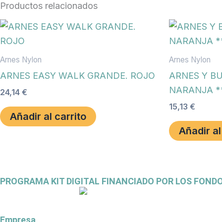
Productos relacionados
Arnes Nylon
Arnes Nylon
ARNES EASY WALK GRANDE. ROJO
ARNES Y BU
NARANJA *
24,14
€
15,13
€
Añadir al carrito
Añadir al
PROGRAMA KIT DIGITAL FINANCIADO POR LOS FOND
Empresa