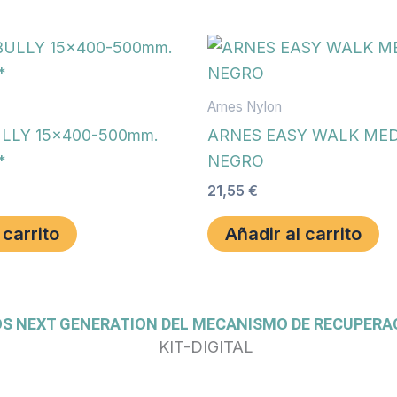
Arnes Nylon
LLY 15×400-500mm.
ARNES EASY WALK MED
*
NEGRO
21,55
€
 carrito
Añadir al carrito
OS NEXT GENERATION DEL MECANISMO DE RECUPERAC