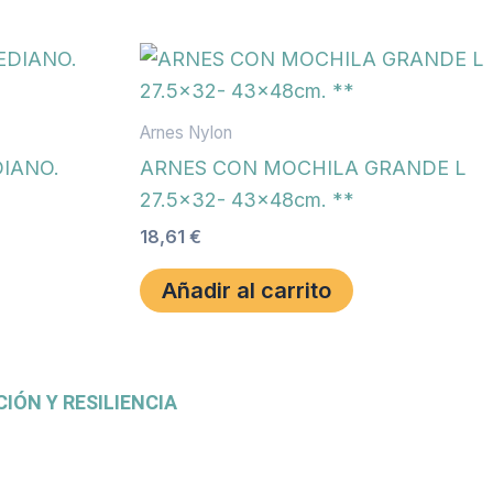
Arnes Nylon
IANO.
ARNES CON MOCHILA GRANDE L
27.5×32- 43x48cm. **
18,61
€
Añadir al carrito
IÓN Y RESILIENCIA