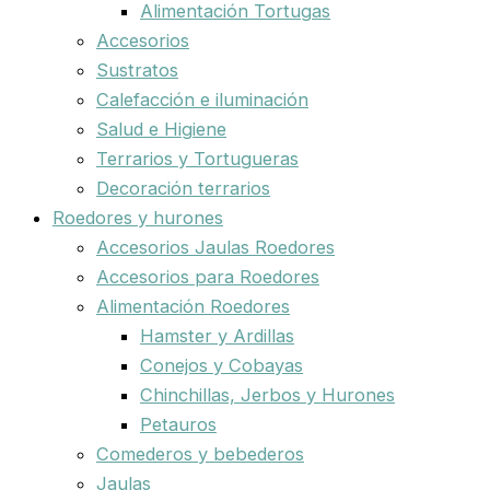
Alimentación Tortugas
Accesorios
Sustratos
Calefacción e iluminación
Salud e Higiene
Terrarios y Tortugueras
Decoración terrarios
Roedores y hurones
Accesorios Jaulas Roedores
Accesorios para Roedores
Alimentación Roedores
Hamster y Ardillas
Conejos y Cobayas
Chinchillas, Jerbos y Hurones
Petauros
Comederos y bebederos
Jaulas