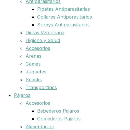
Antiparasitarios
Pipetas Antiparasitarias
Collares Antiparasitarios
Sprays Antiparasitarios
Dietas Veterinaria
Higiene y Salud
Accesorios
Arenas
Camas
Juguetes
Snacks
Transportines
Pájaros
Accesorios
Bebederos Pajaros
Comederos Pajaros
Alimentación