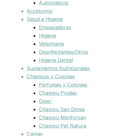
Automaticos
Accesorios
Salud e Higiene
Empapadores
Higiene
Veterinaria
Desinfectantes/Otros
Higiene Dental
Suplementos Nutricionales
Champús y Colonias
Perfumes y Colonias
Champu Prodac
Oster
Champu San Dimas
Champu Menforsan
Champu Pet Natura
Camas