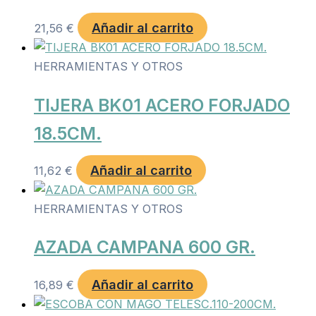
Añadir al carrito
21,56
€
HERRAMIENTAS Y OTROS
TIJERA BK01 ACERO FORJADO
18.5CM.
Añadir al carrito
11,62
€
HERRAMIENTAS Y OTROS
AZADA CAMPANA 600 GR.
Añadir al carrito
16,89
€