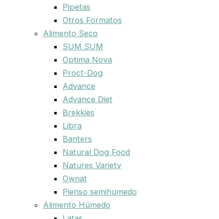
Pipetas
Otros Formatos
Alimento Seco
SUM SUM
Optima Nova
Proct-Dog
Advance
Advance Diet
Brekkies
Libra
Banters
Natural Dog Food
Natures Variety
Ownat
Pienso semihumedo
Alimento Húmedo
Latas