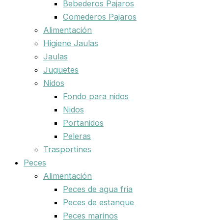
Bebederos Pajaros
Comederos Pajaros
Alimentación
Higiene Jaulas
Jaulas
Juguetes
Nidos
Fondo para nidos
Nidos
Portanidos
Peleras
Trasportines
Peces
Alimentación
Peces de agua fria
Peces de estanque
Peces marinos