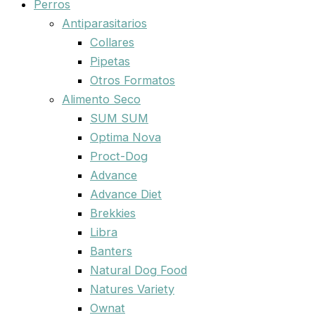
Perros
Antiparasitarios
Collares
Pipetas
Otros Formatos
Alimento Seco
SUM SUM
Optima Nova
Proct-Dog
Advance
Advance Diet
Brekkies
Libra
Banters
Natural Dog Food
Natures Variety
Ownat