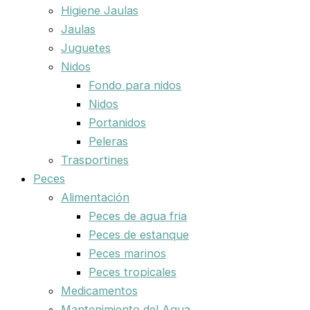
Higiene Jaulas
Jaulas
Juguetes
Nidos
Fondo para nidos
Nidos
Portanidos
Peleras
Trasportines
Peces
Alimentación
Peces de agua fria
Peces de estanque
Peces marinos
Peces tropicales
Medicamentos
Mantenimiento del Agua