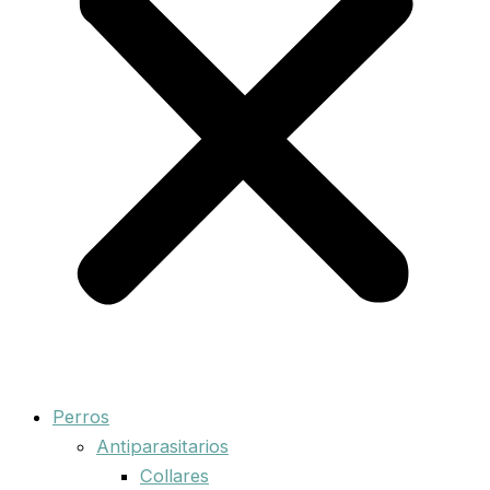
Perros
Antiparasitarios
Collares