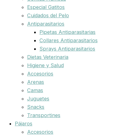
Especial Gatitos
Cuidados del Pelo
Antiparasitarios
Pipetas Antiparasitarias
Collares Antiparasitarios
Sprays Antiparasitarios
Dietas Veterinaria
Higiene y Salud
Accesorios
Arenas
Camas
Juguetes
Snacks
Transportines
Pájaros
Accesorios