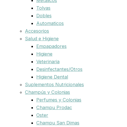
Metalicos
Tolvas
Dobles
Automaticos
Accesorios
Salud e Higiene
Empapadores
Higiene
Veterinaria
Desinfectantes/Otros
Higiene Dental
Suplementos Nutricionales
Champús y Colonias
Perfumes y Colonias
Champu Prodac
Oster
Champu San Dimas