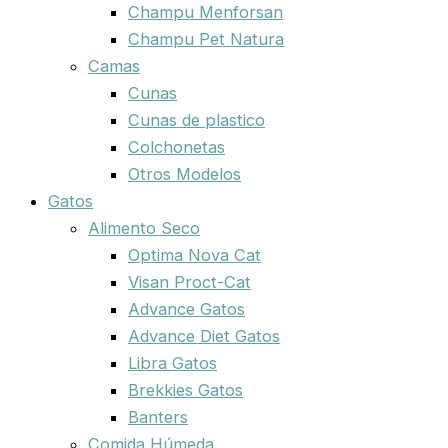
Champu Menforsan
Champu Pet Natura
Camas
Cunas
Cunas de plastico
Colchonetas
Otros Modelos
Gatos
Alimento Seco
Optima Nova Cat
Visan Proct-Cat
Advance Gatos
Advance Diet Gatos
Libra Gatos
Brekkies Gatos
Banters
Comida Húmeda