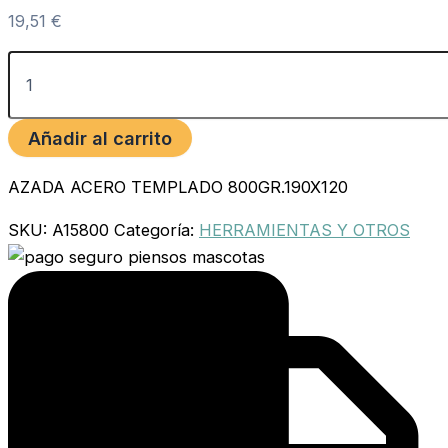
19,51
€
Añadir al carrito
AZADA ACERO TEMPLADO 800GR.190X120
SKU:
A15800
Categoría:
HERRAMIENTAS Y OTROS