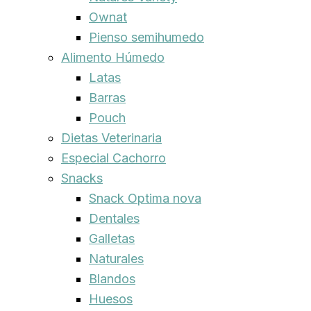
Ownat
Pienso semihumedo
Alimento Húmedo
Latas
Barras
Pouch
Dietas Veterinaria
Especial Cachorro
Snacks
Snack Optima nova
Dentales
Galletas
Naturales
Blandos
Huesos