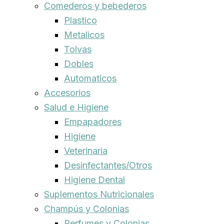
Comederos y bebederos
Plastico
Metalicos
Tolvas
Dobles
Automaticos
Accesorios
Salud e Higiene
Empapadores
Higiene
Veterinaria
Desinfectantes/Otros
Higiene Dental
Suplementos Nutricionales
Champús y Colonias
Perfumes y Colonias