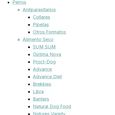
Perros
Antiparasitarios
Collares
Pipetas
Otros Formatos
Alimento Seco
SUM SUM
Optima Nova
Proct-Dog
Advance
Advance Diet
Brekkies
Libra
Banters
Natural Dog Food
Natures Variety