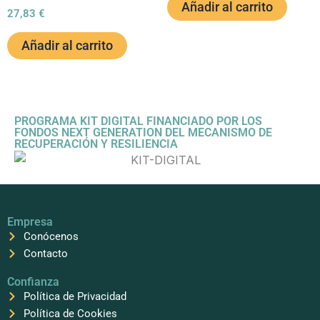
Añadir al carrito
27,83
€
Añadir al carrito
PROGRAMA KIT DIGITAL FINANCIADO POR LOS
FONDOS NEXT GENERATION DEL MECANISMO DE
RECUPERACIÓN Y RESILIENCIA
Empresa
Conócenos
Contacto
Confianza
Política de Privacidad
Política de Cookies