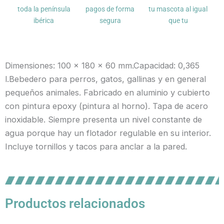
toda la península
pagos de forma
tu mascota al igual
ibérica
segura
que tu
Dimensiones: 100 x 180 x 60 mm.Capacidad: 0,365
l.Bebedero para perros, gatos, gallinas y en general
pequeños animales. Fabricado en aluminio y cubierto
con pintura epoxy (pintura al horno). Tapa de acero
inoxidable. Siempre presenta un nivel constante de
agua porque hay un flotador regulable en su interior.
Incluye tornillos y tacos para anclar a la pared.
Productos relacionados