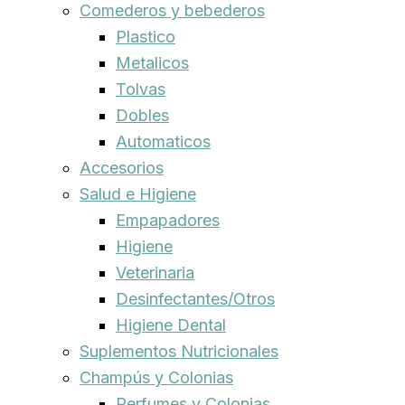
Comederos y bebederos
Plastico
Metalicos
Tolvas
Dobles
Automaticos
Accesorios
Salud e Higiene
Empapadores
Higiene
Veterinaria
Desinfectantes/Otros
Higiene Dental
Suplementos Nutricionales
Champús y Colonias
Perfumes y Colonias