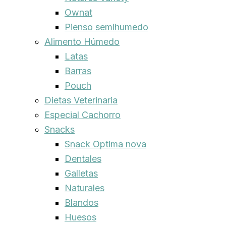
Ownat
Pienso semihumedo
Alimento Húmedo
Latas
Barras
Pouch
Dietas Veterinaria
Especial Cachorro
Snacks
Snack Optima nova
Dentales
Galletas
Naturales
Blandos
Huesos