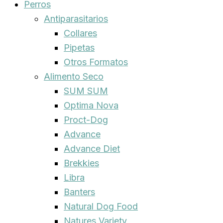
Perros
Antiparasitarios
Collares
Pipetas
Otros Formatos
Alimento Seco
SUM SUM
Optima Nova
Proct-Dog
Advance
Advance Diet
Brekkies
Libra
Banters
Natural Dog Food
Natures Variety