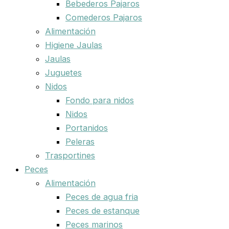
Bebederos Pajaros
Comederos Pajaros
Alimentación
Higiene Jaulas
Jaulas
Juguetes
Nidos
Fondo para nidos
Nidos
Portanidos
Peleras
Trasportines
Peces
Alimentación
Peces de agua fria
Peces de estanque
Peces marinos