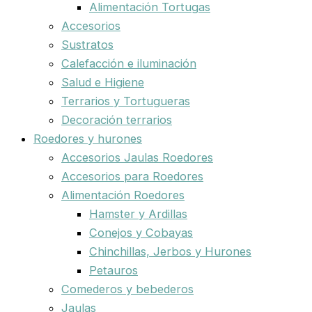
Alimentación Tortugas
Accesorios
Sustratos
Calefacción e iluminación
Salud e Higiene
Terrarios y Tortugueras
Decoración terrarios
Roedores y hurones
Accesorios Jaulas Roedores
Accesorios para Roedores
Alimentación Roedores
Hamster y Ardillas
Conejos y Cobayas
Chinchillas, Jerbos y Hurones
Petauros
Comederos y bebederos
Jaulas