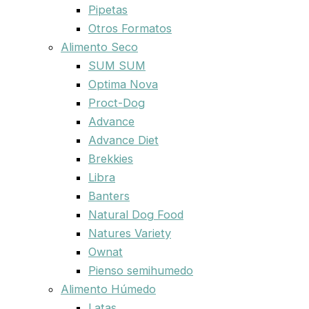
Pipetas
Otros Formatos
Alimento Seco
SUM SUM
Optima Nova
Proct-Dog
Advance
Advance Diet
Brekkies
Libra
Banters
Natural Dog Food
Natures Variety
Ownat
Pienso semihumedo
Alimento Húmedo
Latas