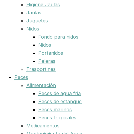
Higiene Jaulas
Jaulas
Juguetes
Nidos
Fondo para nidos
Nidos
Portanidos
Peleras
Trasportines
Peces
Alimentación
Peces de agua fria
Peces de estanque
Peces marinos
Peces tropicales
Medicamentos
Mantenimiento del Agua