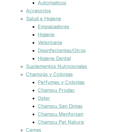
Automaticos
Accesorios
Salud e Higiene
Empapadores
Higiene
Veterinaria
Desinfectantes/Otros
Higiene Dental
Suplementos Nutricionales
Champús y Colonias
Perfumes y Colonias
Champu Prodac
Oster
Champu San Dimas
Champu Menforsan
Champu Pet Natura
Camas