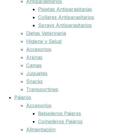
Antiparasitarios
Pipetas Antiparasitarias
Collares Antiparasitarios
Sprays Antiparasitarios
Dietas Veterinaria
Higiene y Salud
Accesorios
Arenas
Camas
Juguetes
Snacks
Transportines
Pájaros
Accesorios
Bebederos Pajaros
Comederos Pajaros
Alimentación