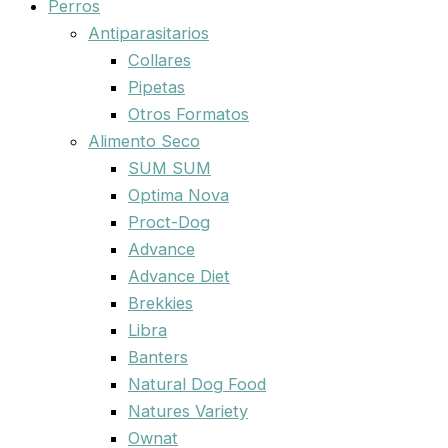
Perros
Antiparasitarios
Collares
Pipetas
Otros Formatos
Alimento Seco
SUM SUM
Optima Nova
Proct-Dog
Advance
Advance Diet
Brekkies
Libra
Banters
Natural Dog Food
Natures Variety
Ownat