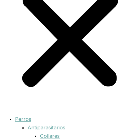
Perros
Antiparasitarios
Collares