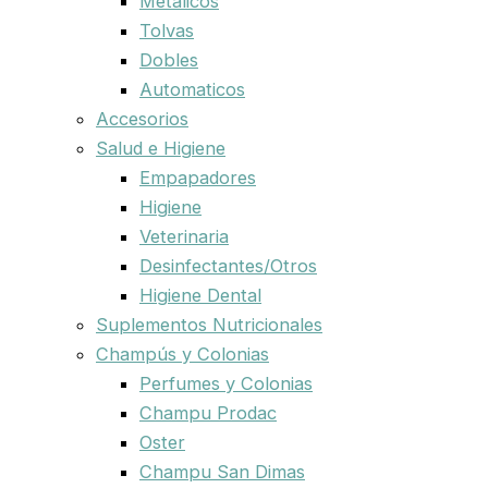
Metalicos
Tolvas
Dobles
Automaticos
Accesorios
Salud e Higiene
Empapadores
Higiene
Veterinaria
Desinfectantes/Otros
Higiene Dental
Suplementos Nutricionales
Champús y Colonias
Perfumes y Colonias
Champu Prodac
Oster
Champu San Dimas