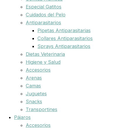
Especial Gatitos
Cuidados del Pelo
Antiparasitarios
Pipetas Antiparasitarias
Collares Antiparasitarios
Sprays Antiparasitarios
Dietas Veterinaria
Higiene y Salud
Accesorios
Arenas
Camas
Juguetes
Snacks
Transportines
Pájaros
Accesorios