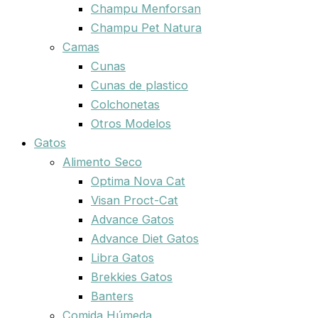
Champu Menforsan
Champu Pet Natura
Camas
Cunas
Cunas de plastico
Colchonetas
Otros Modelos
Gatos
Alimento Seco
Optima Nova Cat
Visan Proct-Cat
Advance Gatos
Advance Diet Gatos
Libra Gatos
Brekkies Gatos
Banters
Comida Húmeda