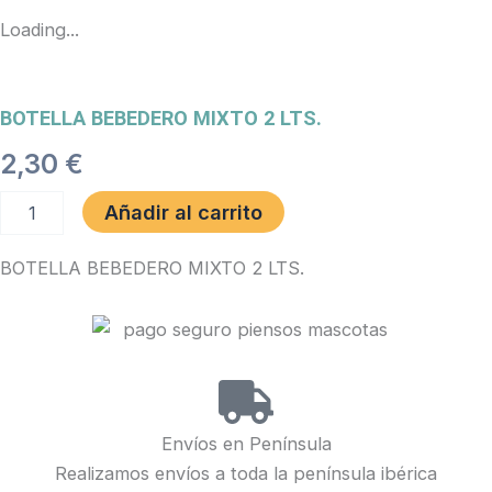
Loading...
BOTELLA BEBEDERO MIXTO 2 LTS.
2,30
€
BOTELLA
Añadir al carrito
BEBEDERO
MIXTO
BOTELLA BEBEDERO MIXTO 2 LTS.
2
LTS.
cantidad
Envíos en Península
Realizamos envíos a toda la península ibérica