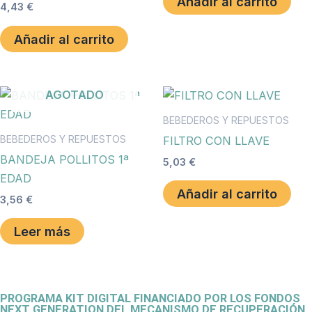
Añadir al carrito
4,43
€
Añadir al carrito
AGOTADO
BEBEDEROS Y REPUESTOS
BEBEDEROS Y REPUESTOS
FILTRO CON LLAVE
BANDEJA POLLITOS 1ª
5,03
€
EDAD
Añadir al carrito
3,56
€
Leer más
PROGRAMA KIT DIGITAL FINANCIADO POR LOS FONDOS
NEXT GENERATION DEL MECANISMO DE RECUPERACIÓN