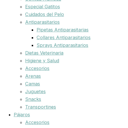
Especial Gatitos
Cuidados del Pelo
Antiparasitarios
Pipetas Antiparasitarias
Collares Antiparasitarios
Sprays Antiparasitarios
Dietas Veterinaria
Higiene y Salud
Accesorios
Arenas
Camas
Juguetes
Snacks
Transportines
Pájaros
Accesorios