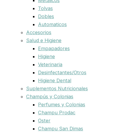
Metalicos
Tolvas
Dobles
Automaticos
Accesorios
Salud e Higiene
Empapadores
Higiene
Veterinaria
Desinfectantes/Otros
Higiene Dental
Suplementos Nutricionales
Champús y Colonias
Perfumes y Colonias
Champu Prodac
Oster
Champu San Dimas