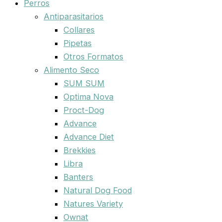
Perros
Antiparasitarios
Collares
Pipetas
Otros Formatos
Alimento Seco
SUM SUM
Optima Nova
Proct-Dog
Advance
Advance Diet
Brekkies
Libra
Banters
Natural Dog Food
Natures Variety
Ownat