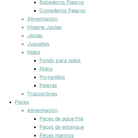
Bebederos Pajaros
Comederos Pajaros
Alimentación
Higiene Jaulas
Jaulas
Juguetes
Nidos
Fondo para nidos
Nidos
Portanidos
Peleras
Trasportines
Peces
Alimentación
Peces de agua fria
Peces de estanque
Peces marinos