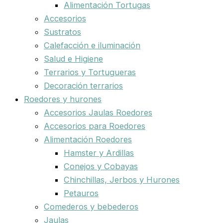
Alimentación Tortugas
Accesorios
Sustratos
Calefacción e iluminación
Salud e Higiene
Terrarios y Tortugueras
Decoración terrarios
Roedores y hurones
Accesorios Jaulas Roedores
Accesorios para Roedores
Alimentación Roedores
Hamster y Ardillas
Conejos y Cobayas
Chinchillas, Jerbos y Hurones
Petauros
Comederos y bebederos
Jaulas