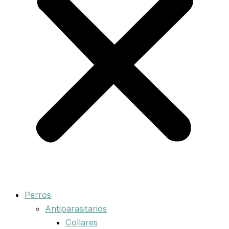
Perros
Antiparasitarios
Collares