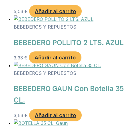
Añadir al carrito
5,03
€
BEBEDEROS Y REPUESTOS
BEBEDERO POLLITO 2 LTS. AZUL
Añadir al carrito
3,33
€
BEBEDEROS Y REPUESTOS
BEBEDERO GAUN Con Botella 35
CL.
Añadir al carrito
3,63
€