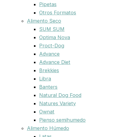
Pipetas
Otros Formatos
Alimento Seco
SUM SUM
Optima Nova
Proct-Dog
Advance
Advance Diet
Brekkies
Libra
Banters
Natural Dog Food
Natures Variety
Ownat
Pienso semihumedo
Alimento Húmedo
Latas