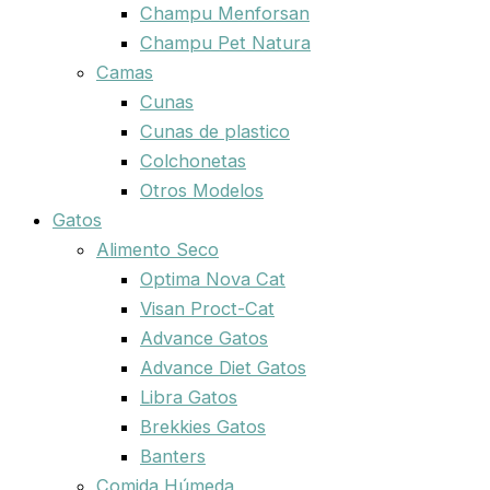
Champu Menforsan
Champu Pet Natura
Camas
Cunas
Cunas de plastico
Colchonetas
Otros Modelos
Gatos
Alimento Seco
Optima Nova Cat
Visan Proct-Cat
Advance Gatos
Advance Diet Gatos
Libra Gatos
Brekkies Gatos
Banters
Comida Húmeda