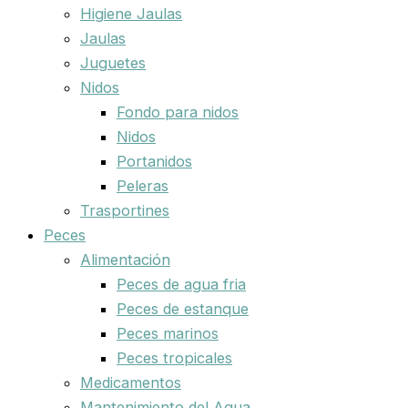
Higiene Jaulas
Jaulas
Juguetes
Nidos
Fondo para nidos
Nidos
Portanidos
Peleras
Trasportines
Peces
Alimentación
Peces de agua fria
Peces de estanque
Peces marinos
Peces tropicales
Medicamentos
Mantenimiento del Agua