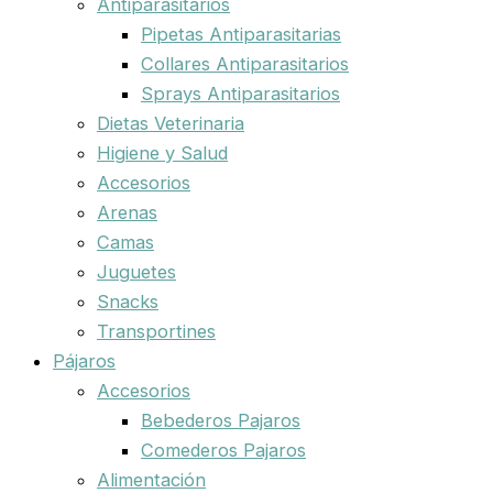
Antiparasitarios
Pipetas Antiparasitarias
Collares Antiparasitarios
Sprays Antiparasitarios
Dietas Veterinaria
Higiene y Salud
Accesorios
Arenas
Camas
Juguetes
Snacks
Transportines
Pájaros
Accesorios
Bebederos Pajaros
Comederos Pajaros
Alimentación