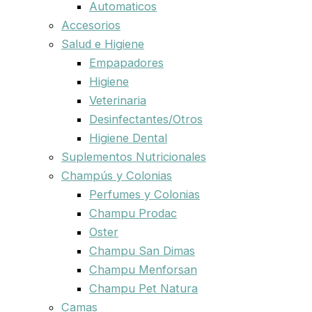
Automaticos
Accesorios
Salud e Higiene
Empapadores
Higiene
Veterinaria
Desinfectantes/Otros
Higiene Dental
Suplementos Nutricionales
Champús y Colonias
Perfumes y Colonias
Champu Prodac
Oster
Champu San Dimas
Champu Menforsan
Champu Pet Natura
Camas