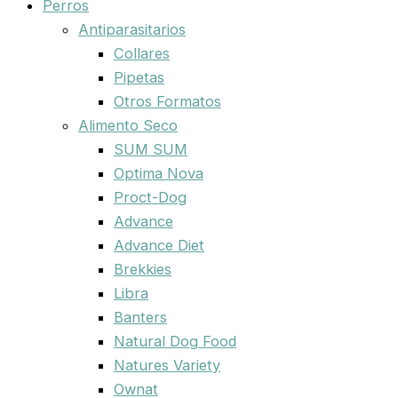
Perros
Antiparasitarios
Collares
Pipetas
Otros Formatos
Alimento Seco
SUM SUM
Optima Nova
Proct-Dog
Advance
Advance Diet
Brekkies
Libra
Banters
Natural Dog Food
Natures Variety
Ownat