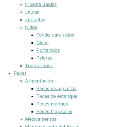
Higiene Jaulas
Jaulas
Juguetes
Nidos
Fondo para nidos
Nidos
Portanidos
Peleras
Trasportines
Peces
Alimentación
Peces de agua fria
Peces de estanque
Peces marinos
Peces tropicales
Medicamentos
Mantenimiento del Agua