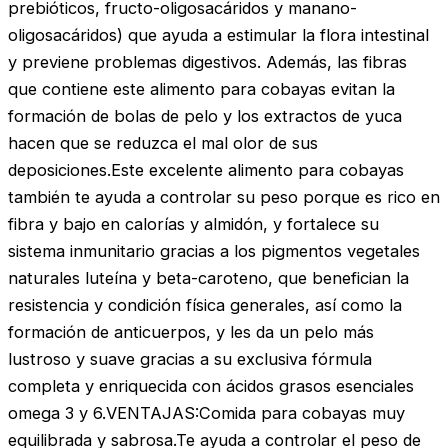
prebióticos, fructo-oligosacáridos y manano-
oligosacáridos) que ayuda a estimular la flora intestinal
y previene problemas digestivos. Además, las fibras
que contiene este alimento para cobayas evitan la
formación de bolas de pelo y los extractos de yuca
hacen que se reduzca el mal olor de sus
deposiciones.Este excelente alimento para cobayas
también te ayuda a controlar su peso porque es rico en
fibra y bajo en calorías y almidón, y fortalece su
sistema inmunitario gracias a los pigmentos vegetales
naturales luteína y beta-caroteno, que benefician la
resistencia y condición física generales, así como la
formación de anticuerpos, y les da un pelo más
lustroso y suave gracias a su exclusiva fórmula
completa y enriquecida con ácidos grasos esenciales
omega 3 y 6.VENTAJAS:Comida para cobayas muy
equilibrada y sabrosa.Te ayuda a controlar el peso de