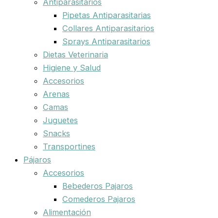
Antiparasitarios
Pipetas Antiparasitarias
Collares Antiparasitarios
Sprays Antiparasitarios
Dietas Veterinaria
Higiene y Salud
Accesorios
Arenas
Camas
Juguetes
Snacks
Transportines
Pájaros
Accesorios
Bebederos Pajaros
Comederos Pajaros
Alimentación