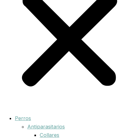
Perros
Antiparasitarios
Collares