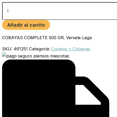
Añadir al carrito
COBAYAS COMPLETE 500 GR. Versele Laga
SKU:
461251
Categoría:
Conejos y Cobayas