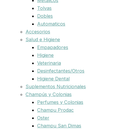
Metalicos
Tolvas
Dobles
Automaticos
Accesorios
Salud e Higiene
Empapadores
Higiene
Veterinaria
Desinfectantes/Otros
Higiene Dental
Suplementos Nutricionales
Champús y Colonias
Perfumes y Colonias
Champu Prodac
Oster
Champu San Dimas