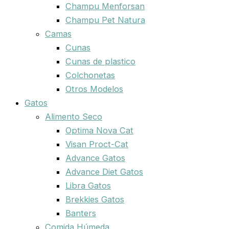
Champu Menforsan
Champu Pet Natura
Camas
Cunas
Cunas de plastico
Colchonetas
Otros Modelos
Gatos
Alimento Seco
Optima Nova Cat
Visan Proct-Cat
Advance Gatos
Advance Diet Gatos
Libra Gatos
Brekkies Gatos
Banters
Comida Húmeda