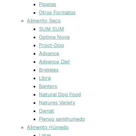
Pipetas
Otros Formatos
Alimento Seco
SUM SUM
Optima Nova
Proct-Dog
Advance
Advance Diet
Brekkies
Libra
Banters
Natural Dog Food
Natures Variety
Ownat
Pienso semihumedo
Alimento Húmedo
Latas