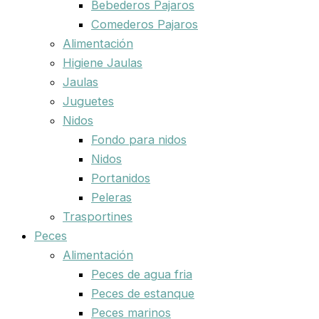
Bebederos Pajaros
Comederos Pajaros
Alimentación
Higiene Jaulas
Jaulas
Juguetes
Nidos
Fondo para nidos
Nidos
Portanidos
Peleras
Trasportines
Peces
Alimentación
Peces de agua fria
Peces de estanque
Peces marinos