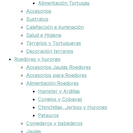
Alimentación Tortugas
Accesorios
Sustratos
Calefacción e iluminación
Salud e Higiene
Terrarios y Tortugueras
Decoración terrarios
Roedores y hurones
Accesorios Jaulas Roedores
Accesorios para Roedores
Alimentación Roedores
Hamster y Ardillas
Conejos y Cobayas
Chinchillas, Jerbos y Hurones
Petauros
Comederos y bebederos
Jaulas