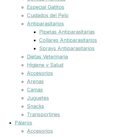
Especial Gatitos
Cuidados del Pelo
Antiparasitarios
Pipetas Antiparasitarias
Collares Antiparasitarios
Sprays Antiparasitarios
Dietas Veterinaria
Higiene y Salud
Accesorios
Arenas
Camas
Juguetes
Snacks
Transportines
Pájaros
Accesorios