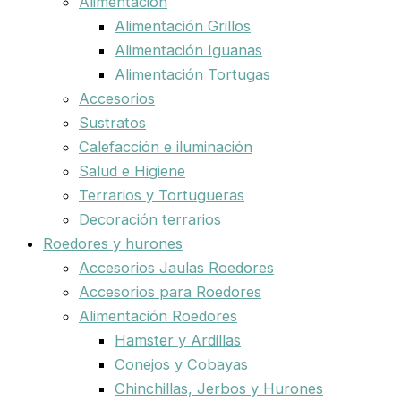
Alimentación
Alimentación Grillos
Alimentación Iguanas
Alimentación Tortugas
Accesorios
Sustratos
Calefacción e iluminación
Salud e Higiene
Terrarios y Tortugueras
Decoración terrarios
Roedores y hurones
Accesorios Jaulas Roedores
Accesorios para Roedores
Alimentación Roedores
Hamster y Ardillas
Conejos y Cobayas
Chinchillas, Jerbos y Hurones