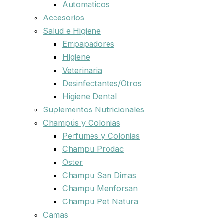
Automaticos
Accesorios
Salud e Higiene
Empapadores
Higiene
Veterinaria
Desinfectantes/Otros
Higiene Dental
Suplementos Nutricionales
Champús y Colonias
Perfumes y Colonias
Champu Prodac
Oster
Champu San Dimas
Champu Menforsan
Champu Pet Natura
Camas