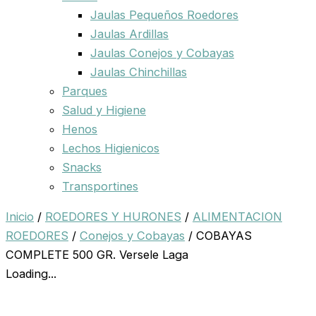
Jaulas Pequeños Roedores
Jaulas Ardillas
Jaulas Conejos y Cobayas
Jaulas Chinchillas
Parques
Salud y Higiene
Henos
Lechos Higienicos
Snacks
Transportines
Inicio
/
ROEDORES Y HURONES
/
ALIMENTACION
ROEDORES
/
Conejos y Cobayas
/ COBAYAS
COMPLETE 500 GR. Versele Laga
Loading...