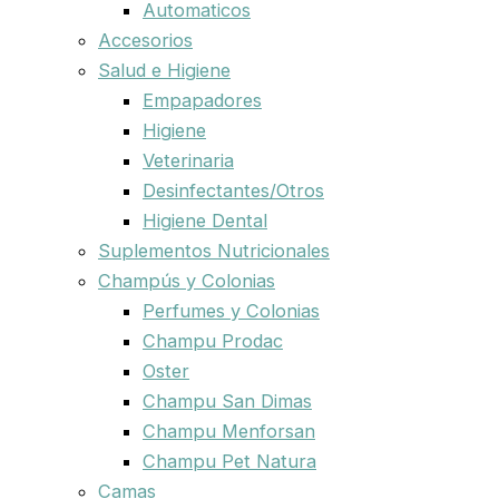
Automaticos
Accesorios
Salud e Higiene
Empapadores
Higiene
Veterinaria
Desinfectantes/Otros
Higiene Dental
Suplementos Nutricionales
Champús y Colonias
Perfumes y Colonias
Champu Prodac
Oster
Champu San Dimas
Champu Menforsan
Champu Pet Natura
Camas