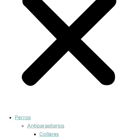
Perros
Antiparasitarios
Collares