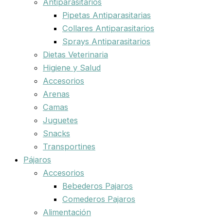
Antiparasitarios
Pipetas Antiparasitarias
Collares Antiparasitarios
Sprays Antiparasitarios
Dietas Veterinaria
Higiene y Salud
Accesorios
Arenas
Camas
Juguetes
Snacks
Transportines
Pájaros
Accesorios
Bebederos Pajaros
Comederos Pajaros
Alimentación