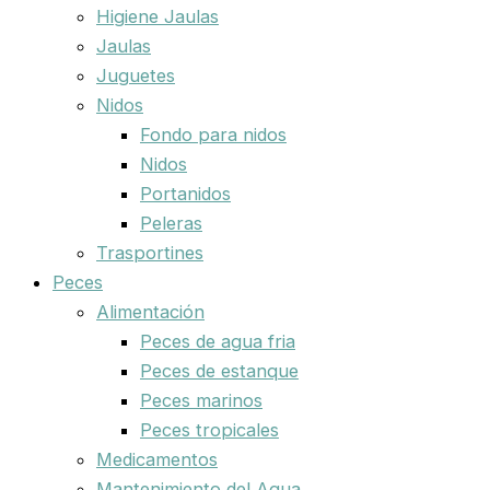
Higiene Jaulas
Jaulas
Juguetes
Nidos
Fondo para nidos
Nidos
Portanidos
Peleras
Trasportines
Peces
Alimentación
Peces de agua fria
Peces de estanque
Peces marinos
Peces tropicales
Medicamentos
Mantenimiento del Agua