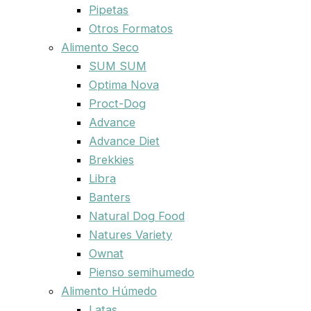
Pipetas
Otros Formatos
Alimento Seco
SUM SUM
Optima Nova
Proct-Dog
Advance
Advance Diet
Brekkies
Libra
Banters
Natural Dog Food
Natures Variety
Ownat
Pienso semihumedo
Alimento Húmedo
Latas