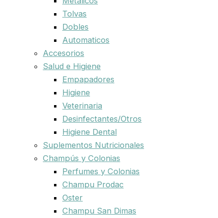
Metalicos
Tolvas
Dobles
Automaticos
Accesorios
Salud e Higiene
Empapadores
Higiene
Veterinaria
Desinfectantes/Otros
Higiene Dental
Suplementos Nutricionales
Champús y Colonias
Perfumes y Colonias
Champu Prodac
Oster
Champu San Dimas