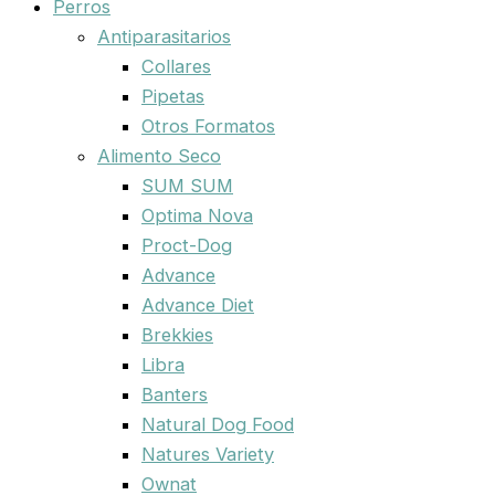
Perros
Antiparasitarios
Collares
Pipetas
Otros Formatos
Alimento Seco
SUM SUM
Optima Nova
Proct-Dog
Advance
Advance Diet
Brekkies
Libra
Banters
Natural Dog Food
Natures Variety
Ownat