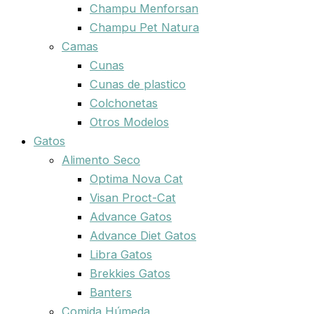
Champu Menforsan
Champu Pet Natura
Camas
Cunas
Cunas de plastico
Colchonetas
Otros Modelos
Gatos
Alimento Seco
Optima Nova Cat
Visan Proct-Cat
Advance Gatos
Advance Diet Gatos
Libra Gatos
Brekkies Gatos
Banters
Comida Húmeda