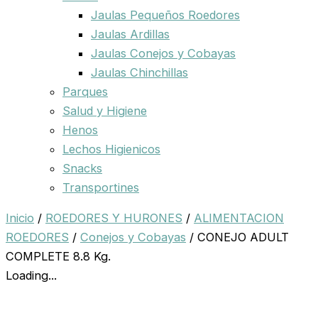
Jaulas Pequeños Roedores
Jaulas Ardillas
Jaulas Conejos y Cobayas
Jaulas Chinchillas
Parques
Salud y Higiene
Henos
Lechos Higienicos
Snacks
Transportines
Inicio
/
ROEDORES Y HURONES
/
ALIMENTACION
ROEDORES
/
Conejos y Cobayas
/ CONEJO ADULT
COMPLETE 8.8 Kg.
Loading...