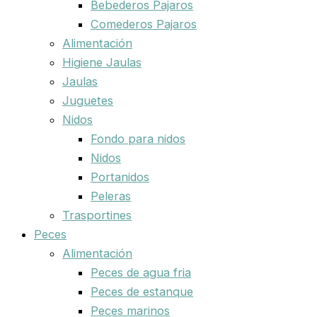
Bebederos Pajaros
Comederos Pajaros
Alimentación
Higiene Jaulas
Jaulas
Juguetes
Nidos
Fondo para nidos
Nidos
Portanidos
Peleras
Trasportines
Peces
Alimentación
Peces de agua fria
Peces de estanque
Peces marinos