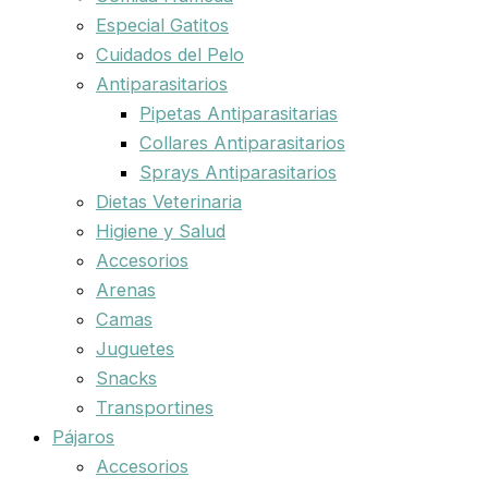
Especial Gatitos
Cuidados del Pelo
Antiparasitarios
Pipetas Antiparasitarias
Collares Antiparasitarios
Sprays Antiparasitarios
Dietas Veterinaria
Higiene y Salud
Accesorios
Arenas
Camas
Juguetes
Snacks
Transportines
Pájaros
Accesorios