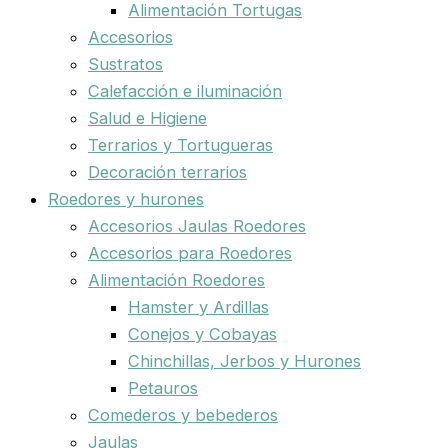
Alimentación Tortugas
Accesorios
Sustratos
Calefacción e iluminación
Salud e Higiene
Terrarios y Tortugueras
Decoración terrarios
Roedores y hurones
Accesorios Jaulas Roedores
Accesorios para Roedores
Alimentación Roedores
Hamster y Ardillas
Conejos y Cobayas
Chinchillas, Jerbos y Hurones
Petauros
Comederos y bebederos
Jaulas