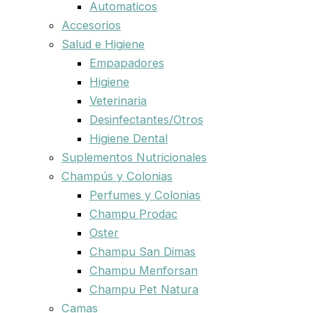
Automaticos
Accesorios
Salud e Higiene
Empapadores
Higiene
Veterinaria
Desinfectantes/Otros
Higiene Dental
Suplementos Nutricionales
Champús y Colonias
Perfumes y Colonias
Champu Prodac
Oster
Champu San Dimas
Champu Menforsan
Champu Pet Natura
Camas