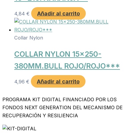
Añadir al carrito
4,84
€
Collar Nylon
COLLAR NYLON 15×250-
380MM.BULL ROJO/ROJO***
Añadir al carrito
4,96
€
PROGRAMA KIT DIGITAL FINANCIADO POR LOS
FONDOS NEXT GENERATION DEL MECANISMO DE
RECUPERACIÓN Y RESILIENCIA