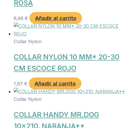
ROSA
Añadir al carrito
6,66
€
Collar Nylon
COLLAR NYLON 10 MM* 20-30
CM ESCOCE ROJO
Añadir al carrito
1,97
€
Collar Nylon
COLLAR HANDY MR.DOG
10×210. NARANJA**