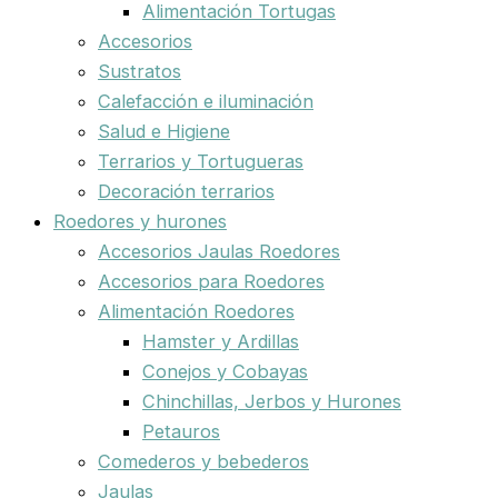
Alimentación Tortugas
Accesorios
Sustratos
Calefacción e iluminación
Salud e Higiene
Terrarios y Tortugueras
Decoración terrarios
Roedores y hurones
Accesorios Jaulas Roedores
Accesorios para Roedores
Alimentación Roedores
Hamster y Ardillas
Conejos y Cobayas
Chinchillas, Jerbos y Hurones
Petauros
Comederos y bebederos
Jaulas