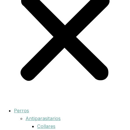
Perros
Antiparasitarios
Collares