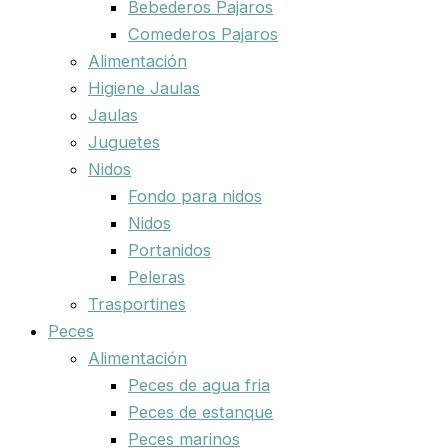
Bebederos Pajaros
Comederos Pajaros
Alimentación
Higiene Jaulas
Jaulas
Juguetes
Nidos
Fondo para nidos
Nidos
Portanidos
Peleras
Trasportines
Peces
Alimentación
Peces de agua fria
Peces de estanque
Peces marinos