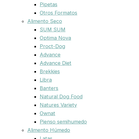
Pipetas
Otros Formatos
Alimento Seco
SUM SUM
Optima Nova
Proct-Dog
Advance
Advance Diet
Brekkies
Libra
Banters
Natural Dog Food
Natures Variety
Ownat
Pienso semihumedo
Alimento Húmedo
Latas