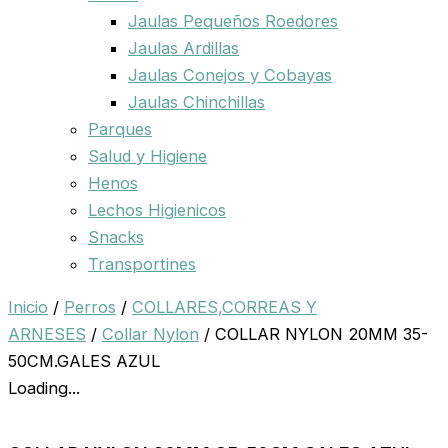
Jaulas Pequeños Roedores
Jaulas Ardillas
Jaulas Conejos y Cobayas
Jaulas Chinchillas
Parques
Salud y Higiene
Henos
Lechos Higienicos
Snacks
Transportines
Inicio
/
Perros
/
COLLARES,CORREAS Y
ARNESES
/
Collar Nylon
/ COLLAR NYLON 20MM 35-
50CM.GALES AZUL
Loading...