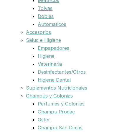
Metalicos
Tolvas
Dobles
Automaticos
Accesorios
Salud e Higiene
Empapadores
Higiene
Veterinaria
Desinfectantes/Otros
Higiene Dental
Suplementos Nutricionales
Champús y Colonias
Perfumes y Colonias
Champu Prodac
Oster
Champu San Dimas