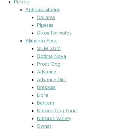
Perros
Antiparasitarios
Collares
Pipetas
Otros Formatos
Alimento Seco
SUM SUM
Optima Nova
Proct-Dog
Advance
Advance Diet
Brekkies
Libra
Banters
Natural Dog Food
Natures Variety
Ownat