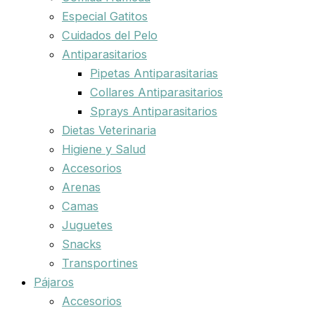
Especial Gatitos
Cuidados del Pelo
Antiparasitarios
Pipetas Antiparasitarias
Collares Antiparasitarios
Sprays Antiparasitarios
Dietas Veterinaria
Higiene y Salud
Accesorios
Arenas
Camas
Juguetes
Snacks
Transportines
Pájaros
Accesorios