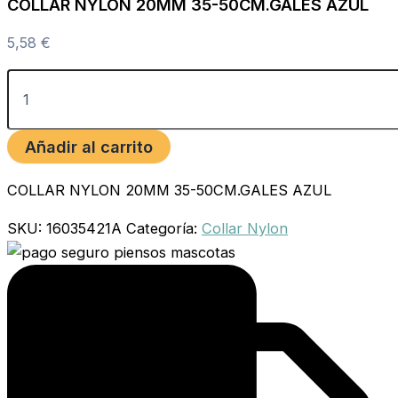
COLLAR NYLON 20MM 35-50CM.GALES AZUL
5,58
€
Añadir al carrito
COLLAR NYLON 20MM 35-50CM.GALES AZUL
SKU:
16035421A
Categoría:
Collar Nylon