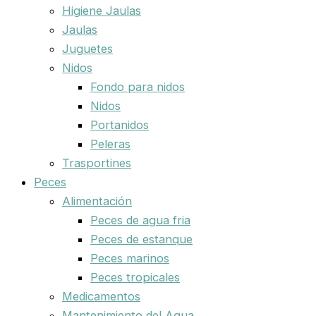
Higiene Jaulas
Jaulas
Juguetes
Nidos
Fondo para nidos
Nidos
Portanidos
Peleras
Trasportines
Peces
Alimentación
Peces de agua fria
Peces de estanque
Peces marinos
Peces tropicales
Medicamentos
Mantenimiento del Agua