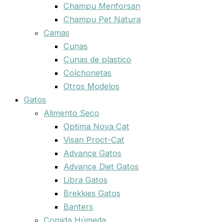
Champu Menforsan
Champu Pet Natura
Camas
Cunas
Cunas de plastico
Colchonetas
Otros Modelos
Gatos
Alimento Seco
Optima Nova Cat
Visan Proct-Cat
Advance Gatos
Advance Diet Gatos
Libra Gatos
Brekkies Gatos
Banters
Comida Húmeda