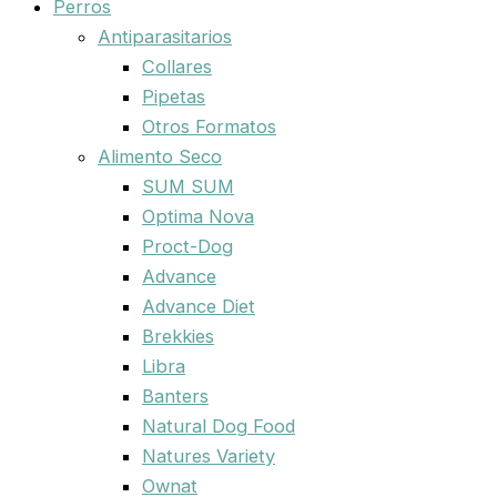
Perros
Antiparasitarios
Collares
Pipetas
Otros Formatos
Alimento Seco
SUM SUM
Optima Nova
Proct-Dog
Advance
Advance Diet
Brekkies
Libra
Banters
Natural Dog Food
Natures Variety
Ownat