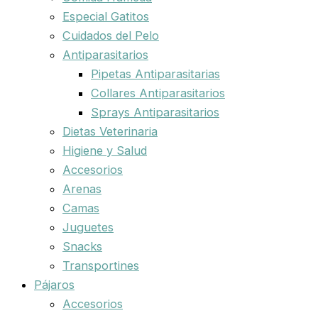
Especial Gatitos
Cuidados del Pelo
Antiparasitarios
Pipetas Antiparasitarias
Collares Antiparasitarios
Sprays Antiparasitarios
Dietas Veterinaria
Higiene y Salud
Accesorios
Arenas
Camas
Juguetes
Snacks
Transportines
Pájaros
Accesorios