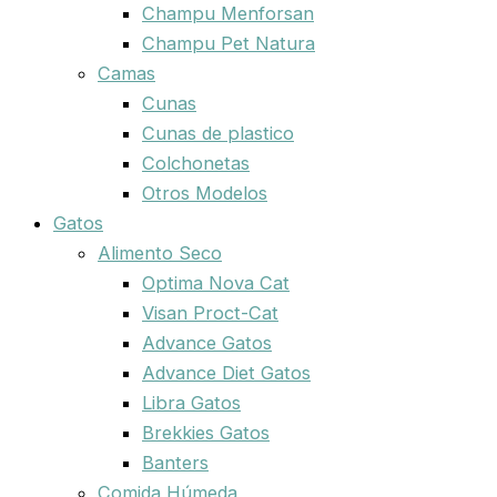
Champu Menforsan
Champu Pet Natura
Camas
Cunas
Cunas de plastico
Colchonetas
Otros Modelos
Gatos
Alimento Seco
Optima Nova Cat
Visan Proct-Cat
Advance Gatos
Advance Diet Gatos
Libra Gatos
Brekkies Gatos
Banters
Comida Húmeda