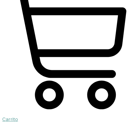
Carrito