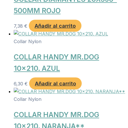
500MM ROJO
Añadir al carrito
7,38
€
Collar Nylon
COLLAR HANDY MR.DOG
10×210. AZUL
Añadir al carrito
6,30
€
Collar Nylon
COLLAR HANDY MR.DOG
10×210. NARANJA**