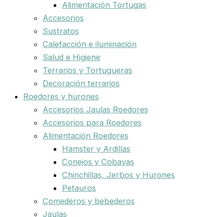
Alimentación Tortugas
Accesorios
Sustratos
Calefacción e iluminación
Salud e Higiene
Terrarios y Tortugueras
Decoración terrarios
Roedores y hurones
Accesorios Jaulas Roedores
Accesorios para Roedores
Alimentación Roedores
Hamster y Ardillas
Conejos y Cobayas
Chinchillas, Jerbos y Hurones
Petauros
Comederos y bebederos
Jaulas