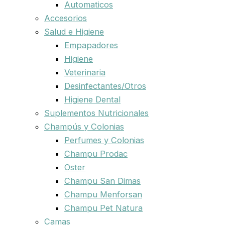
Automaticos
Accesorios
Salud e Higiene
Empapadores
Higiene
Veterinaria
Desinfectantes/Otros
Higiene Dental
Suplementos Nutricionales
Champús y Colonias
Perfumes y Colonias
Champu Prodac
Oster
Champu San Dimas
Champu Menforsan
Champu Pet Natura
Camas