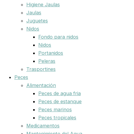
Higiene Jaulas
Jaulas
Juguetes
Nidos
Fondo para nidos
Nidos
Portanidos
Peleras
Trasportines
Peces
Alimentación
Peces de agua fria
Peces de estanque
Peces marinos
Peces tropicales
Medicamentos
Mantenimiento del Agua