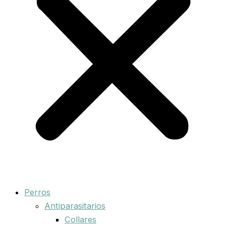
Perros
Antiparasitarios
Collares