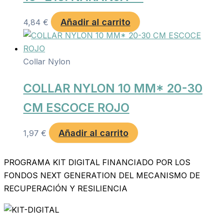
Añadir al carrito
4,84
€
Collar Nylon
COLLAR NYLON 10 MM* 20-30
CM ESCOCE ROJO
Añadir al carrito
1,97
€
PROGRAMA KIT DIGITAL FINANCIADO POR LOS
FONDOS NEXT GENERATION DEL MECANISMO DE
RECUPERACIÓN Y RESILIENCIA