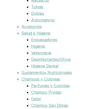
Metalicos
Tolvas
Dobles
Automaticos
Accesorios
Salud e Higiene
Empapadores
Higiene
Veterinaria
Desinfectantes/Otros
Higiene Dental
Suplementos Nutricionales
Champús y Colonias
Perfumes y Colonias
Champu Prodac
Oster
Champu San Dimas