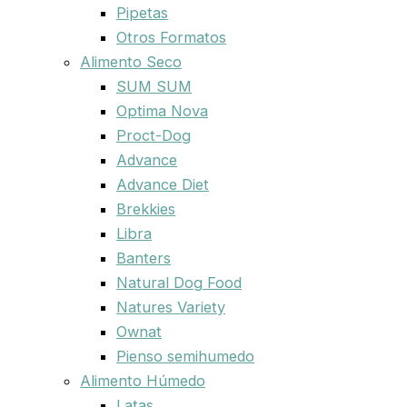
Pipetas
Otros Formatos
Alimento Seco
SUM SUM
Optima Nova
Proct-Dog
Advance
Advance Diet
Brekkies
Libra
Banters
Natural Dog Food
Natures Variety
Ownat
Pienso semihumedo
Alimento Húmedo
Latas