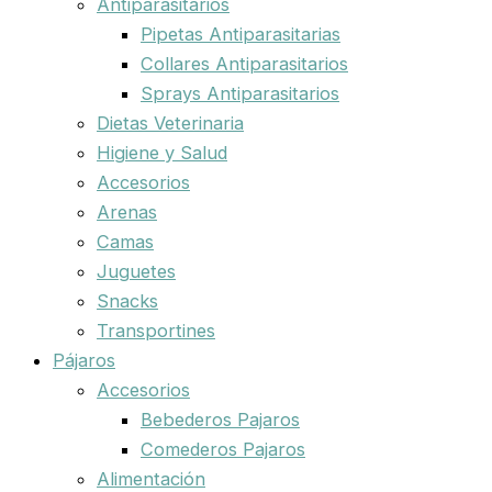
Antiparasitarios
Pipetas Antiparasitarias
Collares Antiparasitarios
Sprays Antiparasitarios
Dietas Veterinaria
Higiene y Salud
Accesorios
Arenas
Camas
Juguetes
Snacks
Transportines
Pájaros
Accesorios
Bebederos Pajaros
Comederos Pajaros
Alimentación