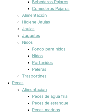
Bebederos Pajaros
Comederos Pajaros
Alimentación
Higiene Jaulas
Jaulas
Juguetes
Nidos
Fondo para nidos
Nidos
Portanidos
Peleras
Trasportines
Peces
Alimentación
Peces de agua fria
Peces de estanque
Peces marinos