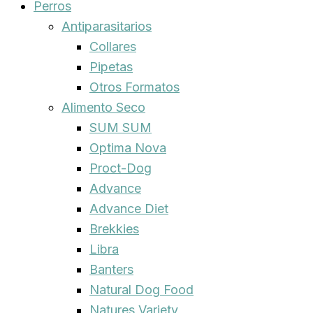
Perros
Antiparasitarios
Collares
Pipetas
Otros Formatos
Alimento Seco
SUM SUM
Optima Nova
Proct-Dog
Advance
Advance Diet
Brekkies
Libra
Banters
Natural Dog Food
Natures Variety