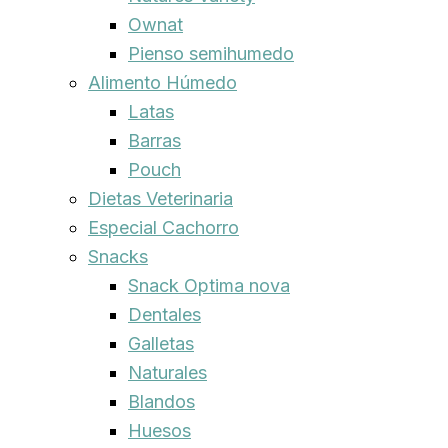
Ownat
Pienso semihumedo
Alimento Húmedo
Latas
Barras
Pouch
Dietas Veterinaria
Especial Cachorro
Snacks
Snack Optima nova
Dentales
Galletas
Naturales
Blandos
Huesos