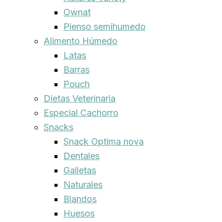
Ownat
Pienso semihumedo
Alimento Húmedo
Latas
Barras
Pouch
Dietas Veterinaria
Especial Cachorro
Snacks
Snack Optima nova
Dentales
Galletas
Naturales
Blandos
Huesos