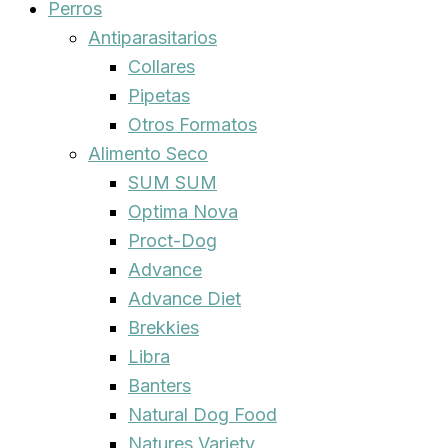
Perros
Antiparasitarios
Collares
Pipetas
Otros Formatos
Alimento Seco
SUM SUM
Optima Nova
Proct-Dog
Advance
Advance Diet
Brekkies
Libra
Banters
Natural Dog Food
Natures Variety