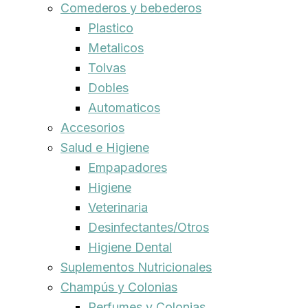
Comederos y bebederos
Plastico
Metalicos
Tolvas
Dobles
Automaticos
Accesorios
Salud e Higiene
Empapadores
Higiene
Veterinaria
Desinfectantes/Otros
Higiene Dental
Suplementos Nutricionales
Champús y Colonias
Perfumes y Colonias