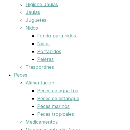
Higiene Jaulas
Jaulas
Juguetes
Nidos
Fondo para nidos
Nidos
Portanidos
Peleras
Trasportines
Peces
Alimentación
Peces de agua fria
Peces de estanque
Peces marinos
Peces tropicales
Medicamentos
Mantenimiento del Agua