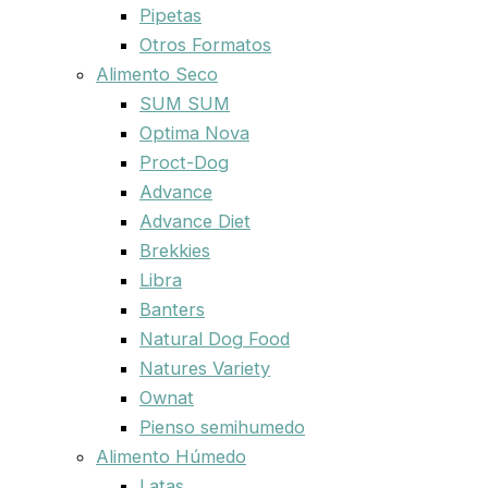
Pipetas
Otros Formatos
Alimento Seco
SUM SUM
Optima Nova
Proct-Dog
Advance
Advance Diet
Brekkies
Libra
Banters
Natural Dog Food
Natures Variety
Ownat
Pienso semihumedo
Alimento Húmedo
Latas