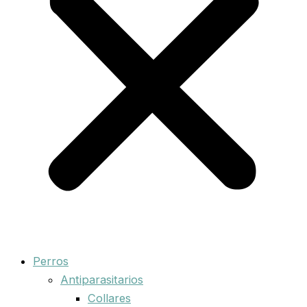
Perros
Antiparasitarios
Collares