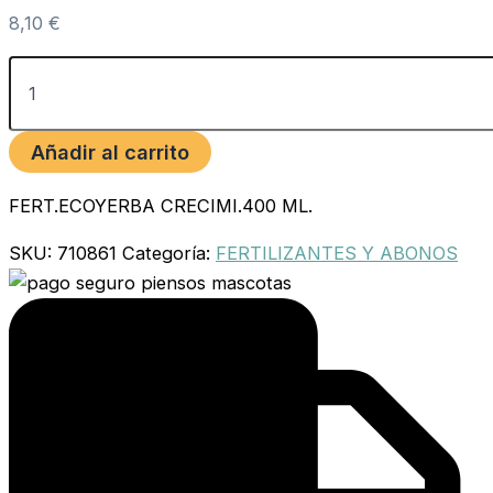
8,10
€
Añadir al carrito
FERT.ECOYERBA CRECIMI.400 ML.
SKU:
710861
Categoría:
FERTILIZANTES Y ABONOS