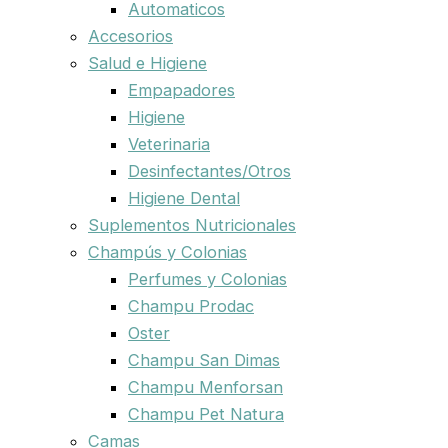
Automaticos
Accesorios
Salud e Higiene
Empapadores
Higiene
Veterinaria
Desinfectantes/Otros
Higiene Dental
Suplementos Nutricionales
Champús y Colonias
Perfumes y Colonias
Champu Prodac
Oster
Champu San Dimas
Champu Menforsan
Champu Pet Natura
Camas