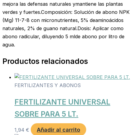
mejora las defensas naturales ymantiene las plantas
verdes y fuertes.Composición: Solución de abono NPK
(Mg) 11-7-8 con micronutrientes, 5% deaminoácidos
naturales, 2% de guano natural.Dosis: Aplicar como
abono radicular, diluyendo 5 mlde abono por litro de
agua.
Productos relacionados
FERTILIZANTES Y ABONOS
FERTILIZANTE UNIVERSAL
SOBRE PARA 5 LT.
Añadir al carrito
1,94
€