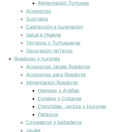
Alimentación Tortugas
Accesorios
Sustratos
Calefacción e iluminación
Salud e Higiene
Terrarios y Tortugueras
Decoración terrarios
Roedores y hurones
Accesorios Jaulas Roedores
Accesorios para Roedores
Alimentación Roedores
Hamster y Ardillas
Conejos y Cobayas
Chinchillas, Jerbos y Hurones
Petauros
Comederos y bebederos
Jaulas