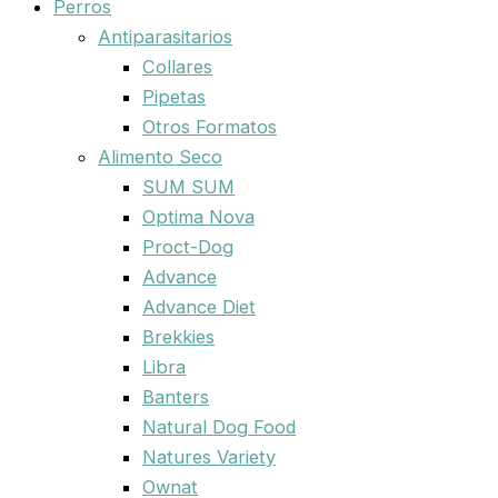
Perros
Antiparasitarios
Collares
Pipetas
Otros Formatos
Alimento Seco
SUM SUM
Optima Nova
Proct-Dog
Advance
Advance Diet
Brekkies
Libra
Banters
Natural Dog Food
Natures Variety
Ownat