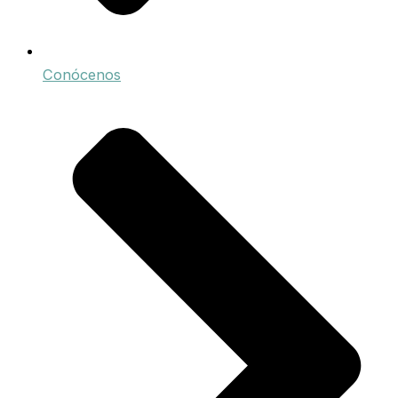
Conócenos