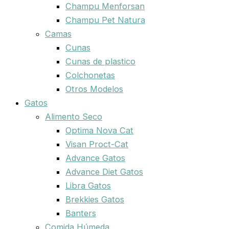
Champu Menforsan
Champu Pet Natura
Camas
Cunas
Cunas de plastico
Colchonetas
Otros Modelos
Gatos
Alimento Seco
Optima Nova Cat
Visan Proct-Cat
Advance Gatos
Advance Diet Gatos
Libra Gatos
Brekkies Gatos
Banters
Comida Húmeda