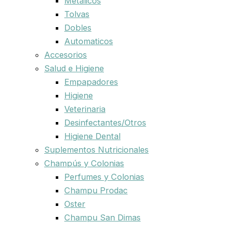
Metalicos
Tolvas
Dobles
Automaticos
Accesorios
Salud e Higiene
Empapadores
Higiene
Veterinaria
Desinfectantes/Otros
Higiene Dental
Suplementos Nutricionales
Champús y Colonias
Perfumes y Colonias
Champu Prodac
Oster
Champu San Dimas