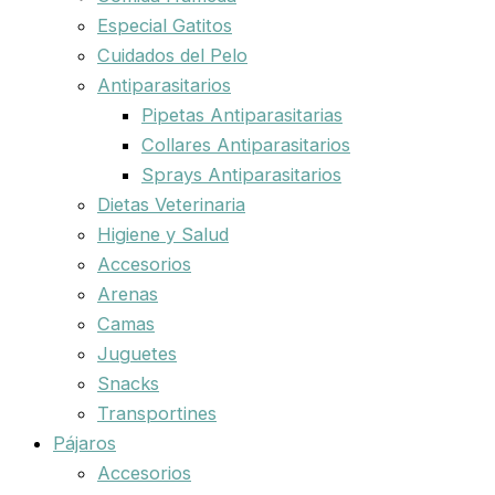
Especial Gatitos
Cuidados del Pelo
Antiparasitarios
Pipetas Antiparasitarias
Collares Antiparasitarios
Sprays Antiparasitarios
Dietas Veterinaria
Higiene y Salud
Accesorios
Arenas
Camas
Juguetes
Snacks
Transportines
Pájaros
Accesorios