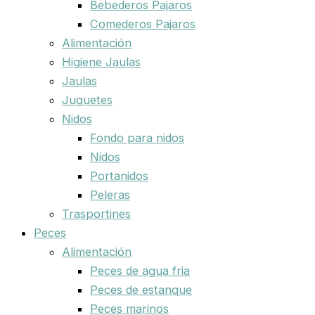
Bebederos Pajaros
Comederos Pajaros
Alimentación
Higiene Jaulas
Jaulas
Juguetes
Nidos
Fondo para nidos
Nidos
Portanidos
Peleras
Trasportines
Peces
Alimentación
Peces de agua fria
Peces de estanque
Peces marinos