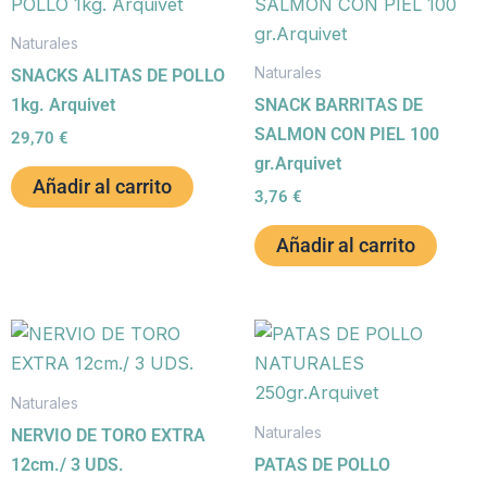
Naturales
Naturales
SNACKS ALITAS DE POLLO
1kg. Arquivet
SNACK BARRITAS DE
SALMON CON PIEL 100
29,70
€
gr.Arquivet
Añadir al carrito
3,76
€
Añadir al carrito
Naturales
Naturales
NERVIO DE TORO EXTRA
12cm./ 3 UDS.
PATAS DE POLLO