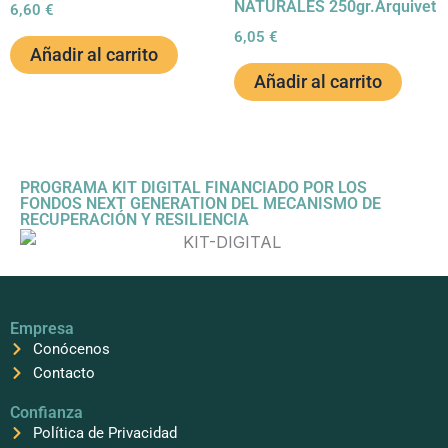
NATURALES 250gr.Arquivet
6,60
€
6,05
€
Añadir al carrito
Añadir al carrito
PROGRAMA KIT DIGITAL FINANCIADO POR LOS
FONDOS NEXT GENERATION DEL MECANISMO DE
RECUPERACIÓN Y RESILIENCIA
Empresa
Conócenos
Contacto
Confianza
Política de Privacidad