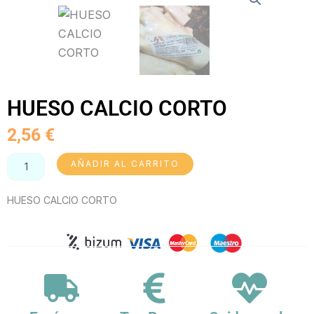
HUESO CALCIO CORTO
2,56
€
HUESO
AÑADIR AL CARRITO
CALCIO
CORTO
HUESO CALCIO CORTO
cantidad