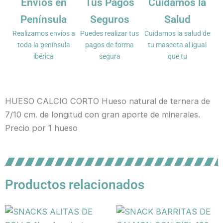
Envíos en
Tus Pagos
Cuidamos la
Península
Seguros
Salud
Realizamos envíos a
Puedes realizar tus
Cuidamos la salud de
toda la península
pagos de forma
tu mascota al igual
ibérica
segura
que tu
HUESO CALCIO CORTO Hueso natural de ternera de
7/10 cm. de longitud con gran aporte de minerales.
Precio por 1 hueso
Productos relacionados