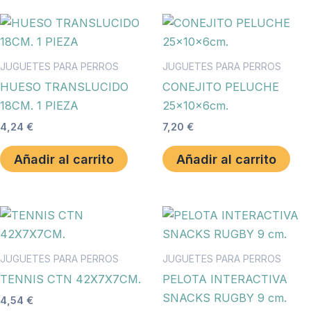
JUGUETES PARA PERROS
JUGUETES PARA PERROS
HUESO TRANSLUCIDO
CONEJITO PELUCHE
18CM. 1 PIEZA
25x10x6cm.
4,24
€
7,20
€
Añadir al carrito
Añadir al carrito
JUGUETES PARA PERROS
JUGUETES PARA PERROS
TENNIS CTN 42X7X7CM.
PELOTA INTERACTIVA
SNACKS RUGBY 9 cm.
4,54
€