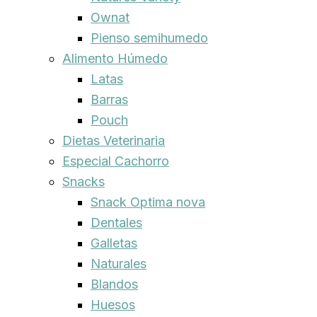
Ownat
Pienso semihumedo
Alimento Húmedo
Latas
Barras
Pouch
Dietas Veterinaria
Especial Cachorro
Snacks
Snack Optima nova
Dentales
Galletas
Naturales
Blandos
Huesos