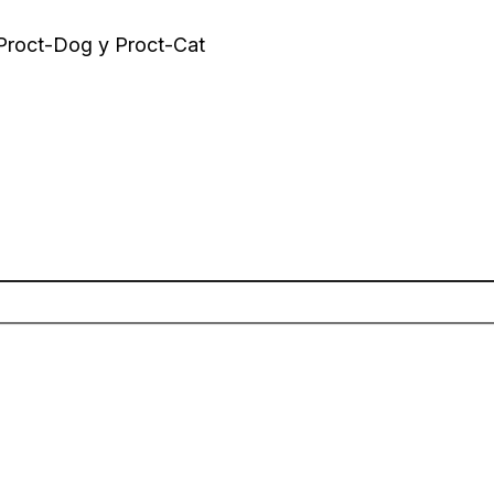
 Proct-Dog y Proct-Cat