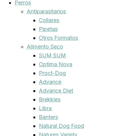
Perros
Antiparasitarios
Collares
Pipetas
Otros Formatos
Alimento Seco
SUM SUM
Optima Nova
Proct-Dog
Advance
Advance Diet
Brekkies
Libra
Banters
Natural Dog Food
Natures Variety