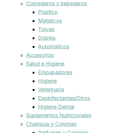
Comederos y bebederos
Plastico
Metalicos
Tolvas
Dobles
Automaticos
Accesorios
Salud e Higiene
Empapadores
Higiene
Veterinaria
Desinfectantes/Otros
Higiene Dental
Suplementos Nutricionales
Champús y Colonias
Perfumes y Colonias